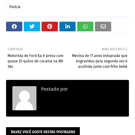
Polícia
ANTIGOS
MAIS RECENTES
Motorista de Ford Ka é preso com
Menina de 11 anos estuprada que
quase 25 quilos de cocaína na BR-
engravidou pela segunda vez é
364
acolhida junto com filho bebê
Postado por
Adm
TALVEZ VOCÊ GOSTE DESTAS POSTAGENS