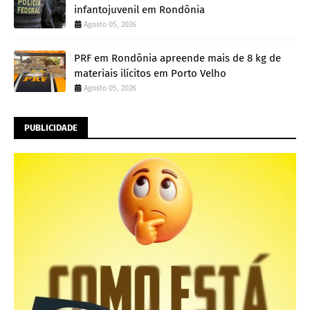
infantojuvenil em Rondônia
Agosto 05, 2026
PRF em Rondônia apreende mais de 8 kg de
materiais ilícitos em Porto Velho
Agosto 05, 2026
PUBLICIDADE