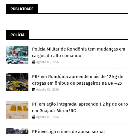
PUBLICIDADE
POLÍCIA
Polícia Militar de Rondônia tem mudanças em
cargos do alto comando
Agosto 06, 2026
PRF em Rondônia apreende mais de 12 kg de
drogas em ônibus de passageiros na BR-425
Agosto 05, 2026
PF, em ação integrada, apreende 1,2 kg de ouro
em Guajará-Mirim/RO
Agosto 05, 2026
PF investiga crimes de abuso sexual