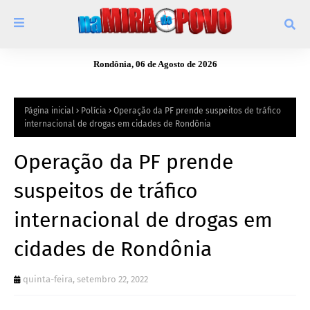
Rondônia, 06 de Agosto de 2026
Página inicial
Polícia
Operação da PF prende suspeitos de tráfico
internacional de drogas em cidades de Rondônia
Operação da PF prende
suspeitos de tráfico
internacional de drogas em
cidades de Rondônia
quinta-feira, setembro 22, 2022