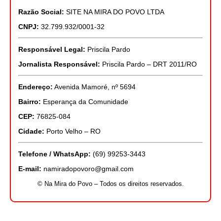
Razão Social:
SITE NA MIRA DO POVO LTDA
CNPJ:
32.799.932/0001-32
Responsável Legal:
Priscila Pardo
Jornalista Responsável:
Priscila Pardo – DRT 2011/RO
Endereço:
Avenida Mamoré, nº 5694
Bairro:
Esperança da Comunidade
CEP:
76825-084
Cidade:
Porto Velho – RO
Telefone / WhatsApp:
(69) 99253-3443
E-mail:
namiradopovoro@gmail.com
© Na Mira do Povo – Todos os direitos reservados.