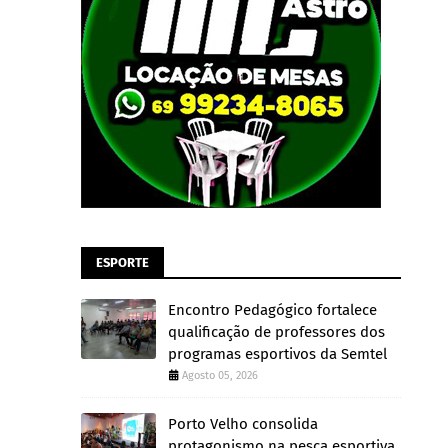
ESPORTE
Encontro Pedagógico fortalece
qualificação de professores dos
programas esportivos da Semtel
Agosto 05, 2026
Porto Velho consolida
protagonismo na pesca esportiva