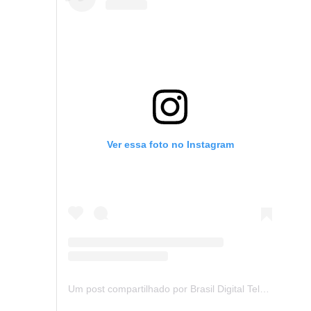
Ver essa foto no Instagram
Um post compartilhado por Brasil Digital Telecom (@brasildigitaltelecom)