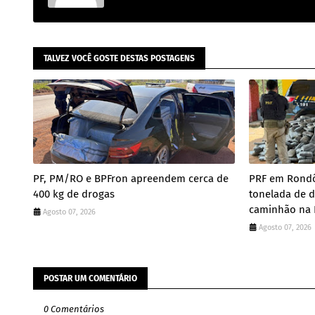
TALVEZ VOCÊ GOSTE DESTAS POSTAGENS
PF, PM/RO e BPFron apreendem cerca de
PRF em Rondô
400 kg de drogas
tonelada de d
caminhão na 
Agosto 07, 2026
Agosto 07, 2026
POSTAR UM COMENTÁRIO
0 Comentários