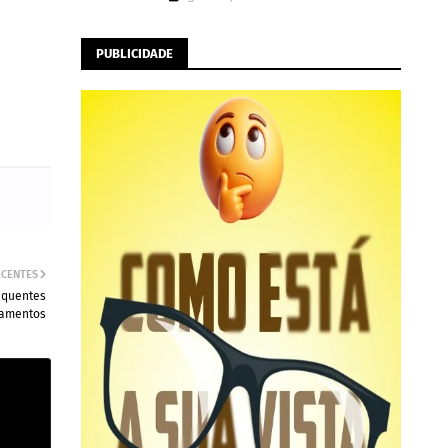
PUBLICIDADE
ECENTES
equentes
tamentos