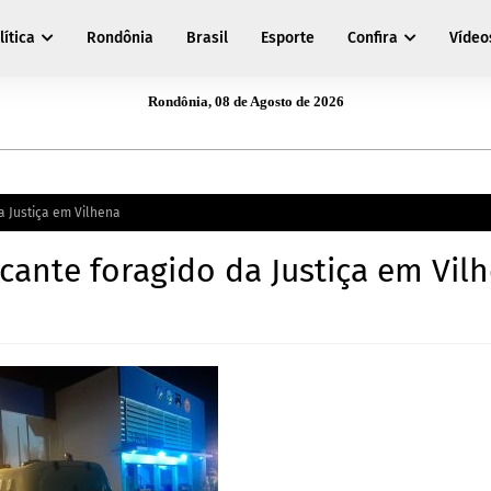
lítica
Rondônia
Brasil
Esporte
Confira
Vídeo
Rondônia, 08 de Agosto de 2026
a Justiça em Vilhena
icante foragido da Justiça em Vil