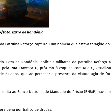
/Foto: Extra de Rondônia
ão da Patrulha Reforço capturou um homem que estava foragido do
Extra de Rondônia, policiais militares da patrulha Reforço re
r pela Rua Travessa D, próximo à esquina com Rua C, visualiz
, de 31 anos, que ao perceber a presença da viatura agiu de f
 consulta ao Banco Nacional de Mandado de Prisão (BNMP) havia
re pena por tráfico de drogas.