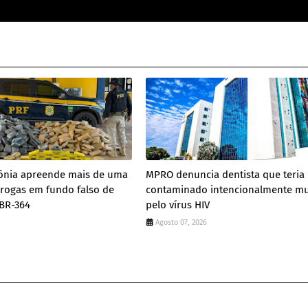
nia apreende mais de uma
MPRO denuncia dentista que teria
rogas em fundo falso de
contaminado intencionalmente mu
BR-364
pelo vírus HIV
Agosto 07, 2026