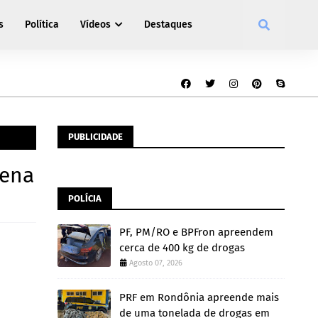
s
Política
Vídeos
Destaques
PUBLICIDADE
hena
POLÍCIA
PF, PM/RO e BPFron apreendem
cerca de 400 kg de drogas
Agosto 07, 2026
PRF em Rondônia apreende mais
de uma tonelada de drogas em