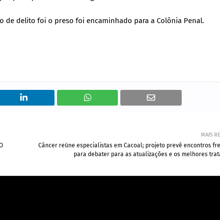
o de delito foi o preso foi encaminhado para a Colônia Penal.
MAIS R
RO
Câncer reúne especialistas em Cacoal; projeto prevê encontros fr
para debater para as atualizações e os melhores tra