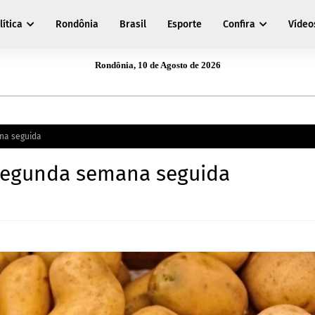
lítica
Rondônia
Brasil
Esporte
Confira
Vídeo
Rondônia, 10 de Agosto de 2026
na seguida
 segunda semana seguida