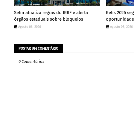
Sefin atualiza regras do IRRF e alerta
Refis 2026 se
órgãos estaduais sobre bloqueios
oportunidade 
Agosto 06, 2026
Agosto 06, 2026
POSTAR UM COMENTÁRIO
0 Comentários