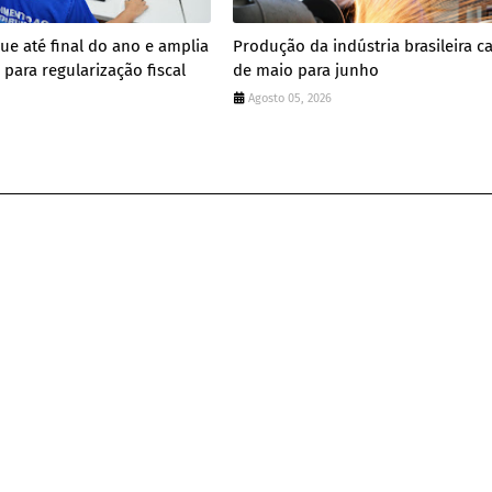
gue até final do ano e amplia
Produção da indústria brasileira ca
para regularização fiscal
de maio para junho
Agosto 05, 2026