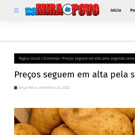
Início
Po
Página inicial
Economia
Preços seguem em alta pela segunda sema
Preços seguem em alta pela
terça-feira, setembro 20, 2022