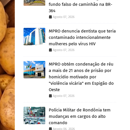
fundo falso de caminhão na BR-
364
Agosto 07, 2026
MPRO denuncia dentista que teria
contaminado intencionalmente
mulheres pelo vírus HIV
Agosto 07, 2026
MPRO obtém condenação de réu
a mais de 21 anos de prisão por
homicídio motivado por
"violência vicária" em Espigão do
Oeste
Agosto 07, 2026
Polícia Militar de Rondônia tem
mudanças em cargos do alto
comando
Agosto 06, 2026