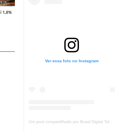
i 1,8%
Ver essa foto no Instagram
Um post compartilhado por Brasil Digital Telecom (@brasildigitaltelecom)