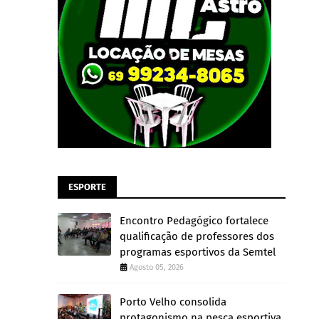
ESPORTE
Encontro Pedagógico fortalece
qualificação de professores dos
programas esportivos da Semtel
Agosto 05, 2026
Porto Velho consolida
protagonismo na pesca esportiva