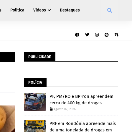
s
Política
Vídeos
Destaques
PUBLICIDADE
POLÍCIA
PF, PM/RO e BPFron apreendem
cerca de 400 kg de drogas
Agosto 07, 2026
PRF em Rondônia apreende mais
de uma tonelada de drogas em