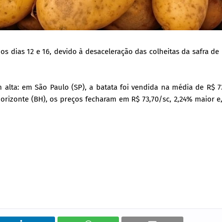
 os dias 12 e 16, devido à desaceleração das colheitas da safra de
alta: em São Paulo (SP), a batata foi vendida na média de R$ 7
orizonte (BH), os preços fecharam em R$ 73,70/sc, 2,24% maior e