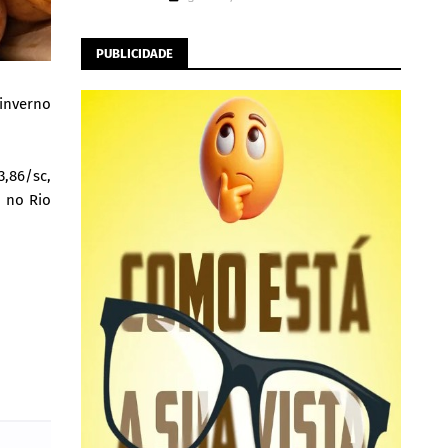
PUBLICIDADE
 inverno
3,86/sc,
, no Rio