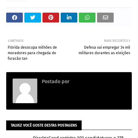
ANTIGOS
MAIS RECENTES
Flórida desocupa milhões de
Defesa vai empregar 34 mil
moradores para chegada do
militares durantes as eleições
furacão Ian
Postado por
Redação
TALVEZ VOCÊ GOSTE DESTAS POSTAGENS
DivulgaCand registra 103 candidaturas e 275