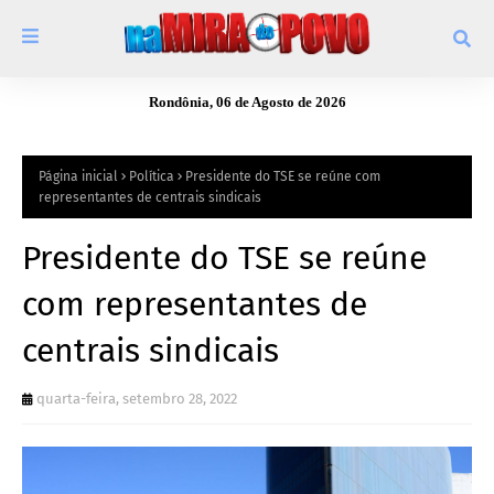
Rondônia, 06 de Agosto de 2026
Página inicial
Política
Presidente do TSE se reúne com
representantes de centrais sindicais
Presidente do TSE se reúne
com representantes de
centrais sindicais
quarta-feira, setembro 28, 2022