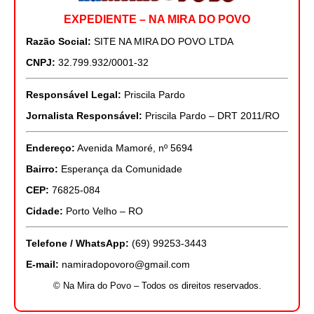
EXPEDIENTE – NA MIRA DO POVO
Razão Social:
SITE NA MIRA DO POVO LTDA
CNPJ:
32.799.932/0001-32
Responsável Legal:
Priscila Pardo
Jornalista Responsável:
Priscila Pardo – DRT 2011/RO
Endereço:
Avenida Mamoré, nº 5694
Bairro:
Esperança da Comunidade
CEP:
76825-084
Cidade:
Porto Velho – RO
Telefone / WhatsApp:
(69) 99253-3443
E-mail:
namiradopovoro@gmail.com
© Na Mira do Povo – Todos os direitos reservados.