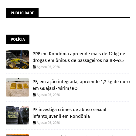
PUBLICIDADE
POLÍCIA
PRF em Rondônia apreende mais de 12 kg de
drogas em ônibus de passageiros na BR-425
Agosto 05, 2026
PF, em ação integrada, apreende 1,2 kg de ouro
em Guajará-Mirim/RO
Agosto 05, 2026
PF investiga crimes de abuso sexual
infantojuvenil em Rondônia
Agosto 05, 2026