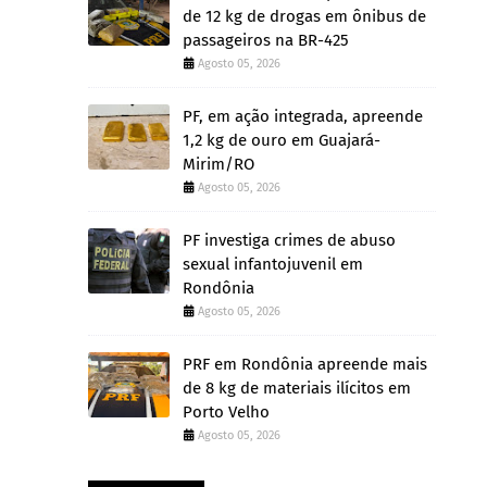
de 12 kg de drogas em ônibus de
passageiros na BR-425
Agosto 05, 2026
PF, em ação integrada, apreende
1,2 kg de ouro em Guajará-
Mirim/RO
Agosto 05, 2026
PF investiga crimes de abuso
sexual infantojuvenil em
Rondônia
Agosto 05, 2026
PRF em Rondônia apreende mais
de 8 kg de materiais ilícitos em
Porto Velho
Agosto 05, 2026