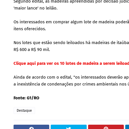
Segundo edital, as madeiras apreendidas por decisão judic
'maior lance' no leilão.
Os interessados em comprar algum lote de madeira poderão 
itens oferecidos.
Nos lotes que estão sendo leiloados há madeiras de itaúba,
R$ 600 a R$ 90 mil.
Clique aqui para ver os 10 lotes de madeira a serem leiloa
Ainda de acordo com o edital, "os interessados deverão ap
a inexistência de condenações por crimes ambientais nos ú
Fonte: G1/RO
Destaque