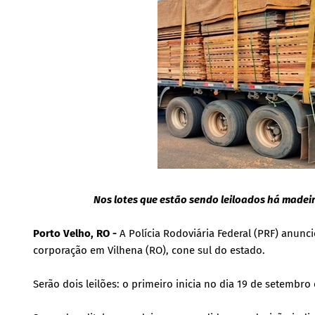
Nos lotes que estão sendo leiloados há madeir
Porto Velho, RO -
A Polícia Rodoviária Federal (PRF) anunc
corporação em Vilhena (RO), cone sul do estado.
Serão dois leilões: o primeiro inicia no dia 19 de setembr