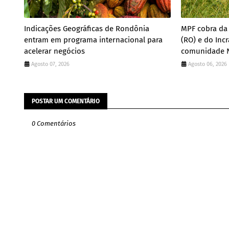
Indicações Geográficas de Rondônia
MPF cobra da 
entram em programa internacional para
(RO) e do Incr
acelerar negócios
comunidade N
Agosto 07, 2026
Agosto 06, 2026
POSTAR UM COMENTÁRIO
0 Comentários