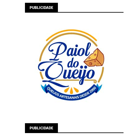
PUBLICIDADE
PUBLICIDADE