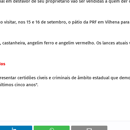
ial em desfavor de seu proprietário vão ser vendidas a quem der 
visitar, nos 15 e 16 de setembro, o pátio da PRF em Vilhena para
 castanheira, angelim ferro e angelim vermelho. Os lances atuais
dos
resentar certidões cíveis e criminais de âmbito estadual que de
ltimos cinco anos".