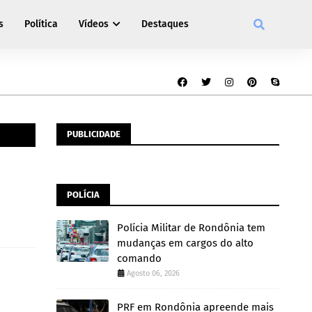
s
Política
Vídeos
Destaques
PUBLICIDADE
POLÍCIA
Polícia Militar de Rondônia tem
mudanças em cargos do alto
comando
Agosto 06, 2026
PRF em Rondônia apreende mais