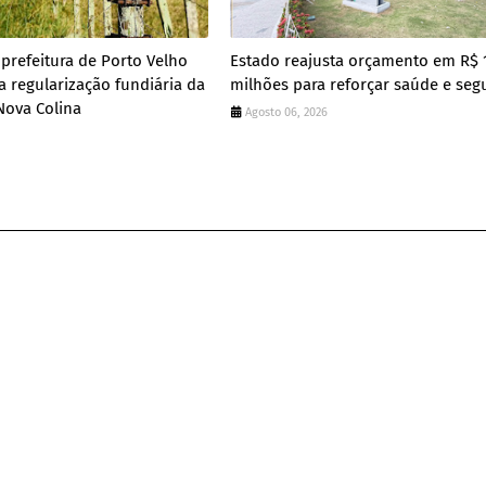
prefeitura de Porto Velho
Estado reajusta orçamento em R$ 
a regularização fundiária da
milhões para reforçar saúde e seg
ova Colina
Agosto 06, 2026