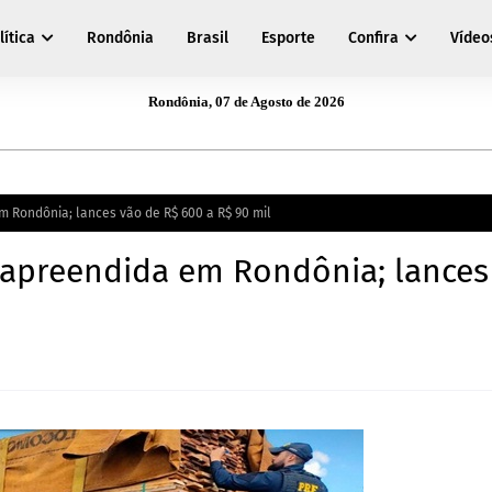
lítica
Rondônia
Brasil
Esporte
Confira
Vídeo
Rondônia, 07 de Agosto de 2026
m Rondônia; lances vão de R$ 600 a R$ 90 mil
a apreendida em Rondônia; lances