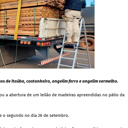
as de itaúba, castanheira, angelim ferro e angelim vermelho.
iou a abertura de um leilão de madeiras apreendidas no pátio da
o e o segundo no dia 26 de setembro.