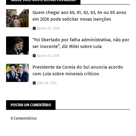
Quem chegar aos 60, 61, 62, 63, 64 ou 65 anos
em 2026 pode solicitar novas isenções
Agosto 03, 2026
“Foi libertado por falha administrativa, não por
ser inocente”, diz Milei sobre Lula
Agosto 03, 2026
Presidente da Coreia do Sul anuncia acordo
com Lula sobre minerais críticos
Julho 28, 2026
POSTAR UM COMENTÁRIO
0 Comentários