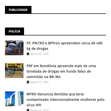
PUBLICIDADE
POLÍCIA
PF, PM/RO e BPFron apreendem cerca de 400
kg de drogas
Agosto 07, 2026
PRF em Rondônia apreende mais de uma
tonelada de drogas em fundo falso de
caminhão na BR-364
Agosto 07, 2026
MPRO denuncia dentista que teria
contaminado intencionalmente mulheres pelo
vírus HIV
Agosto 07, 2026