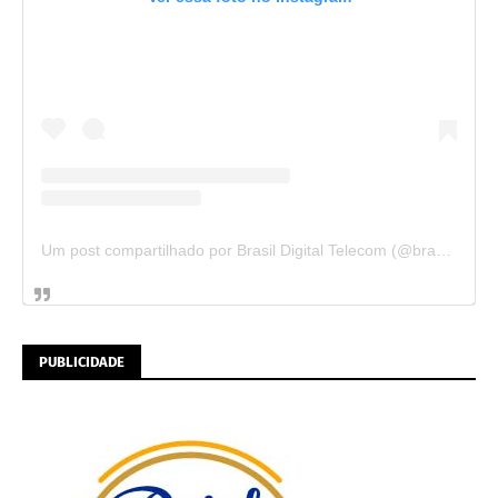
Um post compartilhado por Brasil Digital Telecom (@brasildigitaltelecom)
PUBLICIDADE