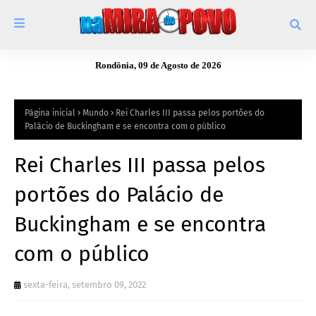
Rondônia, 09 de Agosto de 2026
Página inicial
Mundo
Rei Charles III passa pelos portões do
Palácio de Buckingham e se encontra com o público
Rei Charles III passa pelos
portões do Palácio de
Buckingham e se encontra
com o público
sexta-feira, setembro 09, 2022