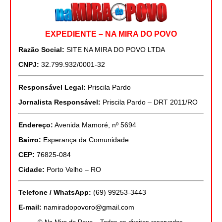
EXPEDIENTE – NA MIRA DO POVO
Razão Social:
SITE NA MIRA DO POVO LTDA
CNPJ:
32.799.932/0001-32
Responsável Legal:
Priscila Pardo
Jornalista Responsável:
Priscila Pardo – DRT 2011/RO
Endereço:
Avenida Mamoré, nº 5694
Bairro:
Esperança da Comunidade
CEP:
76825-084
Cidade:
Porto Velho – RO
Telefone / WhatsApp:
(69) 99253-3443
E-mail:
namiradopovoro@gmail.com