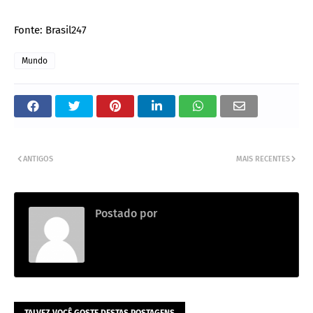
Fonte: Brasil247
Mundo
ANTIGOS
MAIS RECENTES
Postado por
DA REDAÇÃO
TALVEZ VOCÊ GOSTE DESTAS POSTAGENS