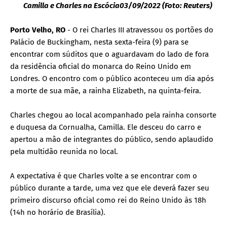
Camilla e Charles na Escócia03/09/2022 (Foto: Reuters)
Porto Velho, RO
- O rei Charles III atravessou os portões do
Palácio de Buckingham, nesta sexta-feira (9) para se
encontrar com súditos que o aguardavam do lado de fora
da residência oficial do monarca do Reino Unido em
Londres. O encontro com o público aconteceu um dia após
a morte de sua mãe, a rainha Elizabeth, na quinta-feira.
Charles chegou ao local acompanhado pela rainha consorte
e duquesa da Cornualha, Camilla. Ele desceu do carro e
apertou a mão de integrantes do público, sendo aplaudido
pela multidão reunida no local.
A expectativa é que Charles volte a se encontrar com o
público durante a tarde, uma vez que ele deverá fazer seu
primeiro discurso oficial como rei do Reino Unido às 18h
(14h no horário de Brasília).