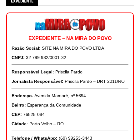
EXPEDIENTE
EXPEDIENTE – NA MIRA DO POVO
Razão Social:
SITE NA MIRA DO POVO LTDA
CNPJ:
32.799.932/0001-32
Responsável Legal:
Priscila Pardo
Jornalista Responsável:
Priscila Pardo – DRT 2011/RO
Endereço:
Avenida Mamoré, nº 5694
Bairro:
Esperança da Comunidade
CEP:
76825-084
Cidade:
Porto Velho – RO
Telefone / WhatsApp:
(69) 99253-3443