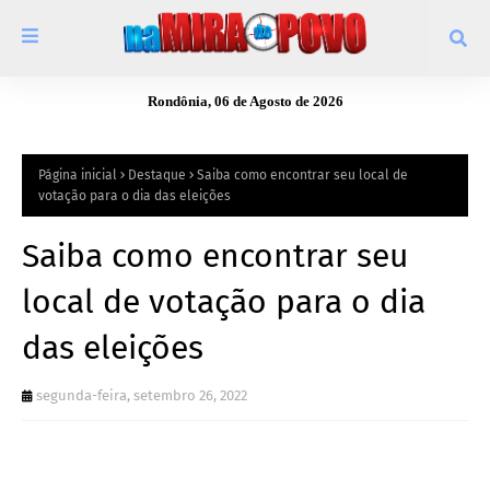
Rondônia, 06 de Agosto de 2026
Página inicial
Destaque
Saiba como encontrar seu local de
votação para o dia das eleições
Saiba como encontrar seu
local de votação para o dia
das eleições
segunda-feira, setembro 26, 2022