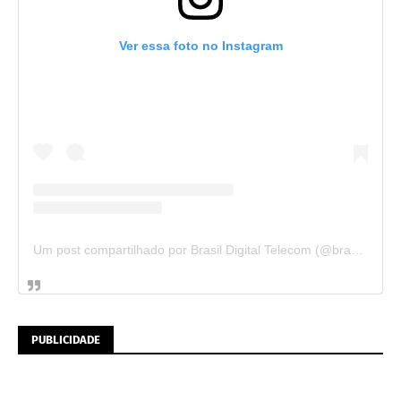
Ver essa foto no Instagram
Um post compartilhado por Brasil Digital Telecom (@brasildigitaltelecom)
PUBLICIDADE