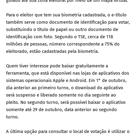
guiado até sua zona eleitoral por meio de um mapa virtual.
Para o eleitor que tem sua biometria cadastrada, o e-título
também serve como documento de identificação para votar,
substituindo o título de papel ou outro documento de
identificação com foto. Segundo o TSE, cerca de 118
milhões de pessoas, número correspondente a 75% do
eleitorado, estão cadastradas pela biometria.
Quem tiver interesse pode baixar gratuitamente a
ferramenta, que está disponível nas lojas de aplicativos dos
sistemas operacionais Apple e Android. Em 1° de outubro,
dia anterior ao primeiro turno, o download do aplicativo
será suspenso e liberado somente no dia seguinte ao
pleito. No segundo turno, será possível baixar o aplicativo
somente até 29 de outubro, data anterior ao segundo
turno.
A última opção para consultar o local de votação é utilizar o