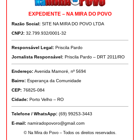
EXPEDIENTE – NA MIRA DO POVO
Razão Social:
SITE NA MIRA DO POVO LTDA
CNPJ:
32.799.932/0001-32
Responsável Legal:
Priscila Pardo
Jornalista Responsável:
Priscila Pardo – DRT 2011/RO
Endereço:
Avenida Mamoré, nº 5694
Bairro:
Esperança da Comunidade
CEP:
76825-084
Cidade:
Porto Velho – RO
Telefone / WhatsApp:
(69) 99253-3443
E-mail:
namiradopovoro@gmail.com
© Na Mira do Povo – Todos os direitos reservados.