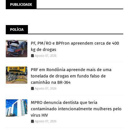
PUBLICIDADE
POLÍCIA
PF, PM/RO e BPFron apreendem cerca de 400
kg de drogas
Agosto 07, 2026
PRF em Rondônia apreende mais de uma
tonelada de drogas em fundo falso de
caminhão na BR-364
Agosto 07, 2026
MPRO denuncia dentista que teria
contaminado intencionalmente mulheres pelo
vírus HIV
Agosto 07, 2026