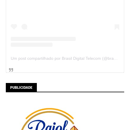
Um post compartilhado por Brasil Digital Telecom (@brasildigitaltelecom)
PUBLICIDADE