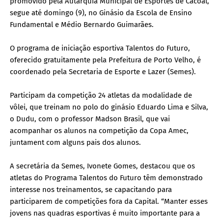
promovido pela Autarquia Municipal de Esportes de Cacoal,
segue até domingo (9), no Ginásio da Escola de Ensino
Fundamental e Médio Bernardo Guimarães.
O programa de iniciação esportiva Talentos do Futuro,
oferecido gratuitamente pela Prefeitura de Porto Velho, é
coordenado pela Secretaria de Esporte e Lazer (Semes).
Participam da competição 24 atletas da modalidade de
vôlei, que treinam no polo do ginásio Eduardo Lima e Silva,
o Dudu, com o professor Madson Brasil, que vai
acompanhar os alunos na competição da Copa Amec,
juntament com alguns pais dos alunos.
A secretária da Semes, Ivonete Gomes, destacou que os
atletas do Programa Talentos do Futuro têm demonstrado
interesse nos treinamentos, se capacitando para
participarem de competições fora da Capital. “Manter esses
jovens nas quadras esportivas é muito importante para a