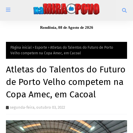
Rondônia, 08 de Agosto de 2026
Página inicial
Esporte
Atletas do Talentos do Futuro de Porto
Velho competem na Copa Amec, em Cacoal
Atletas do Talentos do Futuro
de Porto Velho competem na
Copa Amec, em Cacoal
segunda-feira, outubro 03, 2022