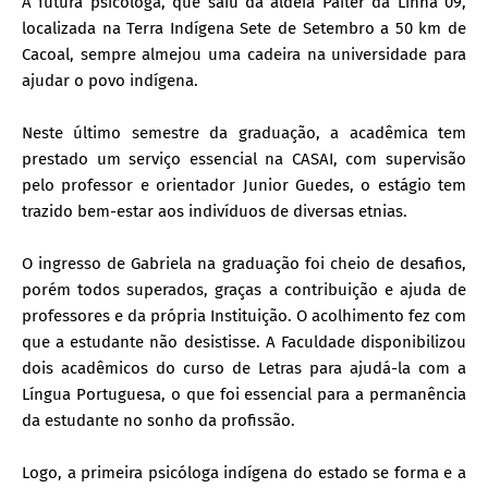
A futura psicóloga, que saiu da aldeia Paiter da Linha 09,
localizada na Terra Indígena Sete de Setembro a 50 km de
Cacoal, sempre almejou uma cadeira na universidade para
ajudar o povo indígena.
Neste último semestre da graduação, a acadêmica tem
prestado um serviço essencial na CASAI, com supervisão
pelo professor e orientador Junior Guedes, o estágio tem
trazido bem-estar aos indivíduos de diversas etnias.
O ingresso de Gabriela na graduação foi cheio de desafios,
porém todos superados, graças a contribuição e ajuda de
professores e da própria Instituição. O acolhimento fez com
que a estudante não desistisse. A Faculdade disponibilizou
dois acadêmicos do curso de Letras para ajudá-la com a
Língua Portuguesa, o que foi essencial para a permanência
da estudante no sonho da profissão.
Logo, a primeira psicóloga indígena do estado se forma e a