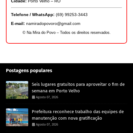
Cidade:
Porto Velho – RO
Telefone / WhatsApp:
(69) 99253-3443
E-mail:
namiradopovoro@gmail.com
© Na Mira do Povo – Todos os direitos reservados.
Postagens populares
Seis lugares gratuitos para aproveitar o fim de
semana em Porto Velho
Agosto 07, 2026
Prefeitura reconhece trabalho das equipes de
manutenção com nova gratificação
Agosto 07, 2026