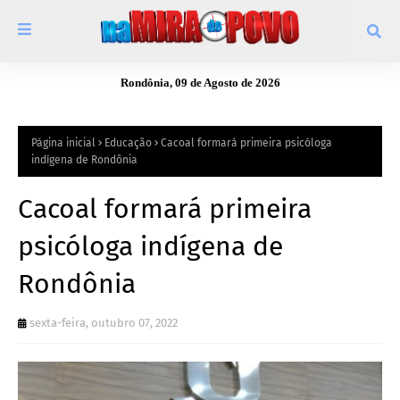
Rondônia, 09 de Agosto de 2026
Página inicial
Educação
Cacoal formará primeira psicóloga
indígena de Rondônia
Cacoal formará primeira
psicóloga indígena de
Rondônia
sexta-feira, outubro 07, 2022