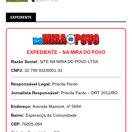
Agosto 07, 2026
EXPEDIENTE
EXPEDIENTE – NA MIRA DO POVO
Razão Social:
SITE NA MIRA DO POVO LTDA
CNPJ:
32.799.932/0001-32
Responsável Legal:
Priscila Pardo
Jornalista Responsável:
Priscila Pardo – DRT 2011/RO
Endereço:
Avenida Mamoré, nº 5694
Bairro:
Esperança da Comunidade
CEP:
76825-084