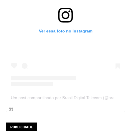
Ver essa foto no Instagram
Um post compartilhado por Brasil Digital Telecom (@brasildigitaltelecom)
PUBLICIDADE