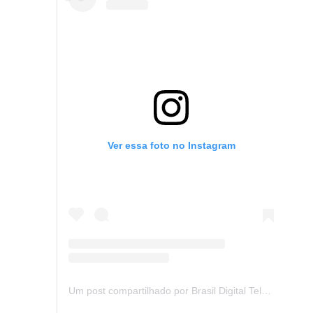
Ver essa foto no Instagram
Um post compartilhado por Brasil Digital Telecom (@brasildigitaltelecom)