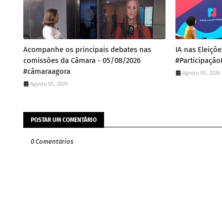
Acompanhe os principais debates nas
IA nas Eleiçõ
comissões da Câmara - 05/08/2026
#Participação
#câmaraagora
Agosto 05, 2026
Agosto 05, 2026
POSTAR UM COMENTÁRIO
0 Comentários