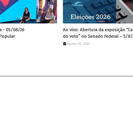
es - 05/08/26
Ao vivo: Abertura da exposição “
Popular
do voto” no Senado Federal – 5/8/
Agosto 05, 2026