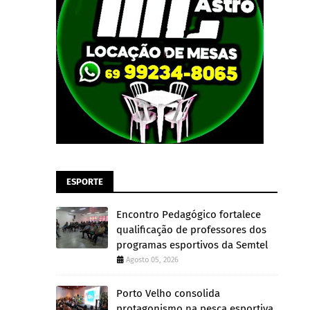
ESPORTE
Encontro Pedagógico fortalece
qualificação de professores dos
programas esportivos da Semtel
Agosto 05, 2026
Porto Velho consolida
protagonismo na pesca esportiva