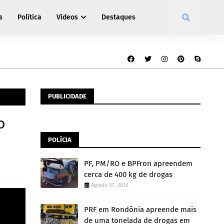
s
Política
Vídeos
Destaques
PUBLICIDADE
o
POLÍCIA
PF, PM/RO e BPFron apreendem
cerca de 400 kg de drogas
Agosto 07, 2026
PRF em Rondônia apreende mais
de uma tonelada de drogas em