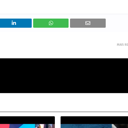
MAIS R