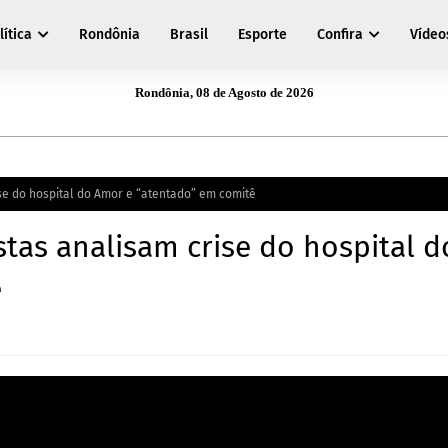
lítica
Rondônia
Brasil
Esporte
Confira
Vídeo
Rondônia, 08 de Agosto de 2026
se do hospital do Amor e “atentado” em comitê
stas analisam crise do hospital d
ê