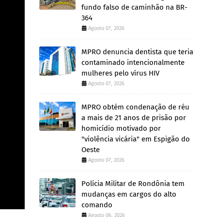
fundo falso de caminhão na BR-
364
Agosto 07, 2026
MPRO denuncia dentista que teria
contaminado intencionalmente
mulheres pelo vírus HIV
Agosto 07, 2026
MPRO obtém condenação de réu
a mais de 21 anos de prisão por
homicídio motivado por
"violência vicária" em Espigão do
Oeste
Agosto 07, 2026
Polícia Militar de Rondônia tem
mudanças em cargos do alto
comando
Agosto 06, 2026