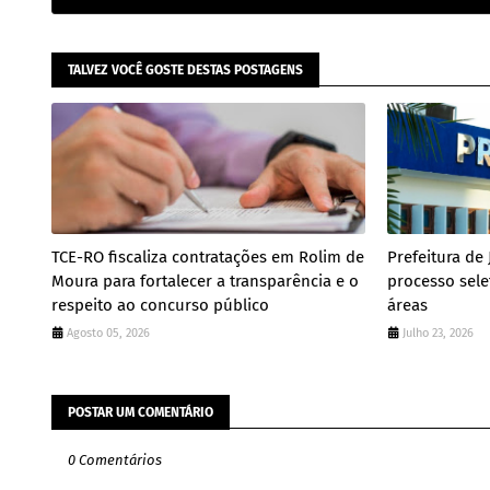
TALVEZ VOCÊ GOSTE DESTAS POSTAGENS
TCE-RO fiscaliza contratações em Rolim de
Prefeitura de 
Moura para fortalecer a transparência e o
processo sele
respeito ao concurso público
áreas
Agosto 05, 2026
Julho 23, 2026
POSTAR UM COMENTÁRIO
0 Comentários