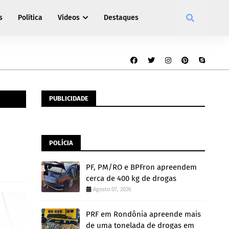
s
Política
Vídeos
Destaques
PUBLICIDADE
POLÍCIA
PF, PM/RO e BPFron apreendem
cerca de 400 kg de drogas
Agosto 07, 2026
PRF em Rondônia apreende mais
de uma tonelada de drogas em