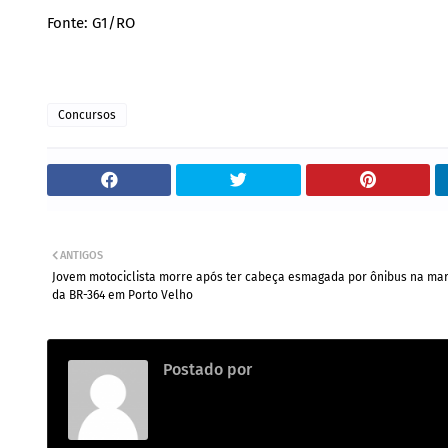
Fonte: G1/RO
Concursos
ANTIGOS
Jovem motociclista morre após ter cabeça esmagada por ônibus na mar
da BR-364 em Porto Velho
Postado por
Redação