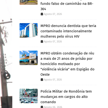
fundo falso de caminhão na BR-
364
Agosto 07, 2026
MPRO denuncia dentista que teria
contaminado intencionalmente
mulheres pelo vírus HIV
Agosto 07, 2026
MPRO obtém condenação de réu
a mais de 21 anos de prisão por
homicídio motivado por
"violência vicária" em Espigão do
Oeste
Agosto 07, 2026
Polícia Militar de Rondônia tem
mudanças em cargos do alto
comando
Agosto 06, 2026