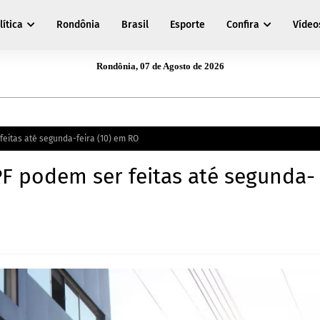
lítica
Rondônia
Brasil
Esporte
Confira
Vídeo
Rondônia, 07 de Agosto de 2026
feitas até segunda-feira (10) em RO
PF podem ser feitas até segunda-