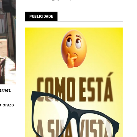
PUBLICIDADE
ernet.
o prazo