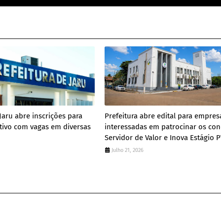
Jaru abre inscrições para
Prefeitura abre edital para empres
tivo com vagas em diversas
interessadas em patrocinar os con
Servidor de Valor e Inova Estágio 
Julho 21, 2026