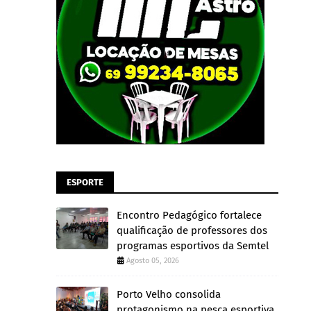
ESPORTE
Encontro Pedagógico fortalece
qualificação de professores dos
programas esportivos da Semtel
Agosto 05, 2026
Porto Velho consolida
protagonismo na pesca esportiva