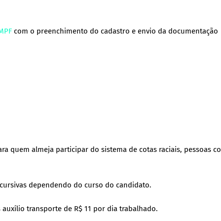
 MPF
com o preenchimento do cadastro e envio da documentação
a quem almeja participar do sistema de cotas raciais, pessoas c
iscursivas dependendo do curso do candidato.
auxílio transporte de R$ 11 por dia trabalhado.