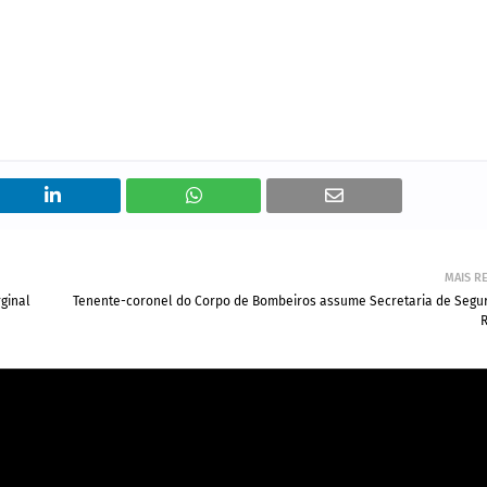
MAIS R
ginal
Tenente-coronel do Corpo de Bombeiros assume Secretaria de Segu