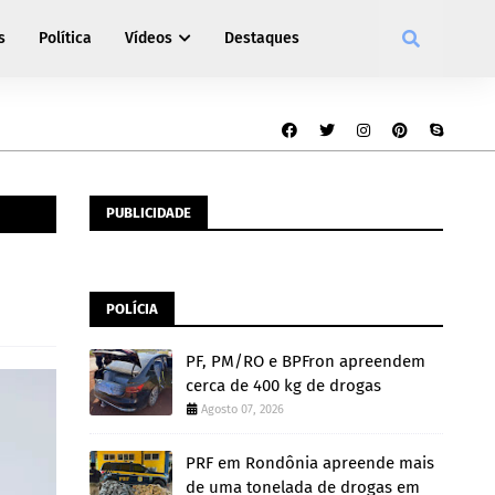
s
Política
Vídeos
Destaques
PUBLICIDADE
POLÍCIA
PF, PM/RO e BPFron apreendem
cerca de 400 kg de drogas
Agosto 07, 2026
PRF em Rondônia apreende mais
de uma tonelada de drogas em