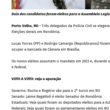
Dois dos candidatos foram eleitos para a Assembleia Legisl
Porto Velho, RO -
Três delegados da Polícia Civil se elege
Eleições Gerais em Rondônia.
Lucas Torres (PP) e Rodrigo Camargo (Republicanos) foram e
ocupar a bancada da Câmara em Brasília.
Os novos eleitos assumem o mandato em 2023 e, durante os
e federal.
VOTO A VOTO: veja a apuração
Governo: Rocha e Rogério vão para o 2° turno em RO
Senado: Jaime Bagattoli é eleito Senador de Rondônia
Estaduais: Veja quais foram os deputados eleitos para a AL
Federais:
Veja quais foram os parlamentares eleitos em RO