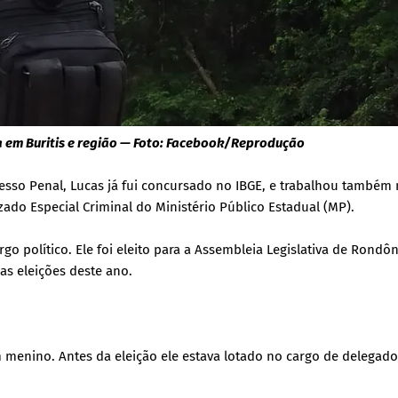
 em Buritis e região — Foto: Facebook/Reprodução
sso Penal, Lucas já fui concursado no IBGE, e trabalhou também 
ado Especial Criminal do Ministério Público Estadual (MP).
go político. Ele foi eleito para a Assembleia Legislativa de Rondô
as eleições deste ano.
 menino. Antes da eleição ele estava lotado no cargo de delegado