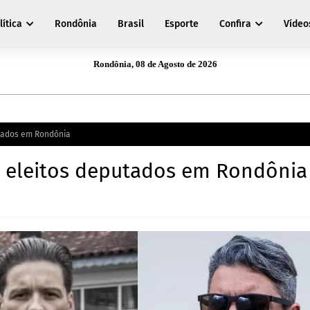
lítica
Rondônia
Brasil
Esporte
Confira
Vídeo
Rondônia, 08 de Agosto de 2026
utados em Rondônia
ão eleitos deputados em Rondônia