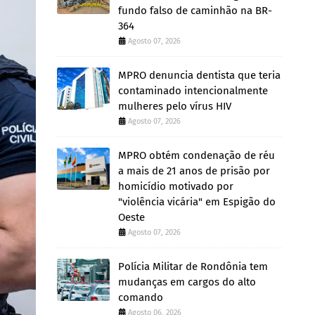
fundo falso de caminhão na BR-
364
Agosto 07, 2026
MPRO denuncia dentista que teria
contaminado intencionalmente
mulheres pelo vírus HIV
Agosto 07, 2026
MPRO obtém condenação de réu
a mais de 21 anos de prisão por
homicídio motivado por
"violência vicária" em Espigão do
Oeste
Agosto 07, 2026
Polícia Militar de Rondônia tem
mudanças em cargos do alto
comando
Agosto 06, 2026