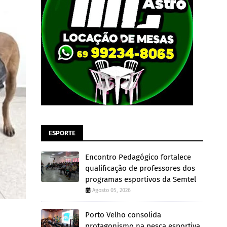
ESPORTE
Encontro Pedagógico fortalece
qualificação de professores dos
programas esportivos da Semtel
Agosto 05, 2026
Porto Velho consolida
protagonismo na pesca esportiva