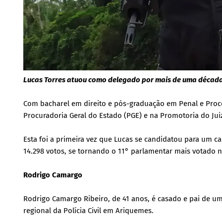
Lucas Torres atuou como delegado por mais de uma década
Com bacharel em direito e pós-graduação em Penal e Proce
Procuradoria Geral do Estado (PGE) e na Promotoria do Juiz
Esta foi a primeira vez que Lucas se candidatou para um car
14.298 votos, se tornando o 11° parlamentar mais votado n
Rodrigo Camargo
Rodrigo Camargo Ribeiro, de 41 anos, é casado e pai de um
regional da Polícia Civil em Ariquemes.