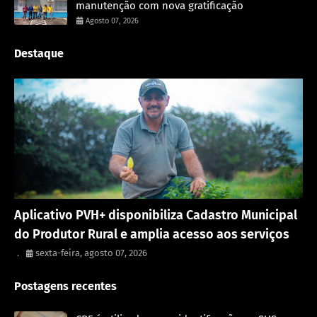
manutenção com nova gratificação
Agosto 07, 2026
Destaque
Porto Velho
Aplicativo PVH+ disponibiliza Cadastro Municipal
do Produtor Rural e amplia acesso aos serviços
.
sexta-feira, agosto 07, 2026
Postagens recentes