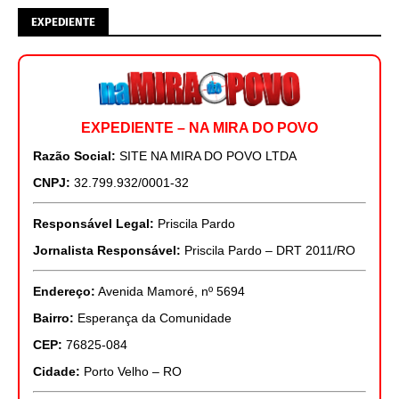
EXPEDIENTE
EXPEDIENTE – NA MIRA DO POVO
Razão Social:
SITE NA MIRA DO POVO LTDA
CNPJ:
32.799.932/0001-32
Responsável Legal:
Priscila Pardo
Jornalista Responsável:
Priscila Pardo – DRT 2011/RO
Endereço:
Avenida Mamoré, nº 5694
Bairro:
Esperança da Comunidade
CEP:
76825-084
Cidade:
Porto Velho – RO