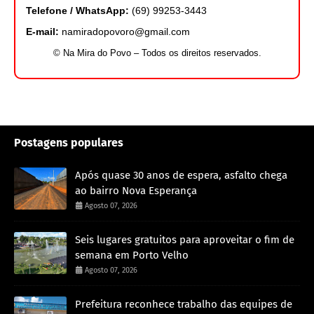
Telefone / WhatsApp:
(69) 99253-3443
E-mail:
namiradopovoro@gmail.com
© Na Mira do Povo – Todos os direitos reservados.
Postagens populares
Após quase 30 anos de espera, asfalto chega
ao bairro Nova Esperança
Agosto 07, 2026
Seis lugares gratuitos para aproveitar o fim de
semana em Porto Velho
Agosto 07, 2026
Prefeitura reconhece trabalho das equipes de