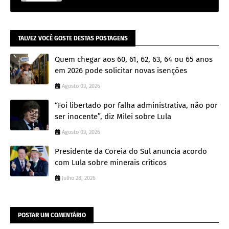
TALVEZ VOCÊ GOSTE DESTAS POSTAGENS
Quem chegar aos 60, 61, 62, 63, 64 ou 65 anos
em 2026 pode solicitar novas isenções
Agosto 03, 2026
“Foi libertado por falha administrativa, não por
ser inocente”, diz Milei sobre Lula
Agosto 03, 2026
Presidente da Coreia do Sul anuncia acordo
com Lula sobre minerais críticos
Julho 28, 2026
POSTAR UM COMENTÁRIO