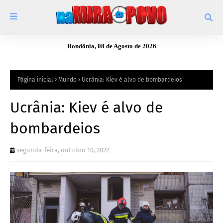
Rondônia, 08 de Agosto de 2026
Página inicial
Mundo
Ucrânia: Kiev é alvo de bombardeios
Ucrânia: Kiev é alvo de
bombardeios
segunda-feira, outubro 10, 2022