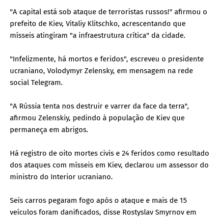
"A capital está sob ataque de terroristas russos!" afirmou o
prefeito de Kiev, Vitaliy Klitschko, acrescentando que
mísseis atingiram "a infraestrutura crítica" da cidade.
"Infelizmente, há mortos e feridos", escreveu o presidente
ucraniano, Volodymyr Zelensky, em mensagem na rede
social Telegram.
"A Rússia tenta nos destruir e varrer da face da terra",
afirmou Zelenskiy, pedindo à população de Kiev que
permaneça em abrigos.
Há registro de oito mortes civis e 24 feridos como resultado
dos ataques com mísseis em Kiev, declarou um assessor do
ministro do Interior ucraniano.
Seis carros pegaram fogo após o ataque e mais de 15
veículos foram danificados, disse Rostyslav Smyrnov em