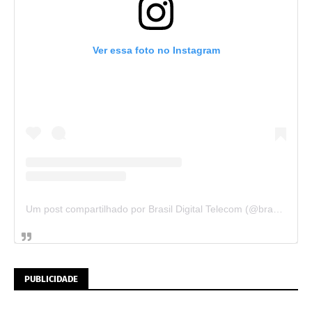
Ver essa foto no Instagram
Um post compartilhado por Brasil Digital Telecom (@brasildigitaltelecom)
PUBLICIDADE