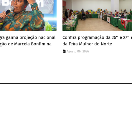
ra ganha projeção nacional
Confira programação da 26° e 27° 
ação de Marcela Bonfim na
da Feira Mulher do Norte
Agosto 06, 2026