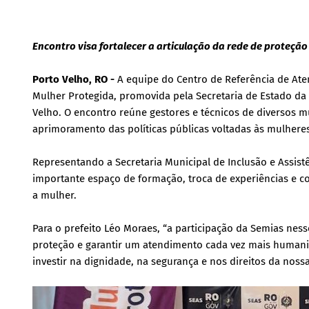
Encontro visa fortalecer a articulação da rede de proteçã
Porto Velho, RO -
A equipe do Centro de Referência de At
Mulher Protegida, promovida pela Secretaria de Estado da
Velho. O encontro reúne gestores e técnicos de diversos m
aprimoramento das políticas públicas voltadas às mulheres
Representando a Secretaria Municipal de Inclusão e Assistê
importante espaço de formação, troca de experiências e co
a mulher.
Para o prefeito Léo Moraes, “a participação da Semias nes
proteção e garantir um atendimento cada vez mais humaniza
investir na dignidade, na segurança e nos direitos da noss