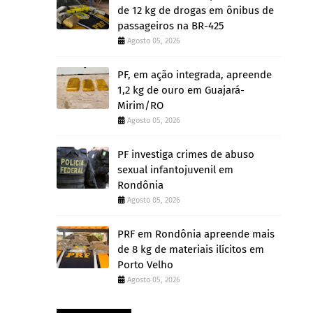
de 12 kg de drogas em ônibus de
passageiros na BR-425
Agosto 05, 2026
PF, em ação integrada, apreende
1,2 kg de ouro em Guajará-
Mirim/RO
Agosto 05, 2026
PF investiga crimes de abuso
sexual infantojuvenil em
Rondônia
Agosto 05, 2026
PRF em Rondônia apreende mais
de 8 kg de materiais ilícitos em
Porto Velho
Agosto 05, 2026