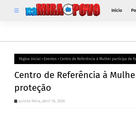
Início
Po
Página inicial
Eventos
Centro de Referência à Mulher participa de 
Centro de Referência à Mulhe
proteção
quinta-feira, abril 16, 2026