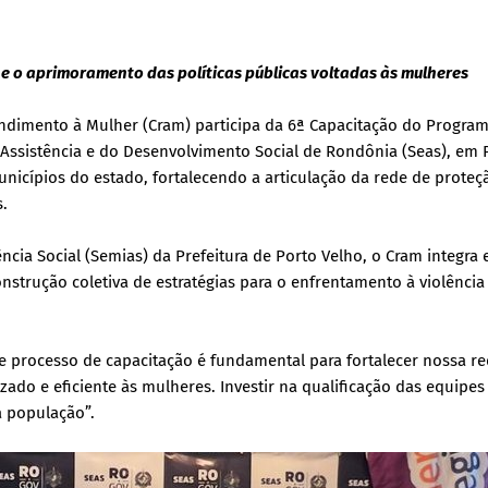
o e o aprimoramento das políticas públicas voltadas às mulheres
endimento à Mulher (Cram) participa da 6ª Capacitação do Progra
 Assistência e do Desenvolvimento Social de Rondônia (Seas), em 
unicípios do estado, fortalecendo a articulação da rede de proteç
.
ncia Social (Semias) da Prefeitura de Porto Velho, o Cram integra 
nstrução coletiva de estratégias para o enfrentamento à violência
se processo de capacitação é fundamental para fortalecer nossa r
do e eficiente às mulheres. Investir na qualificação das equipes
a população”.