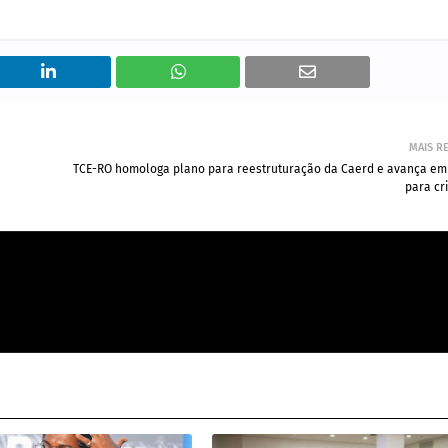
MAIS R
TCE-RO homologa plano para reestruturação da Caerd e avança em
para cri