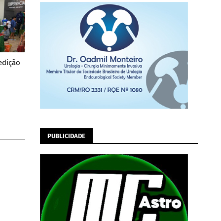
edição
PUBLICIDADE