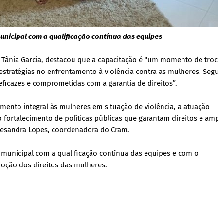
nicipal com a qualificação contínua das equipes
, Tânia Garcia, destacou que a capacitação é “um momento de troc
stratégias no enfrentamento à violência contra as mulheres. Seg
eficazes e comprometidas com a garantia de direitos”.
ento integral às mulheres em situação de violência, a atuação
 o fortalecimento de políticas públicas que garantam direitos e am
Elesandra Lopes, coordenadora do Cram.
municipal com a qualificação contínua das equipes e com o
oção dos direitos das mulheres.