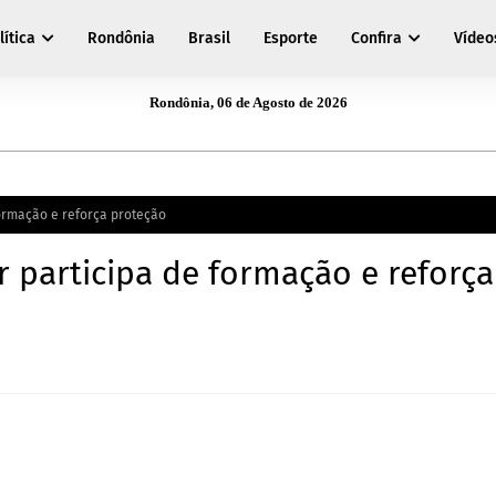
lítica
Rondônia
Brasil
Esporte
Confira
Vídeo
Rondônia, 06 de Agosto de 2026
formação e reforça proteção
r participa de formação e reforça