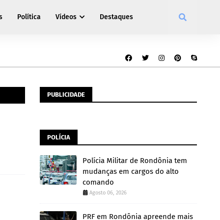
s
Política
Vídeos
Destaques
PUBLICIDADE
POLÍCIA
Polícia Militar de Rondônia tem
mudanças em cargos do alto
comando
Agosto 06, 2026
PRF em Rondônia apreende mais