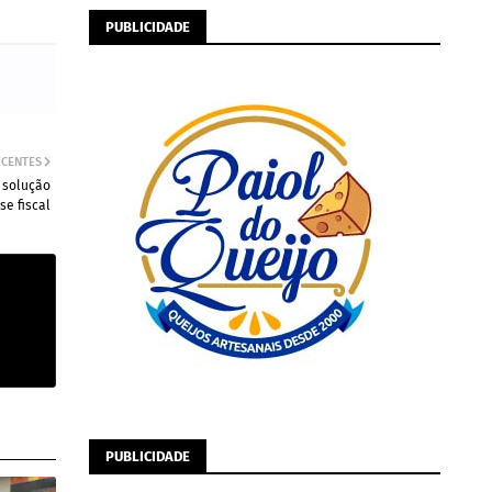
PUBLICIDADE
ECENTES
 solução
se fiscal
PUBLICIDADE