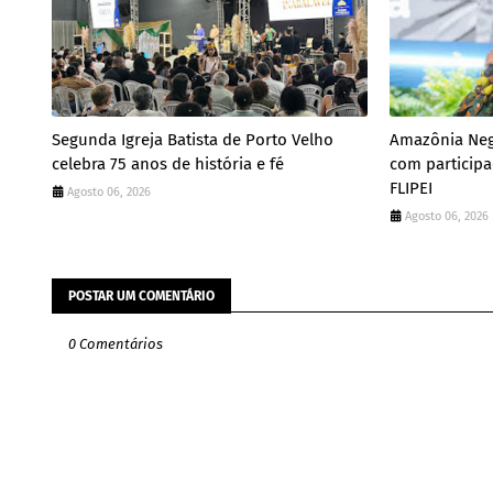
Segunda Igreja Batista de Porto Velho
Amazônia Neg
celebra 75 anos de história e fé
com particip
FLIPEI
Agosto 06, 2026
Agosto 06, 2026
POSTAR UM COMENTÁRIO
0 Comentários