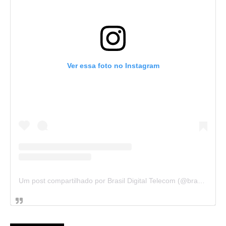
Ver essa foto no Instagram
Um post compartilhado por Brasil Digital Telecom (@brasildigitaltelecom)