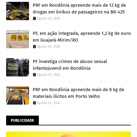
PRF em Rondônia apreende mais de 12 kg de
drogas em ônibus de passageiros na BR-425
Agosto 05, 2026
PF, em ação integrada, apreende 1,2 kg de ouro
em Guajará-Mirim/RO
Agosto 05, 2026
PF investiga crimes de abuso sexual
infantojuvenil em Rondônia
Agosto 05, 2026
PRF em Rondônia apreende mais de 8 kg de
materiais ilícitos em Porto Velho
Agosto 05, 2026
PUBLICIDADE