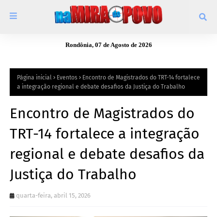
Rondônia, 07 de Agosto de 2026
Página inicial
Eventos
Encontro de Magistrados do TRT-14 fortalece
a integração regional e debate desafios da Justiça do Trabalho
Encontro de Magistrados do
TRT-14 fortalece a integração
regional e debate desafios da
Justiça do Trabalho
quarta-feira, abril 15, 2026