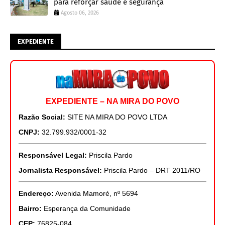
para reforçar saúde e segurança
Agosto 06, 2026
EXPEDIENTE
EXPEDIENTE – NA MIRA DO POVO
Razão Social:
SITE NA MIRA DO POVO LTDA
CNPJ:
32.799.932/0001-32
Responsável Legal:
Priscila Pardo
Jornalista Responsável:
Priscila Pardo – DRT 2011/RO
Endereço:
Avenida Mamoré, nº 5694
Bairro:
Esperança da Comunidade
CEP:
76825-084