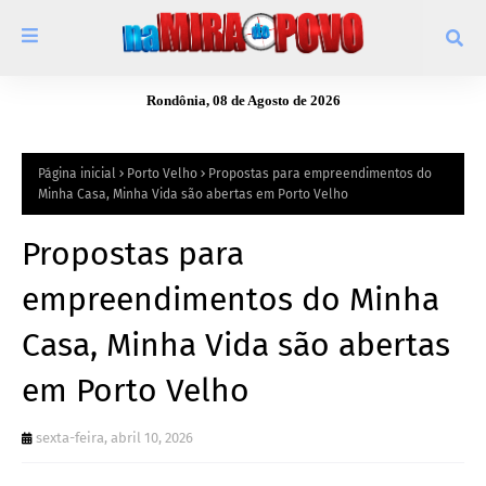
Rondônia, 08 de Agosto de 2026
Página inicial
Porto Velho
Propostas para empreendimentos do
Minha Casa, Minha Vida são abertas em Porto Velho
Propostas para
empreendimentos do Minha
Casa, Minha Vida são abertas
em Porto Velho
sexta-feira, abril 10, 2026