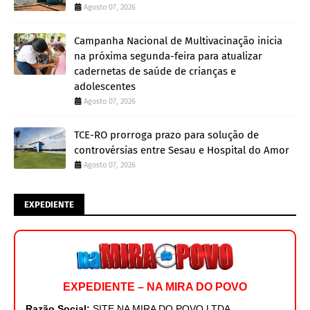
Agosto 07, 2026
Campanha Nacional de Multivacinação inicia
na próxima segunda-feira para atualizar
cadernetas de saúde de crianças e
adolescentes
Agosto 07, 2026
TCE-RO prorroga prazo para solução de
controvérsias entre Sesau e Hospital do Amor
Agosto 07, 2026
EXPEDIENTE
EXPEDIENTE – NA MIRA DO POVO
Razão Social:
SITE NA MIRA DO POVO LTDA