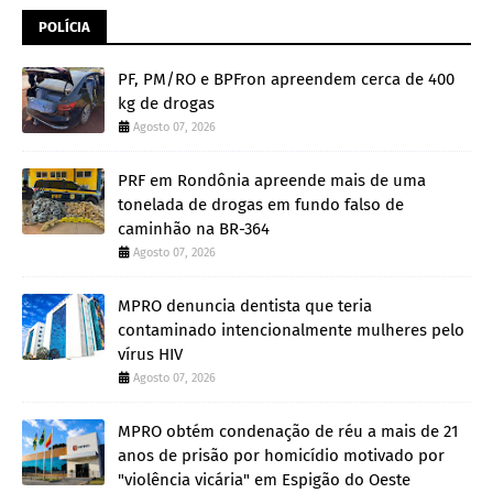
POLÍCIA
PF, PM/RO e BPFron apreendem cerca de 400
kg de drogas
Agosto 07, 2026
PRF em Rondônia apreende mais de uma
tonelada de drogas em fundo falso de
caminhão na BR-364
Agosto 07, 2026
MPRO denuncia dentista que teria
contaminado intencionalmente mulheres pelo
vírus HIV
Agosto 07, 2026
MPRO obtém condenação de réu a mais de 21
anos de prisão por homicídio motivado por
"violência vicária" em Espigão do Oeste