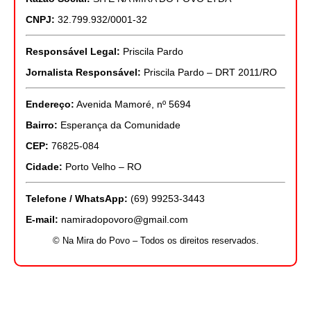
CNPJ:
32.799.932/0001-32
Responsável Legal:
Priscila Pardo
Jornalista Responsável:
Priscila Pardo – DRT 2011/RO
Endereço:
Avenida Mamoré, nº 5694
Bairro:
Esperança da Comunidade
CEP:
76825-084
Cidade:
Porto Velho – RO
Telefone / WhatsApp:
(69) 99253-3443
E-mail:
namiradopovoro@gmail.com
© Na Mira do Povo – Todos os direitos reservados.