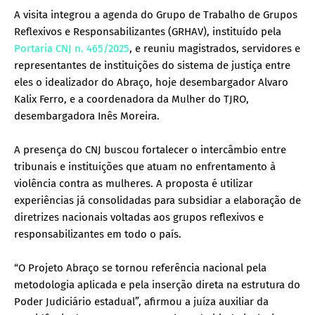
A visita integrou a agenda do Grupo de Trabalho de Grupos
Reflexivos e Responsabilizantes (GRHAV), instituído pela
Portaria CNJ n. 465/2025
, e reuniu magistrados, servidores e
representantes de instituições do sistema de justiça entre
eles o idealizador do Abraço, hoje desembargador Alvaro
Kalix Ferro, e a coordenadora da Mulher do TJRO,
desembargadora Inês Moreira.
A presença do CNJ buscou fortalecer o intercâmbio entre
tribunais e instituições que atuam no enfrentamento à
violência contra as mulheres. A proposta é utilizar
experiências já consolidadas para subsidiar a elaboração de
diretrizes nacionais voltadas aos grupos reflexivos e
responsabilizantes em todo o país.
“O Projeto Abraço se tornou referência nacional pela
metodologia aplicada e pela inserção direta na estrutura do
Poder Judiciário estadual”, afirmou a juíza auxiliar da