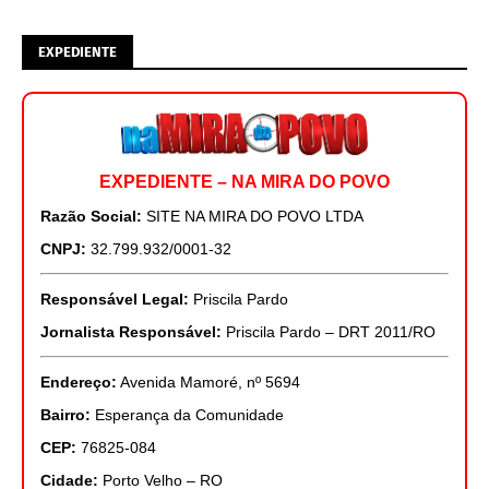
EXPEDIENTE
EXPEDIENTE – NA MIRA DO POVO
Razão Social:
SITE NA MIRA DO POVO LTDA
CNPJ:
32.799.932/0001-32
Responsável Legal:
Priscila Pardo
Jornalista Responsável:
Priscila Pardo – DRT 2011/RO
Endereço:
Avenida Mamoré, nº 5694
Bairro:
Esperança da Comunidade
CEP:
76825-084
Cidade:
Porto Velho – RO