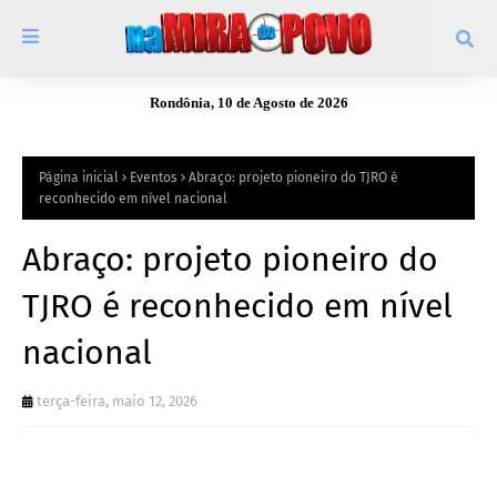
Rondônia, 10 de Agosto de 2026
Página inicial
Eventos
Abraço: projeto pioneiro do TJRO é
reconhecido em nível nacional
Abraço: projeto pioneiro do
TJRO é reconhecido em nível
nacional
terça-feira, maio 12, 2026