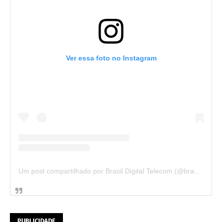
Ver essa foto no Instagram
Um post compartilhado por Brasil Digital Telecom (@brasildigitaltelecom)
PUBLICIDADE