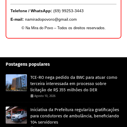
Telefone / WhatsApp:
(69) 99253-3443
E-mail:
namiradopovoro@gmail.com
© Na Mira do Povo – Todos os direitos reservados.
Postagens populares
TCE-RO nega pedido da BWC para atuar como
terceira interessada em processo sobre
licitação de R$ 355 milhões do DER
Agosto 10, 2026
Iniciativa da Prefeitura regulariza gratificações
para condutores de ambulância, beneficiando
104 servidores