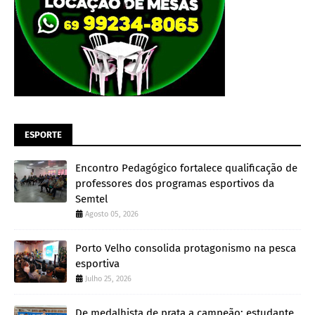
ESPORTE
Encontro Pedagógico fortalece qualificação de
professores dos programas esportivos da
Semtel
Agosto 05, 2026
Porto Velho consolida protagonismo na pesca
esportiva
Julho 25, 2026
De medalhista de prata a campeão: estudante