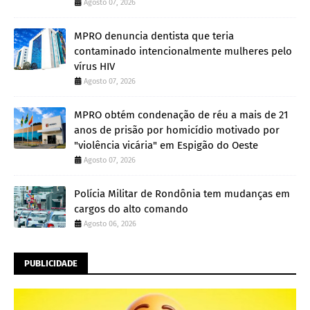
Agosto 07, 2026
MPRO denuncia dentista que teria
contaminado intencionalmente mulheres pelo
vírus HIV
Agosto 07, 2026
MPRO obtém condenação de réu a mais de 21
anos de prisão por homicídio motivado por
"violência vicária" em Espigão do Oeste
Agosto 07, 2026
Polícia Militar de Rondônia tem mudanças em
cargos do alto comando
Agosto 06, 2026
PUBLICIDADE