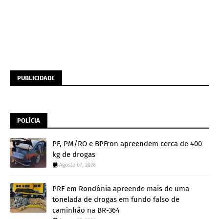
PUBLICIDADE
POLÍCIA
PF, PM/RO e BPFron apreendem cerca de 400
kg de drogas
Agosto 07, 2026
PRF em Rondônia apreende mais de uma
tonelada de drogas em fundo falso de
caminhão na BR-364