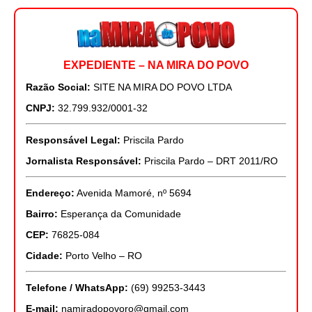
EXPEDIENTE – NA MIRA DO POVO
Razão Social:
SITE NA MIRA DO POVO LTDA
CNPJ:
32.799.932/0001-32
Responsável Legal:
Priscila Pardo
Jornalista Responsável:
Priscila Pardo – DRT 2011/RO
Endereço:
Avenida Mamoré, nº 5694
Bairro:
Esperança da Comunidade
CEP:
76825-084
Cidade:
Porto Velho – RO
Telefone / WhatsApp:
(69) 99253-3443
E-mail:
namiradopovoro@gmail.com