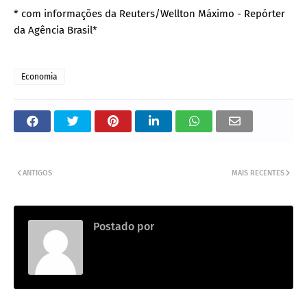
* com informações da Reuters/Wellton Máximo - Repórter
da Agência Brasil*
Economia
ANTIGOS
MAIS RECENTES
Postado por
.