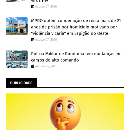
vírus HIV
Agosto 07, 2026
MPRO obtém condenação de réu a mais de 21
anos de prisão por homicídio motivado por
"violência vicária" em Espigão do Oeste
Agosto 07, 2026
Polícia Militar de Rondônia tem mudanças em
cargos do alto comando
Agosto 06, 2026
PUBLICIDADE