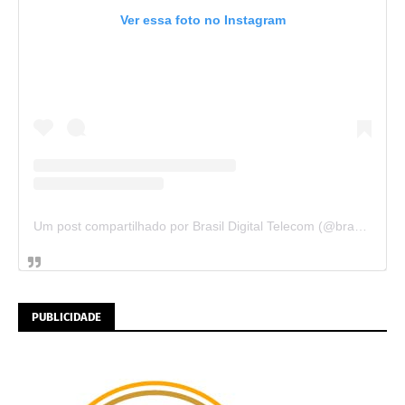
Ver essa foto no Instagram
Um post compartilhado por Brasil Digital Telecom (@brasildigitaltelecom)
PUBLICIDADE