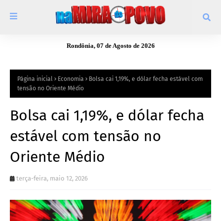
Rondônia, 07 de Agosto de 2026
Página inicial
Economia
Bolsa cai 1,19%, e dólar fecha estável com
tensão no Oriente Médio
Bolsa cai 1,19%, e dólar fecha
estável com tensão no
Oriente Médio
terça-feira, maio 12, 2026