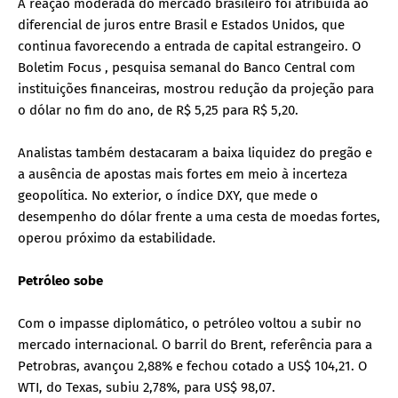
A reação moderada do mercado brasileiro foi atribuída ao
diferencial de juros entre Brasil e Estados Unidos, que
continua favorecendo a entrada de capital estrangeiro. O
Boletim Focus , pesquisa semanal do Banco Central com
instituições financeiras, mostrou redução da projeção para
o dólar no fim do ano, de R$ 5,25 para R$ 5,20.
Analistas também destacaram a baixa liquidez do pregão e
a ausência de apostas mais fortes em meio à incerteza
geopolítica. No exterior, o índice DXY, que mede o
desempenho do dólar frente a uma cesta de moedas fortes,
operou próximo da estabilidade.
Petróleo sobe
Com o impasse diplomático, o petróleo voltou a subir no
mercado internacional. O barril do Brent, referência para a
Petrobras, avançou 2,88% e fechou cotado a US$ 104,21. O
WTI, do Texas, subiu 2,78%, para US$ 98,07.