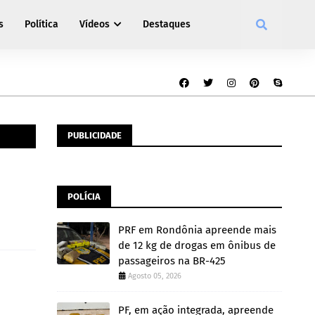
s
Política
Vídeos
Destaques
PUBLICIDADE
POLÍCIA
PRF em Rondônia apreende mais
de 12 kg de drogas em ônibus de
passageiros na BR-425
Agosto 05, 2026
PF, em ação integrada, apreende