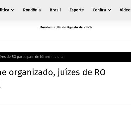
lítica
Rondônia
Brasil
Esporte
Confira
Vídeo
Rondônia, 06 de Agosto de 2026
ízes de RO participam de fórum nacional
e organizado, juízes de RO
l