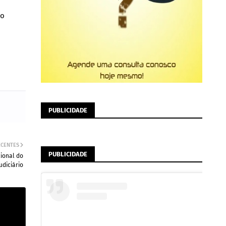
no
PUBLICIDADE
ECENTES
PUBLICIDADE
cional do
udiciário