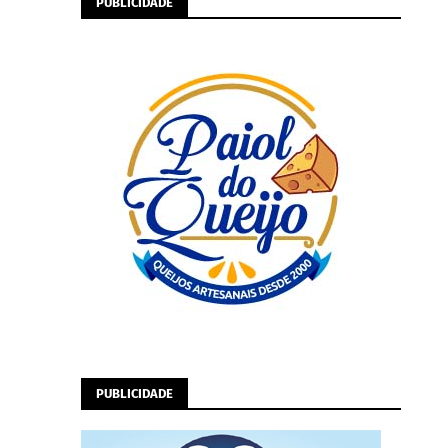
PUBLICIDADE
PUBLICIDADE