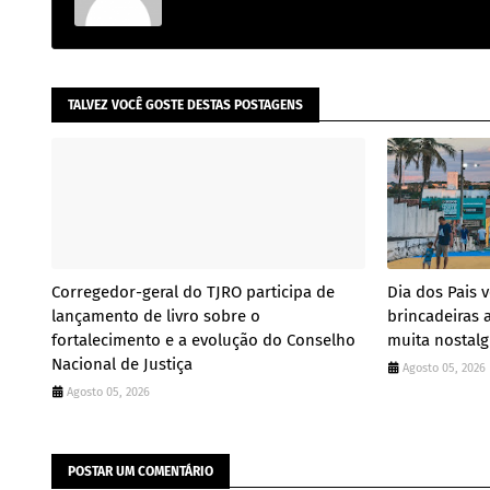
TALVEZ VOCÊ GOSTE DESTAS POSTAGENS
Corregedor-geral do TJRO participa de
Dia dos Pais 
lançamento de livro sobre o
brincadeiras a
fortalecimento e a evolução do Conselho
muita nostalg
Nacional de Justiça
Agosto 05, 2026
Agosto 05, 2026
POSTAR UM COMENTÁRIO