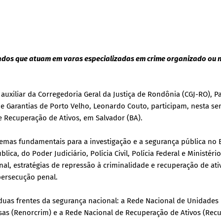
dos que atuam em varas especializadas em crime organizado ou 
 auxiliar da Corregedoria Geral da Justiça de Rondônia (CGJ-RO), P
de Garantias de Porto Velho, Leonardo Couto, participam, nesta s
 Recuperação de Ativos, em Salvador (BA).
temas fundamentais para a investigação e a segurança pública no B
lica, do Poder Judiciário, Polícia Civil, Polícia Federal e Ministéri
nal, estratégias de repressão à criminalidade e recuperação de ati
persecução penal.
 duas frentes da segurança nacional: a Rede Nacional de Unidades
as (Renorcrim) e a Rede Nacional de Recuperação de Ativos (Recu