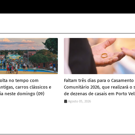
volta no tempo com
Faltam três dias para o Casamento
ntigas, carros clássicos e
Comunitário 2026, que realizará o
ia neste domingo (09)
de dezenas de casais em Porto Ve
Agosto 05, 2026