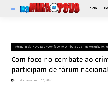
Início
Po
Página inicial
Eventos
Com foco no combate ao crime organizado, ju
Com foco no combate ao crim
participam de fórum naciona
quinta-feira, maio 14, 2026