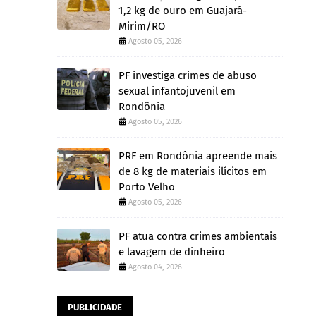
1,2 kg de ouro em Guajará-
Mirim/RO
Agosto 05, 2026
PF investiga crimes de abuso
sexual infantojuvenil em
Rondônia
Agosto 05, 2026
PRF em Rondônia apreende mais
de 8 kg de materiais ilícitos em
Porto Velho
Agosto 05, 2026
PF atua contra crimes ambientais
e lavagem de dinheiro
Agosto 04, 2026
PUBLICIDADE