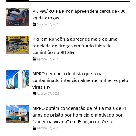
PF, PM/RO e BPFron apreendem cerca de 400
kg de drogas
Agosto 07, 2026
PRF em Rondônia apreende mais de uma
tonelada de drogas em fundo falso de
caminhão na BR-364
Agosto 07, 2026
MPRO denuncia dentista que teria
contaminado intencionalmente mulheres pelo
vírus HIV
Agosto 07, 2026
MPRO obtém condenação de réu a mais de 21
anos de prisão por homicídio motivado por
"violência vicária" em Espigão do Oeste
Agosto 07, 2026