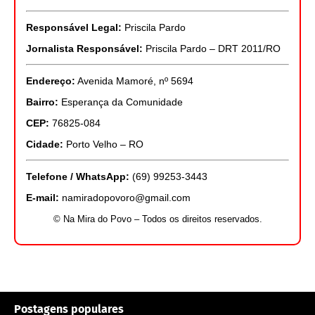
Responsável Legal:
Priscila Pardo
Jornalista Responsável:
Priscila Pardo – DRT 2011/RO
Endereço:
Avenida Mamoré, nº 5694
Bairro:
Esperança da Comunidade
CEP:
76825-084
Cidade:
Porto Velho – RO
Telefone / WhatsApp:
(69) 99253-3443
E-mail:
namiradopovoro@gmail.com
© Na Mira do Povo – Todos os direitos reservados.
Postagens populares