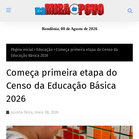
Rondônia, 08 de Agosto de 2026
Página inicial
Educação
Começa primeira etapa do Censo da
Educação Básica 2026
Começa primeira etapa do
Censo da Educação Básica
2026
quinta-feira, maio 28, 2026