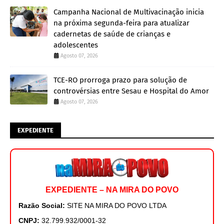
Campanha Nacional de Multivacinação inicia
na próxima segunda-feira para atualizar
cadernetas de saúde de crianças e
adolescentes
Agosto 07, 2026
TCE-RO prorroga prazo para solução de
controvérsias entre Sesau e Hospital do Amor
Agosto 07, 2026
EXPEDIENTE
EXPEDIENTE – NA MIRA DO POVO
Razão Social:
SITE NA MIRA DO POVO LTDA
CNPJ:
32.799.932/0001-32