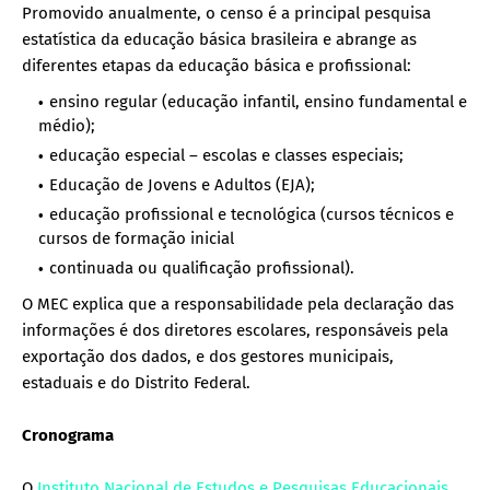
Promovido anualmente, o censo é a principal pesquisa
estatística da educação básica brasileira e abrange as
diferentes etapas da educação básica e profissional:
ensino regular (educação infantil, ensino fundamental e
médio);
educação especial – escolas e classes especiais;
Educação de Jovens e Adultos (EJA);
educação profissional e tecnológica (cursos técnicos e
cursos de formação inicial
continuada ou qualificação profissional).
O MEC explica que a responsabilidade pela declaração das
informações é dos diretores escolares, responsáveis pela
exportação dos dados, e dos gestores municipais,
estaduais e do Distrito Federal.
Cronograma
O
Instituto Nacional de Estudos e Pesquisas Educacionais