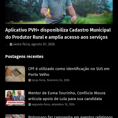
Porto Velho
Aplicativo PVH+ disponibiliza Cadastro Municipal
do Produtor Rural e amplia acesso aos serviços
.
sexta-feira, agosto 07, 2026
Postagens recentes
CPF é utilizado como identificação no SUS em
Porto Velho
terça-feira, fevereiro 24, 2026
Mentor de Euma Tourinho, Confúcio Moura
articula apoio de Lula para sua candidata
segunda-feira, setembro 16, 2024
Bolsonaro faz campanha em eventos religiosos