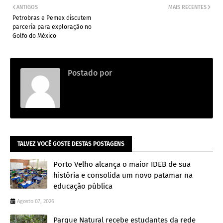
ANTIGOS
MAIS RECENTES
Petrobras e Pemex discutem
parceria para exploração no
Golfo do México
Postado por
.
TALVEZ VOCÊ GOSTE DESTAS POSTAGENS
Porto Velho alcança o maior IDEB de sua
história e consolida um novo patamar na
educação pública
Agosto 07, 2026
Parque Natural recebe estudantes da rede