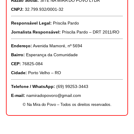
Razão Social:
SITE NA MIRA DO POVO LTDA
CNPJ:
32.799.932/0001-32
Responsável Legal:
Priscila Pardo
Jornalista Responsável:
Priscila Pardo – DRT 2011/RO
Endereço:
Avenida Mamoré, nº 5694
Bairro:
Esperança da Comunidade
CEP:
76825-084
Cidade:
Porto Velho – RO
Telefone / WhatsApp:
(69) 99253-3443
E-mail:
namiradopovoro@gmail.com
© Na Mira do Povo – Todos os direitos reservados.