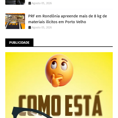
Agosto 05, 2026
PRF em Rondônia apreende mais de 8 kg de
materiais ilícitos em Porto Velho
Agosto 05, 2026
PUBLICIDADE