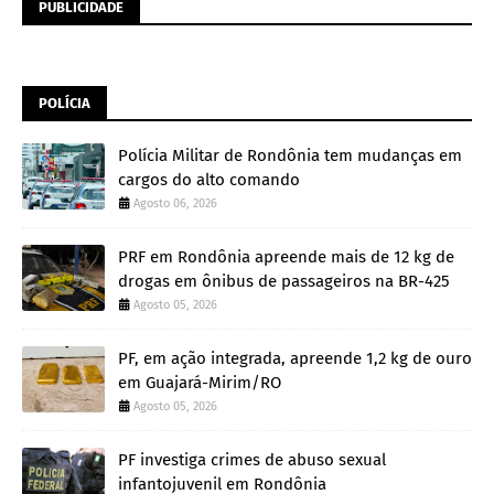
PUBLICIDADE
POLÍCIA
Polícia Militar de Rondônia tem mudanças em
cargos do alto comando
Agosto 06, 2026
PRF em Rondônia apreende mais de 12 kg de
drogas em ônibus de passageiros na BR-425
Agosto 05, 2026
PF, em ação integrada, apreende 1,2 kg de ouro
em Guajará-Mirim/RO
Agosto 05, 2026
PF investiga crimes de abuso sexual
infantojuvenil em Rondônia