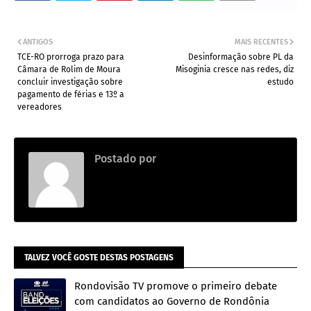
ANTIGOS
MAIS RECENTES
TCE-RO prorroga prazo para
Desinformação sobre PL da
Câmara de Rolim de Moura
Misoginia cresce nas redes, diz
concluir investigação sobre
estudo
pagamento de férias e 13º a
vereadores
Postado por
.
TALVEZ VOCÊ GOSTE DESTAS POSTAGENS
Rondovisão TV promove o primeiro debate
com candidatos ao Governo de Rondônia