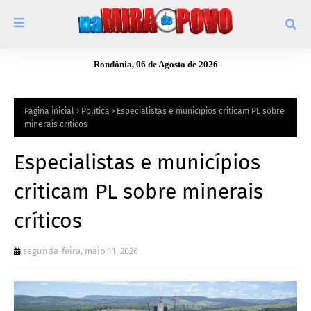
Rondônia, 06 de Agosto de 2026
Página inicial
Política
Especialistas e municípios criticam PL sobre
minerais críticos
Especialistas e municípios
criticam PL sobre minerais
críticos
segunda-feira, maio 11, 2026