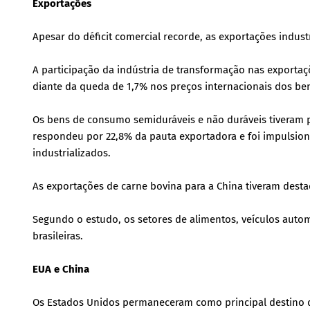
Exportações
Apesar do déficit comercial recorde, as exportações indust
A participação da indústria de transformação nas exporta
diante da queda de 1,7% nos preços internacionais dos b
Os bens de consumo semiduráveis e não duráveis tiveram pa
respondeu por 22,8% da pauta exportadora e foi impulsion
industrializados.
As exportações de carne bovina para a China tiveram dest
Segundo o estudo, os setores de alimentos, veículos auto
brasileiras.
EUA e China
Os Estados Unidos permaneceram como principal destino d