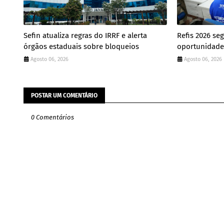
Sefin atualiza regras do IRRF e alerta
Refis 2026 se
órgãos estaduais sobre bloqueios
oportunidade 
Agosto 06, 2026
Agosto 06, 2026
POSTAR UM COMENTÁRIO
0 Comentários