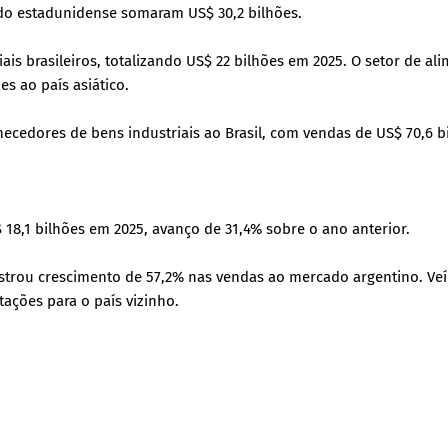
ado estadunidense somaram US$ 30,2 bilhões.
is brasileiros, totalizando US$ 22 bilhões em 2025. O setor de al
s ao país asiático.
necedores de bens industriais ao Brasil, com vendas de US$ 70,6 b
 18,1 bilhões em 2025, avanço de 31,4% sobre o ano anterior.
strou crescimento de 57,2% nas vendas ao mercado argentino. Veí
ações para o país vizinho.