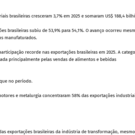
riais brasileiras cresceram 3,7% em 2025 e somaram US$ 188,4 bilh
ções brasileiras subiu de 53,9% para 54,1%. O avanço ocorreu mes
ens manufaturados.
rticipação recorde nas exportações brasileiras em 2025. A catego
ada principalmente pelas vendas de alimentos e bebidas
aque no período.
motores e metalurgia concentraram 58% das exportações industria
as exportações brasileiras da indústria de transformação, mesm