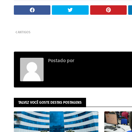
ANTIGOS
Postado por
.
TALVEZ VOCÊ GOSTE DESTAS POSTAGENS