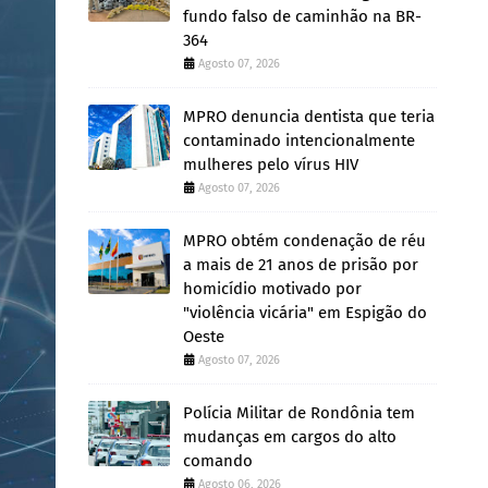
fundo falso de caminhão na BR-
364
Agosto 07, 2026
MPRO denuncia dentista que teria
contaminado intencionalmente
mulheres pelo vírus HIV
Agosto 07, 2026
MPRO obtém condenação de réu
a mais de 21 anos de prisão por
homicídio motivado por
"violência vicária" em Espigão do
Oeste
Agosto 07, 2026
Polícia Militar de Rondônia tem
mudanças em cargos do alto
comando
Agosto 06, 2026