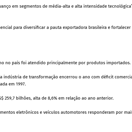
nço em segmentos de média-alta e alta intensidade tecnológica”
ncial para diversificar a pauta exportadora brasileira e fortalecer
no país foi atendido principalmente por produtos importados.
 indústria de transformação encerrou o ano com déficit comercia
ciada em 1997.
 259,7 bilhões, alta de 8,6% em relação ao ano anterior.
amentos eletrônicos e veículos automotores responderam por mai