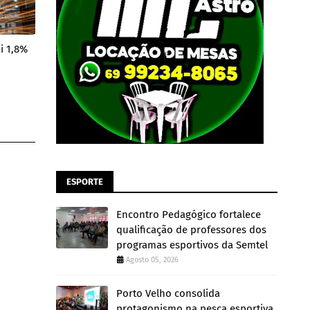
i 1,8%
ESPORTE
Encontro Pedagógico fortalece
qualificação de professores dos
programas esportivos da Semtel
Agosto 05, 2026
Porto Velho consolida
protagonismo na pesca esportiva