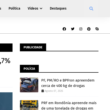
s
Política
Vídeos
Destaques
PUBLICIDADE
,7%
POLÍCIA
PF, PM/RO e BPFron apreendem
cerca de 400 kg de drogas
Agosto 07, 2026
PRF em Rondônia apreende mais
de uma tonelada de drogas em