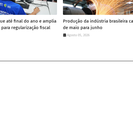
gue até final do ano e amplia
Produção da indústria brasileira ca
para regularização fiscal
de maio para junho
Agosto 05, 2026