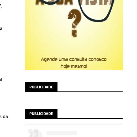
,
 a
l
PUBLICIDADE
PUBLICIDADE
s da