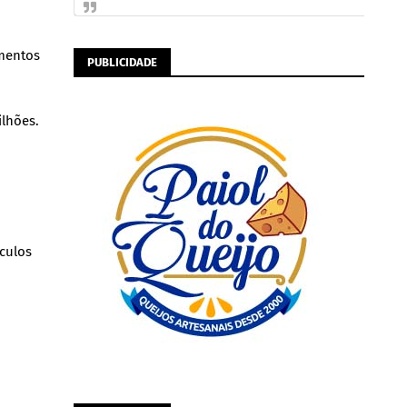
imentos
PUBLICIDADE
ilhões.
culos