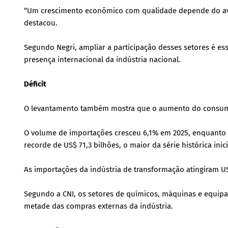
“Um crescimento econômico com qualidade depende do ava
destacou.
Segundo Negri, ampliar a participação desses setores é esse
presença internacional da indústria nacional.
Déficit
O levantamento também mostra que o aumento do consumo 
O volume de importações cresceu 6,1% em 2025, enquanto a
recorde de US$ 71,3 bilhões, o maior da série histórica ini
As importações da indústria de transformação atingiram US$
Segundo a CNI, os setores de químicos, máquinas e equip
metade das compras externas da indústria.