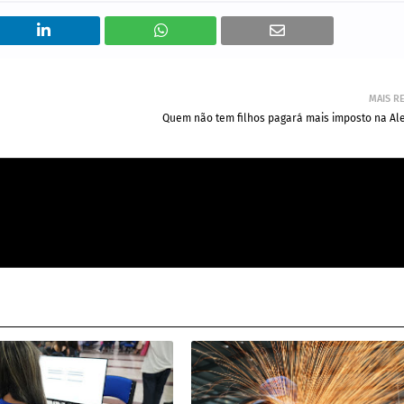
MAIS R
Quem não tem filhos pagará mais imposto na A