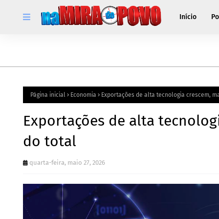
Início
Po
Página inicial
Economia
Exportações de alta tecnologia crescem, m
Exportações de alta tecnolo
do total
quarta-feira, maio 27, 2026