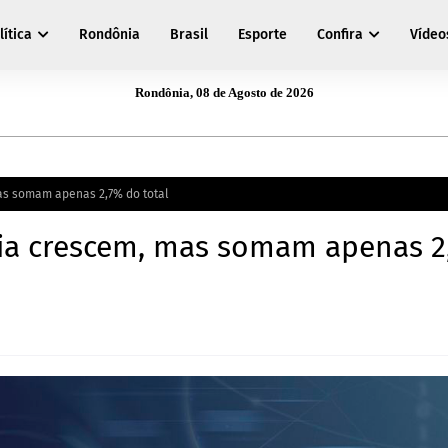
lítica
Rondônia
Brasil
Esporte
Confira
Vídeo
Rondônia, 08 de Agosto de 2026
as somam apenas 2,7% do total
gia crescem, mas somam apenas 2