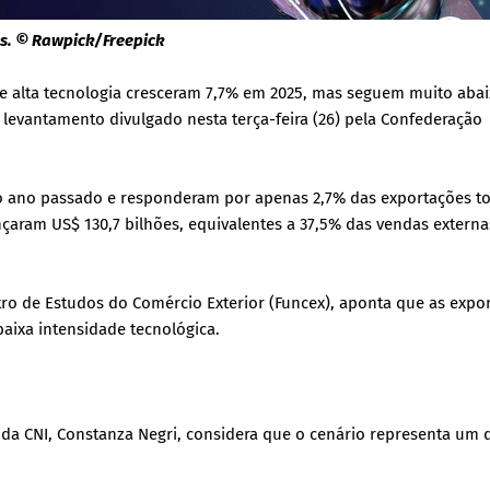
s. © Rawpick/Freepick
de alta tecnologia cresceram 7,7% em 2025, mas seguem muito aba
levantamento divulgado nesta terça-feira (26) pela Confederação
no ano passado e responderam por apenas 2,7% das exportações to
nçaram US$ 130,7 bilhões, equivalentes a 37,5% das vendas externa
o de Estudos do Comércio Exterior (Funcex), aponta que as expo
aixa intensidade tecnológica.
 da CNI, Constanza Negri, considera que o cenário representa um 