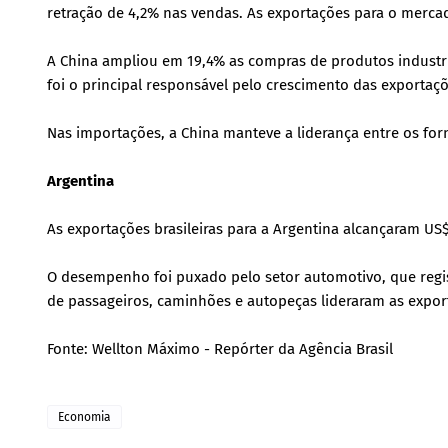
retração de 4,2% nas vendas. As exportações para o merc
A China ampliou em 19,4% as compras de produtos industria
foi o principal responsável pelo crescimento das exportaçõe
Nas importações, a China manteve a liderança entre os for
Argentina
As exportações brasileiras para a Argentina alcançaram US$
O desempenho foi puxado pelo setor automotivo, que regi
de passageiros, caminhões e autopeças lideraram as export
Fonte: Wellton Máximo - Repórter da Agência Brasil
Economia