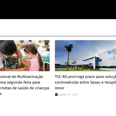
ional de Multivacinação
TCE-RO prorroga prazo para soluç
xima segunda-feira para
controvérsias entre Sesau e Hospit
ernetas de saúde de crianças
Amor
s
Agosto 07, 2026