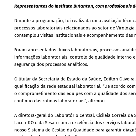
Representantes do Instituto Butantan, com profissionais 
Durante a programação, foi realizada uma avaliação técni
processos laboratoriais relacionados ao setor de Virologi
contemplou visitas institucionais e acompanhamento das r
Foram apresentados fluxos laboratoriais, processos analíti
informações laboratoriais, controle de qualidade interno 
segurança dos processos analíticos.
O titular da Secretaria de Estado da Saúde, Edilton Olivei
qualificação da rede estadual laboratorial. “De acordo com 
o comprometimento das equipes com a qualidade dos serv
contínuo das rotinas laboratoriais”, afirmou.
A diretora-geral do Laboratório Central, Cicileia Correia 
Lacen-RO e da Sesau com a excelência dos serviços labora
nosso Sistema de Gestão da Qualidade para garantir diagnó