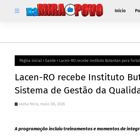
Início
Po
Página inicial
Saúde
Lacen-RO recebe Instituto Butantan para fort
Lacen-RO recebe Instituto Bu
Sistema de Gestão da Qualid
sexta-feira, maio 08, 2026
A programação incluiu treinamentos e momentos de integra