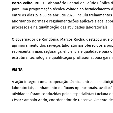
Porto Velho, RO -
O Laboratório Central de Saúde Pública 
para uma programação técnica voltada ao fortalecimento d
entre os dias 27 e 30 de abril de 2026, incluiu treinament
abordando normas e regulamentações aplicáveis aos labora
processos e na qualificação das atividades laboratoriais.
O governador de Rondônia, Marcos Rocha, destacou que o e
aprimoramento dos serviços laboratoriais oferecidos à pop
representam mais segurança, eficiência e qualidade para 
estrutura, tecnologia e qualificação profissional para garan
VISITA
A ação integrou uma cooperação técnica entre as institui
laboratoriais, alinhamento de fluxos operacionais, avaliaç
atividades foram conduzidas pelos especialistas Luciana de
César Sampaio Ando, coordenador de Desenvolvimento de P