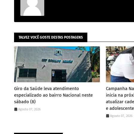
TALVEZ VOCÊ GOSTE DESTAS POSTAGENS
Giro da Saúde leva atendimento
Campanha Nac
especializado ao bairro Nacional neste
inicia na pró
sábado (8)
atualizar cad
e adolescente
Agosto 07, 2026
Agosto 07, 2026