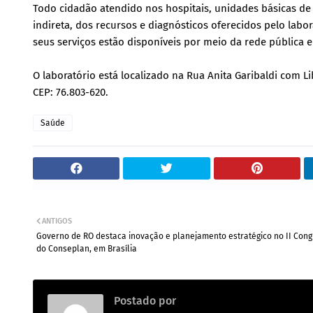
Todo cidadão atendido nos hospitais, unidades básicas de 
indireta, dos recursos e diagnósticos oferecidos pelo labo
seus serviços estão disponíveis por meio da rede pública 
O laboratório está localizado na Rua Anita Garibaldi com L
CEP: 76.803-620.
Saúde
ANTIGOS
Governo de RO destaca inovação e planejamento estratégico no II Con
do Conseplan, em Brasília
Postado por
.