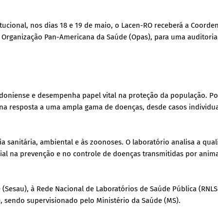
tucional, nos dias 18 e 19 de maio, o Lacen-RO receberá a Coorde
a Organização Pan-Americana da Saúde (Opas), para uma auditoria
oniense e desempenha papel vital na proteção da população. Po
 na resposta a uma ampla gama de doenças, desde casos individua
a sanitária, ambiental e às zoonoses. O laboratório analisa a qua
al na prevenção e no controle de doenças transmitidas por anima
 (Sesau), à Rede Nacional de Laboratórios de Saúde Pública (RNLS
), sendo supervisionado pelo Ministério da Saúde (MS).