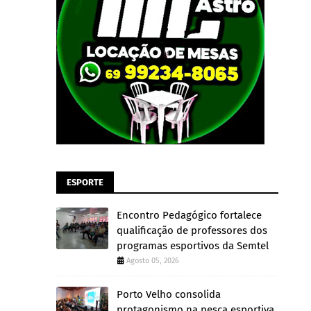
ESPORTE
Encontro Pedagógico fortalece
qualificação de professores dos
programas esportivos da Semtel
Agosto 05, 2026
Porto Velho consolida
protagonismo na pesca esportiva