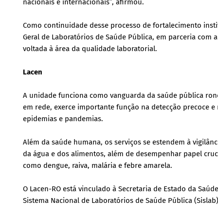
nacionais e internacionais”, afirmou.
Como continuidade desse processo de fortalecimento insti
Geral de Laboratórios de Saúde Pública, em parceria com 
voltada à área da qualidade laboratorial.
Lacen
A unidade funciona como vanguarda da saúde pública rond
em rede, exerce importante função na detecção precoce e
epidemias e pandemias.
Além da saúde humana, os serviços se estendem à vigilânci
da água e dos alimentos, além de desempenhar papel cruci
como dengue, raiva, malária e febre amarela.
O Lacen-RO está vinculado à Secretaria de Estado da Saúde
Sistema Nacional de Laboratórios de Saúde Pública (Sislab