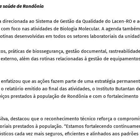
de saúde de Rondônia
ca direcionada ao Sistema de Gestão da Qualidade do Lacen-RO e a
a, com foco nas atividades de Biologia Molecular. A agenda também
otinas desenvolvidas em todos os setores laboratoriais da unidad
cos, práticas de biossegurança, gestão documental, rastreabilidad
e externo, além das rotinas relacionadas à gestão de equipamento
ra, enfatizou que as ações fazem parte de uma estratégia permanen
o relatório emitido ao final das atividades, o Instituto Butantan 
iços prestados à população de Rondônia e com o fortalecimento
da Silva, destacou que o reconhecimento técnico reforça o comprom
toriais prestados à população. “Estamos fortalecendo continuame
sticos cada vez mais seguros, eficientes e alinhados aos padrões