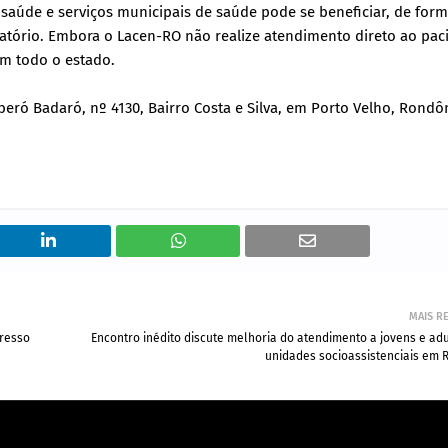
saúde e serviços municipais de saúde pode se beneficiar, de for
ratório. Embora o Lacen-RO não realize atendimento direto ao pac
em todo o estado.
iberó Badaró, nº 4130, Bairro Costa e Silva, em Porto Velho, Rondô
MAIS R
gresso
Encontro inédito discute melhoria do atendimento a jovens e ad
unidades socioassistenciais em 