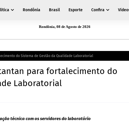
lítica
Rondônia
Brasil
Esporte
Confira
Vídeo
Rondônia, 08 de Agosto de 2026
alecimento do Sistema de Gestão da Qualidade Laboratorial
tantan para fortalecimento do
ade Laboratorial
ção técnica com os servidores do laboratório