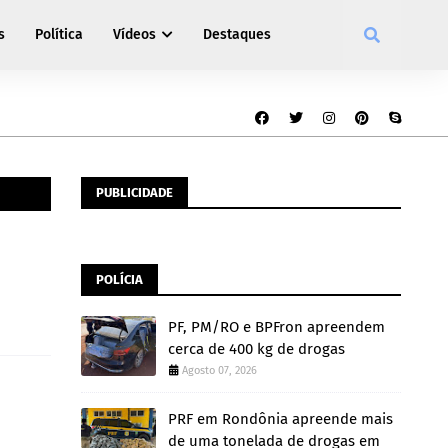
s
Política
Vídeos
Destaques
PUBLICIDADE
POLÍCIA
PF, PM/RO e BPFron apreendem
cerca de 400 kg de drogas
Agosto 07, 2026
PRF em Rondônia apreende mais
de uma tonelada de drogas em