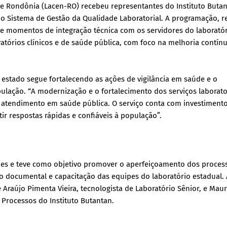
de Rondônia (Lacen-RO) recebeu representantes do Instituto Buta
o Sistema de Gestão da Qualidade Laboratorial. A programação, r
os e momentos de integração técnica com os servidores do laboratór
tórios clínicos e de saúde pública, com foco na melhoria contín
stado segue fortalecendo as ações de vigilância em saúde e o
ulação. “A modernização e o fortalecimento dos serviços laborato
o atendimento em saúde pública. O serviço conta com investiment
tir respostas rápidas e confiáveis à população”.
ções e teve como objetivo promover o aperfeiçoamento dos proces
ão documental e capacitação das equipes do laboratório estadual.
 Araújo Pimenta Vieira, tecnologista de Laboratório Sênior, e Maur
rocessos do Instituto Butantan.