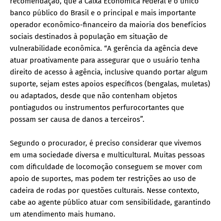
recomendação, que a Caixa Econômica Federal é o único
banco público do Brasil e o principal e mais importante
operador econômico-financeiro da maioria dos benefícios
sociais destinados à população em situação de
vulnerabilidade econômica. “A gerência da agência deve
atuar proativamente para assegurar que o usuário tenha
direito de acesso à agência, inclusive quando portar algum
suporte, sejam estes apoios específicos (bengalas, muletas)
ou adaptados, desde que não contenham objetos
pontiagudos ou instrumentos perfurocortantes que
possam ser causa de danos a terceiros”.
Segundo o procurador, é preciso considerar que vivemos
em uma sociedade diversa e multicultural. Muitas pessoas
com dificuldade de locomoção conseguem se mover com
apoio de suportes, mas podem ter restrições ao uso de
cadeira de rodas por questões culturais. Nesse contexto,
cabe ao agente público atuar com sensibilidade, garantindo
um atendimento mais humano.