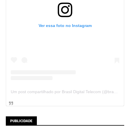
Ver essa foto no Instagram
Um post compartilhado por Brasil Digital Telecom (@brasildigitaltelecom)
PUBLICIDADE