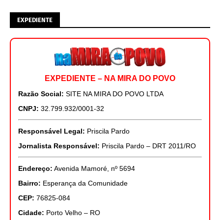
EXPEDIENTE
EXPEDIENTE – NA MIRA DO POVO
Razão Social:
SITE NA MIRA DO POVO LTDA
CNPJ:
32.799.932/0001-32
Responsável Legal:
Priscila Pardo
Jornalista Responsável:
Priscila Pardo – DRT 2011/RO
Endereço:
Avenida Mamoré, nº 5694
Bairro:
Esperança da Comunidade
CEP:
76825-084
Cidade:
Porto Velho – RO