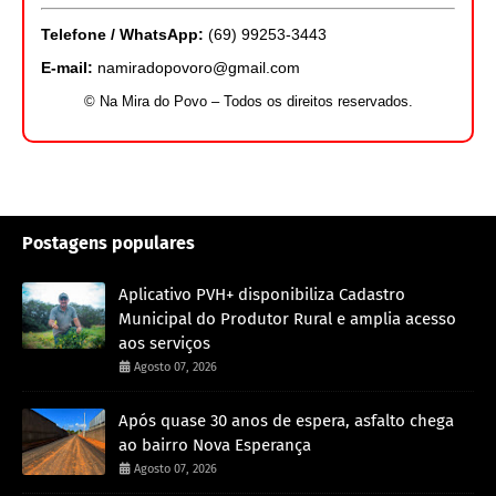
Telefone / WhatsApp:
(69) 99253-3443
E-mail:
namiradopovoro@gmail.com
© Na Mira do Povo – Todos os direitos reservados.
Postagens populares
Aplicativo PVH+ disponibiliza Cadastro
Municipal do Produtor Rural e amplia acesso
aos serviços
Agosto 07, 2026
Após quase 30 anos de espera, asfalto chega
ao bairro Nova Esperança
Agosto 07, 2026