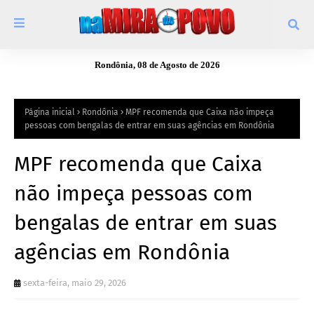
Rondônia, 08 de Agosto de 2026
Página inicial
Rondônia
MPF recomenda que Caixa não impeça
pessoas com bengalas de entrar em suas agências em Rondônia
MPF recomenda que Caixa
não impeça pessoas com
bengalas de entrar em suas
agências em Rondônia
sexta-feira, maio 29, 2026