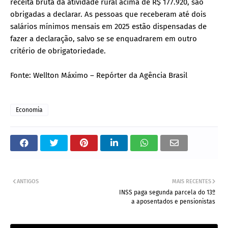
receita bruta da atividade rural acima de R$ 177.920, são
obrigadas a declarar. As pessoas que receberam até dois
salários mínimos mensais em 2025 estão dispensadas de
fazer a declaração, salvo se se enquadrarem em outro
critério de obrigatoriedade.
Fonte: Wellton Máximo – Repórter da Agência Brasil
Economia
ANTIGOS
MAIS RECENTES
INSS paga segunda parcela do 13º
a aposentados e pensionistas