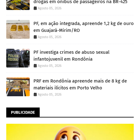
drogas em ônibus de passageiros na BR-425
Agosto 05, 2026
PF, em ação integrada, apreende 1,2 kg de ouro
em Guajará-Mirim/RO
Agosto 05, 2026
PF investiga crimes de abuso sexual
infantojuvenil em Rondônia
Agosto 05, 2026
PRF em Rondônia apreende mais de 8 kg de
materiais ilícitos em Porto Velho
Agosto 05, 2026
PUBLICIDADE