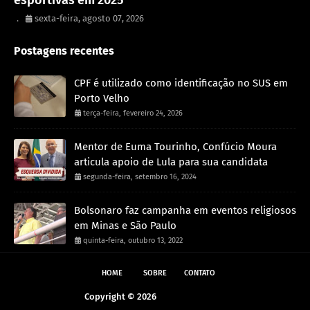
esportivas em 2025
.
sexta-feira, agosto 07, 2026
Postagens recentes
CPF é utilizado como identificação no SUS em
Porto Velho
terça-feira, fevereiro 24, 2026
Mentor de Euma Tourinho, Confúcio Moura
articula apoio de Lula para sua candidata
segunda-feira, setembro 16, 2024
Bolsonaro faz campanha em eventos religiosos
em Minas e São Paulo
quinta-feira, outubro 13, 2022
HOME
SOBRE
CONTATO
Copyright ©
2026
Na Mira do Povo