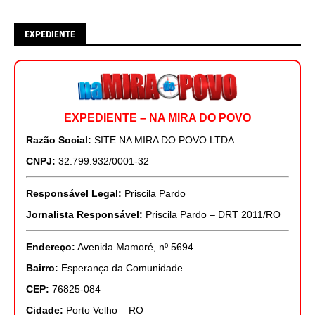
EXPEDIENTE
EXPEDIENTE – NA MIRA DO POVO
Razão Social:
SITE NA MIRA DO POVO LTDA
CNPJ:
32.799.932/0001-32
Responsável Legal:
Priscila Pardo
Jornalista Responsável:
Priscila Pardo – DRT 2011/RO
Endereço:
Avenida Mamoré, nº 5694
Bairro:
Esperança da Comunidade
CEP:
76825-084
Cidade:
Porto Velho – RO