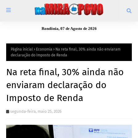
Rondônia, 07 de Agosto de 2026
Página inicial
Economia
Na reta final, 30% ainda não enviaram
declaração do Imposto de Renda
Na reta final, 30% ainda não
enviaram declaração do
Imposto de Renda
segunda-feira, maio 25, 2026