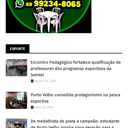
ESPORTE
Encontro Pedagógico fortalece qualificação de
professores dos programas esportivos da
Semtel
Agosto 05, 2026
Porto Velho consolida protagonismo na pesca
esportiva
Julho 25, 2026
De medalhista de prata a campeão: estudante
de Porto Velho inspira nova geração para a