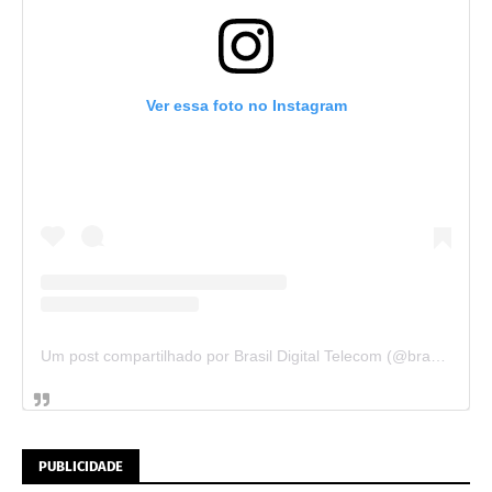
Ver essa foto no Instagram
Um post compartilhado por Brasil Digital Telecom (@brasildigitaltelecom)
PUBLICIDADE