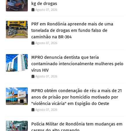
kg de drogas
Agosto 07, 2026
PRF em Rondônia apreende mais de uma
tonelada de drogas em fundo falso de
caminhão na BR-364
Agosto 07, 2026
MPRO denuncia dentista que teria
contaminado intencionalmente mulheres pelo
vírus HIV
Agosto 07, 2026
MPRO obtém condenação de réu a mais de 21
anos de prisão por homicídio motivado por
"violência vicária" em Espigão do Oeste
Agosto 07, 2026
Polícia Militar de Rondônia tem mudanças em
cargos do alto comando