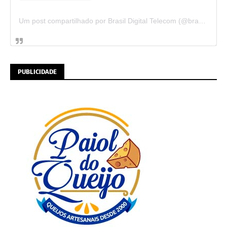
Um post compartilhado por Brasil Digital Telecom (@brasildigitaltelecom)
PUBLICIDADE