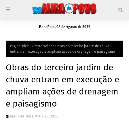
Rondônia, 08 de Agosto de 2026
Página inicial
Porto Velho
Obras do terceiro jardim de chuva
entram em execução e ampliam ações de drenagem e paisagismo
Obras do terceiro jardim de
chuva entram em execução e
ampliam ações de drenagem
e paisagismo
segunda-feira, maio 25, 2026