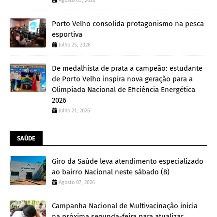
Agosto 05, 2026
Porto Velho consolida protagonismo na pesca
esportiva
Julho 25, 2026
De medalhista de prata a campeão: estudante
de Porto Velho inspira nova geração para a
Olimpíada Nacional de Eficiência Energética
2026
Julho 21, 2026
SAÚDE
Giro da Saúde leva atendimento especializado
ao bairro Nacional neste sábado (8)
Agosto 07, 2026
Campanha Nacional de Multivacinação inicia
na próxima segunda-feira para atualizar