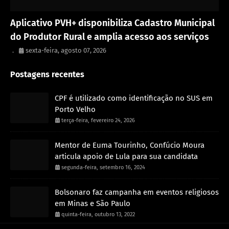
Porto Velho
Aplicativo PVH+ disponibiliza Cadastro Municipal
do Produtor Rural e amplia acesso aos serviços
.
sexta-feira, agosto 07, 2026
Postagens recentes
CPF é utilizado como identificação no SUS em
Porto Velho
terça-feira, fevereiro 24, 2026
Mentor de Euma Tourinho, Confúcio Moura
articula apoio de Lula para sua candidata
segunda-feira, setembro 16, 2024
Bolsonaro faz campanha em eventos religiosos
em Minas e São Paulo
quinta-feira, outubro 13, 2022