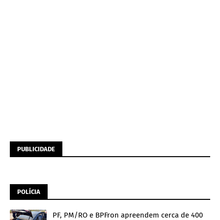
PUBLICIDADE
POLÍCIA
PF, PM/RO e BPFron apreendem cerca de 400