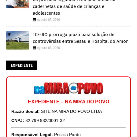
cadernetas de saúde de crianças e
adolescentes
Agosto 07, 2026
TCE-RO prorroga prazo para solução de
controvérsias entre Sesau e Hospital do Amor
Agosto 07, 2026
EXPEDIENTE
EXPEDIENTE – NA MIRA DO POVO
Razão Social:
SITE NA MIRA DO POVO LTDA
CNPJ:
32.799.932/0001-32
Responsável Legal:
Priscila Pardo