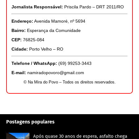
Jornalista Responsável:
Priscila Pardo – DRT 2011/RO
Endereço:
Avenida Mamoré, nº 5694
Bairro:
Esperança da Comunidade
CEP:
76825-084
Cidade:
Porto Velho – RO
Telefone / WhatsApp:
(69) 99253-3443
E-mail:
namiradopovoro@gmail.com
© Na Mira do Povo – Todos os direitos reservados.
Postagens populares
Após quase 30 anos de espera, asfalto chega