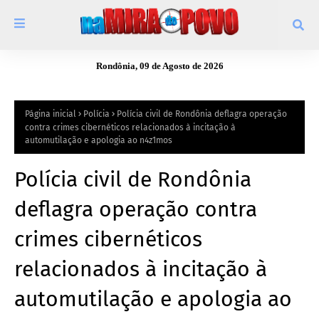
Rondônia, 09 de Agosto de 2026
Página inicial
Polícia
Polícia civil de Rondônia deflagra operação
contra crimes cibernéticos relacionados à incitação à
automutilação e apologia ao n4z1mos
Polícia civil de Rondônia
deflagra operação contra
crimes cibernéticos
relacionados à incitação à
automutilação e apologia ao