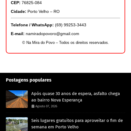
CEP:
76825-084
Cidade:
Porto Velho – RO
Telefone / WhatsApp:
(69) 99253-3443
E-mail:
namiradopovoro@gmail.com
© Na Mira do Povo – Todos os direitos reservados.
Postagens populares
Após quase 30 anos de espera, asfalto chega
ao bairro Nova Esperança
Agosto 07, 2026
Seis lugares gratuitos para aproveitar o fim de
semana em Porto Velho