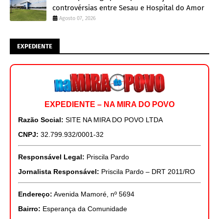
controvérsias entre Sesau e Hospital do Amor
Agosto 07, 2026
EXPEDIENTE
EXPEDIENTE – NA MIRA DO POVO
Razão Social:
SITE NA MIRA DO POVO LTDA
CNPJ:
32.799.932/0001-32
Responsável Legal:
Priscila Pardo
Jornalista Responsável:
Priscila Pardo – DRT 2011/RO
Endereço:
Avenida Mamoré, nº 5694
Bairro:
Esperança da Comunidade