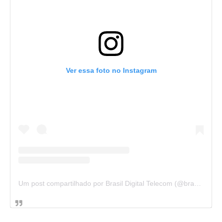
Ver essa foto no Instagram
Um post compartilhado por Brasil Digital Telecom (@brasildigitaltelecom)