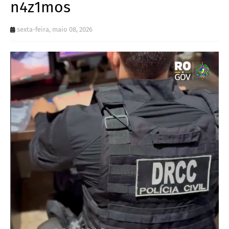
n4z1mos
sexta-feira, maio 08, 2026