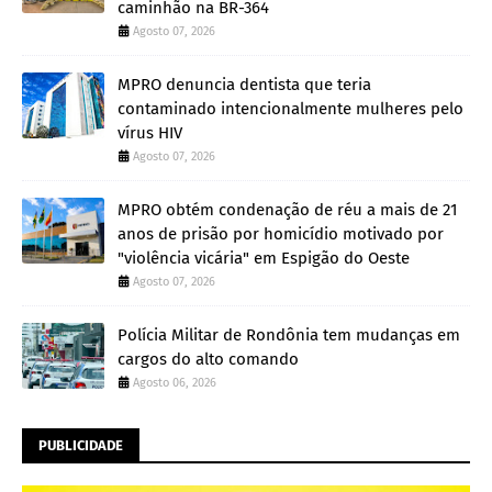
caminhão na BR-364
Agosto 07, 2026
MPRO denuncia dentista que teria
contaminado intencionalmente mulheres pelo
vírus HIV
Agosto 07, 2026
MPRO obtém condenação de réu a mais de 21
anos de prisão por homicídio motivado por
"violência vicária" em Espigão do Oeste
Agosto 07, 2026
Polícia Militar de Rondônia tem mudanças em
cargos do alto comando
Agosto 06, 2026
PUBLICIDADE