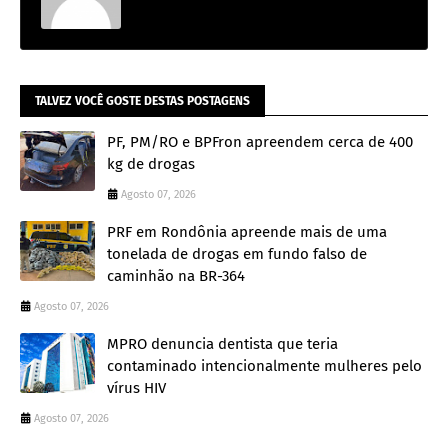
TALVEZ VOCÊ GOSTE DESTAS POSTAGENS
PF, PM/RO e BPFron apreendem cerca de 400
kg de drogas
Agosto 07, 2026
PRF em Rondônia apreende mais de uma
tonelada de drogas em fundo falso de
caminhão na BR-364
Agosto 07, 2026
MPRO denuncia dentista que teria
contaminado intencionalmente mulheres pelo
vírus HIV
Agosto 07, 2026