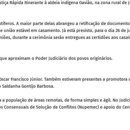
ça Rápida Itinerante à aldeia indígena Gavião, na zona rural de J
utíferos. A maior parte delas abrangeu a retificação de documento
união estável em casamento. Já está previsto, para o dia 26 de j
iões, durante a cerimônia serão entregues as certidões aos casai
que aproximam o Poder Judiciário dos povos originários.
Oscar Francisco Júnior. Também estiveram presentes a promotora 
o Saldanha Gontijo Barbosa.
 a população de áreas remotas, de forma simples e ágil. No Judici
s Consensuais de Solução de Conflitos (Nupemec) e apoio do Cen