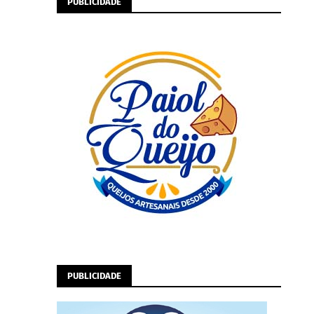
PUBLICIDADE
PUBLICIDADE