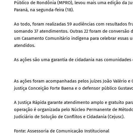
Público de Rondônia (MPRO), levou mais uma edição da Justi
Paraná, na segunda-feira (18).
Ao todo, foram realizadas 59 audiências com resultados fr
somando 37 atendimentos. Outras 22 foram de conversão de 
um Casamento Comunitário indígena para celebrar essas un
atendidos.
As ações são uma garantia de cidadania nas comunidades 
As ações foram acompanhadas pelos juízes João Valério e 
justiça Conceição Forte Baena e o defensor público Gustav
A Justiça Rápida garante atendimento amplo e gratuito para
operação é organizada pelo Núcleo Permanente de Método
Judiciário de Solução de Conflitos e Cidadania (Cejusc).
Fonte: Assessoria de Comunicação Institucional