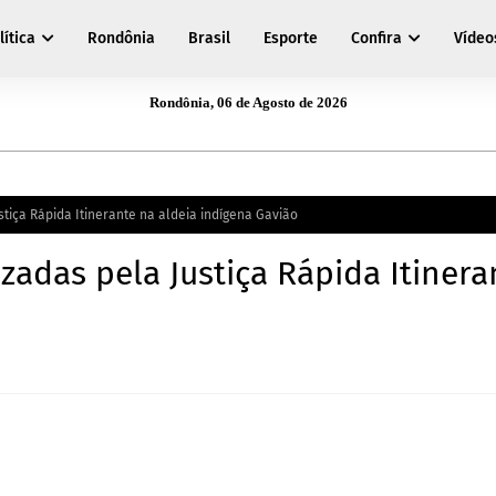
lítica
Rondônia
Brasil
Esporte
Confira
Vídeo
Rondônia, 06 de Agosto de 2026
tiça Rápida Itinerante na aldeia indígena Gavião
zadas pela Justiça Rápida Itinera