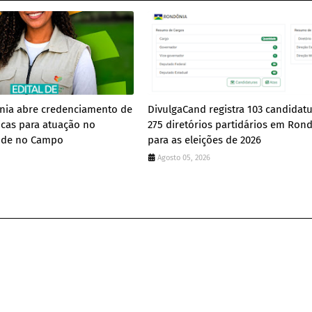
ia abre credenciamento de
DivulgaCand registra 103 candidatu
icas para atuação no
275 diretórios partidários em Ron
úde no Campo
para as eleições de 2026
Agosto 05, 2026