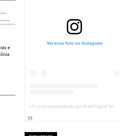
Ver essa foto no Instagram
ras e
dônia
Um post compartilhado por Brasil Digital Telecom (@brasildigitaltelecom)