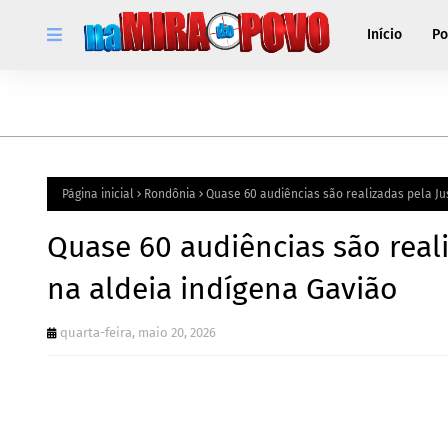
Início
Po
Página inicial
Rondônia
Quase 60 audiências são realizadas pela Jus
Quase 60 audiências são reali
na aldeia indígena Gavião
quarta-feira, maio 20, 2026