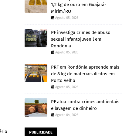
1,2 kg de ouro em Guajará-
Mirim/RO
Agosto 05, 2026
PF investiga crimes de abuso
sexual infantojuvenil em
Rondônia
Agosto 05, 2026
PRF em Rondônia apreende mais
de 8 kg de materiais ilícitos em
Porto Velho
Agosto 05, 2026
PF atua contra crimes ambientais
e lavagem de dinheiro
Agosto 04, 2026
ério
PUBLICIDADE