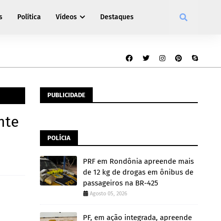
s
Política
Vídeos
Destaques
PUBLICIDADE
nte
POLÍCIA
PRF em Rondônia apreende mais
de 12 kg de drogas em ônibus de
passageiros na BR-425
Agosto 05, 2026
PF, em ação integrada, apreende