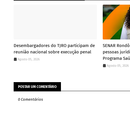
Desembargadores do TJRO participam de
SENAR Rondôn
reunião nacional sobre execução penal
pessoas juríd
Programa Sa
Agosto 05, 2026
Agosto 05, 2026
POSTAR UM COMENTÁRIO
0 Comentários