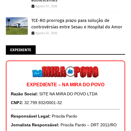
Agosto 07, 2026
TCE-RO prorroga prazo para solução de
controvérsias entre Sesau e Hospital do Amor
Agosto 07, 2026
EXPEDIENTE
EXPEDIENTE – NA MIRA DO POVO
Razão Social:
SITE NA MIRA DO POVO LTDA
CNPJ:
32.799.932/0001-32
Responsável Legal:
Priscila Pardo
Jornalista Responsável:
Priscila Pardo – DRT 2011/RO