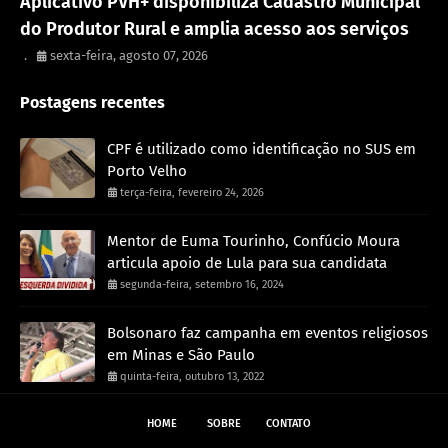
Aplicativo PVH+ disponibiliza Cadastro Municipal
do Produtor Rural e amplia acesso aos serviços
.
sexta-feira, agosto 07, 2026
Postagens recentes
CPF é utilizado como identificação no SUS em
Porto Velho
terça-feira, fevereiro 24, 2026
Mentor de Euma Tourinho, Confúcio Moura
articula apoio de Lula para sua candidata
segunda-feira, setembro 16, 2024
Bolsonaro faz campanha em eventos religiosos
em Minas e São Paulo
quinta-feira, outubro 13, 2022
HOME
SOBRE
CONTATO