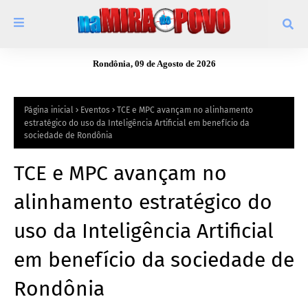
Rondônia, 09 de Agosto de 2026
Página inicial
Eventos
TCE e MPC avançam no alinhamento
estratégico do uso da Inteligência Artificial em benefício da
sociedade de Rondônia
TCE e MPC avançam no
alinhamento estratégico do
uso da Inteligência Artificial
em benefício da sociedade de
Rondônia