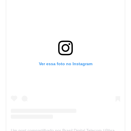
Ver essa foto no Instagram
Um post compartilhado por Brasil Digital Telecom (@brasildigitaltelecom)