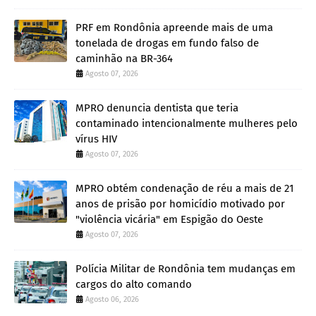
PRF em Rondônia apreende mais de uma
tonelada de drogas em fundo falso de
caminhão na BR-364
Agosto 07, 2026
MPRO denuncia dentista que teria
contaminado intencionalmente mulheres pelo
vírus HIV
Agosto 07, 2026
MPRO obtém condenação de réu a mais de 21
anos de prisão por homicídio motivado por
"violência vicária" em Espigão do Oeste
Agosto 07, 2026
Polícia Militar de Rondônia tem mudanças em
cargos do alto comando
Agosto 06, 2026