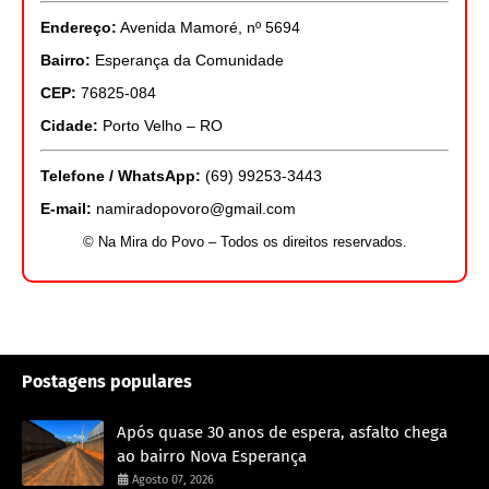
Endereço:
Avenida Mamoré, nº 5694
Bairro:
Esperança da Comunidade
CEP:
76825-084
Cidade:
Porto Velho – RO
Telefone / WhatsApp:
(69) 99253-3443
E-mail:
namiradopovoro@gmail.com
© Na Mira do Povo – Todos os direitos reservados.
Postagens populares
Após quase 30 anos de espera, asfalto chega
ao bairro Nova Esperança
Agosto 07, 2026