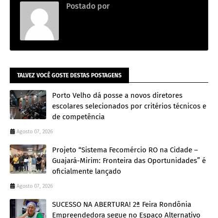
Postado por
.
TALVEZ VOCÊ GOSTE DESTAS POSTAGENS
Porto Velho dá posse a novos diretores
escolares selecionados por critérios técnicos e
de competência
Agosto 07, 2026
Projeto “Sistema Fecomércio RO na Cidade –
Guajará-Mirim: Fronteira das Oportunidades” é
oficialmente lançado
Agosto 07, 2026
SUCESSO NA ABERTURA! 2ª Feira Rondônia
Empreendedora segue no Espaço Alternativo