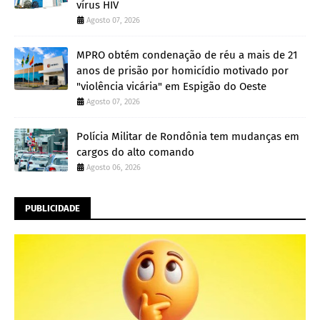
vírus HIV
Agosto 07, 2026
MPRO obtém condenação de réu a mais de 21
anos de prisão por homicídio motivado por
"violência vicária" em Espigão do Oeste
Agosto 07, 2026
Polícia Militar de Rondônia tem mudanças em
cargos do alto comando
Agosto 06, 2026
PUBLICIDADE