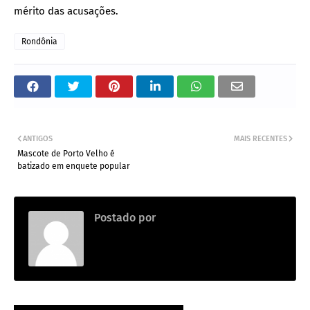
mérito das acusações.
Rondônia
ANTIGOS
MAIS RECENTES
Mascote de Porto Velho é
batizado em enquete popular
Postado por
.