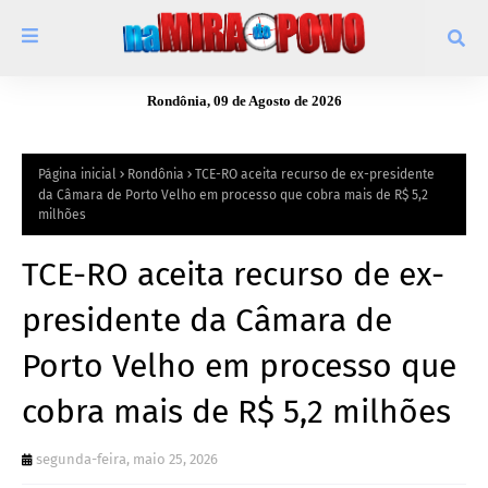
Rondônia, 09 de Agosto de 2026
Página inicial
Rondônia
TCE-RO aceita recurso de ex-presidente
da Câmara de Porto Velho em processo que cobra mais de R$ 5,2
milhões
TCE-RO aceita recurso de ex-
presidente da Câmara de
Porto Velho em processo que
cobra mais de R$ 5,2 milhões
segunda-feira, maio 25, 2026