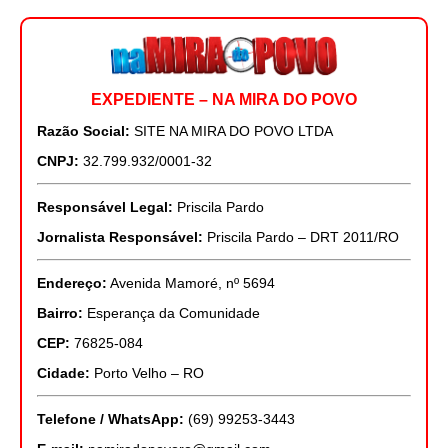
EXPEDIENTE – NA MIRA DO POVO
Razão Social:
SITE NA MIRA DO POVO LTDA
CNPJ:
32.799.932/0001-32
Responsável Legal:
Priscila Pardo
Jornalista Responsável:
Priscila Pardo – DRT 2011/RO
Endereço:
Avenida Mamoré, nº 5694
Bairro:
Esperança da Comunidade
CEP:
76825-084
Cidade:
Porto Velho – RO
Telefone / WhatsApp:
(69) 99253-3443