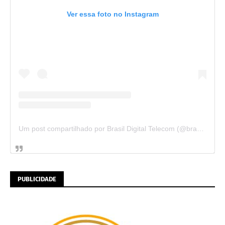
Ver essa foto no Instagram
Um post compartilhado por Brasil Digital Telecom (@brasildigitaltelecom)
PUBLICIDADE