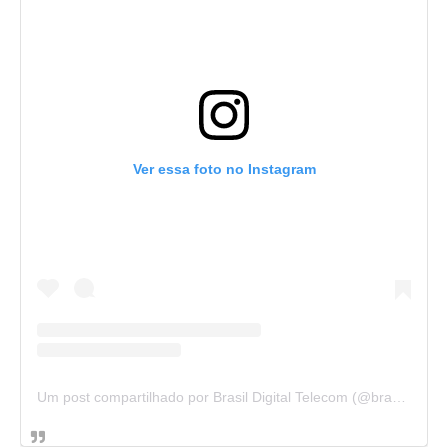
Ver essa foto no Instagram
Um post compartilhado por Brasil Digital Telecom (@brasildigitaltelecom)