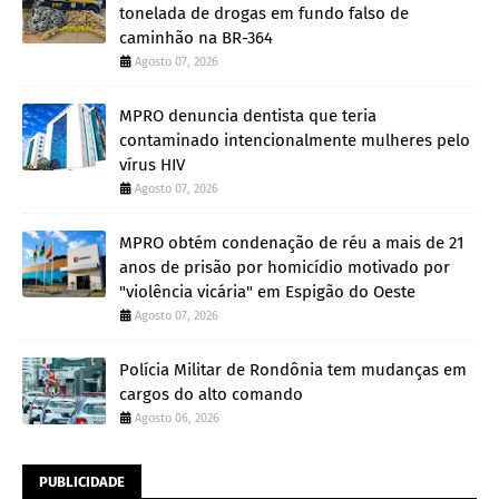
tonelada de drogas em fundo falso de
caminhão na BR-364
Agosto 07, 2026
MPRO denuncia dentista que teria
contaminado intencionalmente mulheres pelo
vírus HIV
Agosto 07, 2026
MPRO obtém condenação de réu a mais de 21
anos de prisão por homicídio motivado por
"violência vicária" em Espigão do Oeste
Agosto 07, 2026
Polícia Militar de Rondônia tem mudanças em
cargos do alto comando
Agosto 06, 2026
PUBLICIDADE