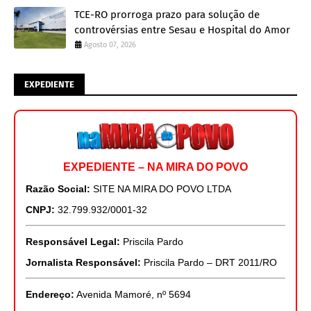
TCE-RO prorroga prazo para solução de
controvérsias entre Sesau e Hospital do Amor
Agosto 07, 2026
EXPEDIENTE
EXPEDIENTE – NA MIRA DO POVO
Razão Social:
SITE NA MIRA DO POVO LTDA
CNPJ:
32.799.932/0001-32
Responsável Legal:
Priscila Pardo
Jornalista Responsável:
Priscila Pardo – DRT 2011/RO
Endereço:
Avenida Mamoré, nº 5694