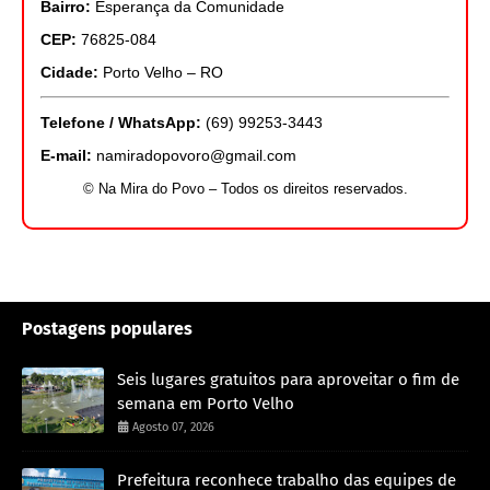
Bairro:
Esperança da Comunidade
CEP:
76825-084
Cidade:
Porto Velho – RO
Telefone / WhatsApp:
(69) 99253-3443
E-mail:
namiradopovoro@gmail.com
© Na Mira do Povo – Todos os direitos reservados.
Postagens populares
Seis lugares gratuitos para aproveitar o fim de
semana em Porto Velho
Agosto 07, 2026
Prefeitura reconhece trabalho das equipes de