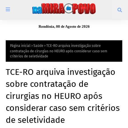
Rondônia, 08 de Agosto de 2026
Página inicial
Saúde
TCE-RO arquiva investigação sobre
contratação de cirurgias no HEURO após considerar caso sem
critérios de seletividade
TCE-RO arquiva investigação
sobre contratação de
cirurgias no HEURO após
considerar caso sem critérios
de seletividade