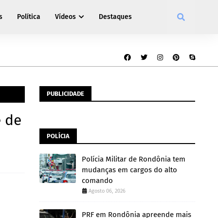
s
Política
Vídeos
Destaques
PUBLICIDADE
e de
POLÍCIA
Polícia Militar de Rondônia tem
mudanças em cargos do alto
comando
Agosto 06, 2026
PRF em Rondônia apreende mais