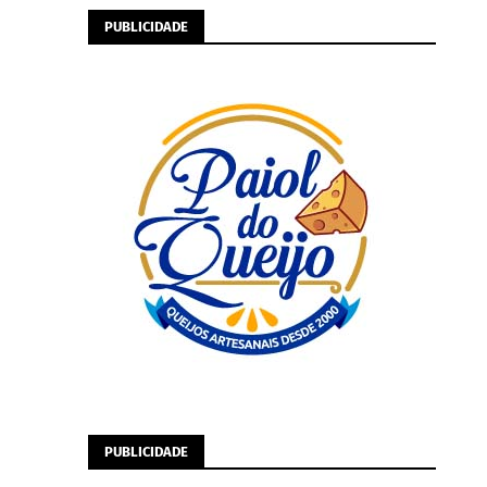
PUBLICIDADE
PUBLICIDADE