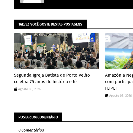
TALVEZ VOCÊ GOSTE DESTAS POSTAGENS
Segunda Igreja Batista de Porto Velho
Amazônia Neg
celebra 75 anos de história e fé
com particip
FLIPEI
Agosto 06, 2026
Agosto 06, 2026
POSTAR UM COMENTÁRIO
0 Comentários