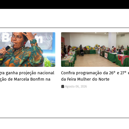
ra ganha projeção nacional
Confira programação da 26° e 27° 
ação de Marcela Bonfim na
da Feira Mulher do Norte
Agosto 06, 2026