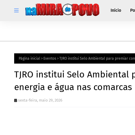
Início
Po
Página inicial
Eventos
TJRO institui Selo Ambiental para premiar c
TJRO institui Selo Ambiental
energia e água nas comarcas
sexta-feira, maio 29, 2026