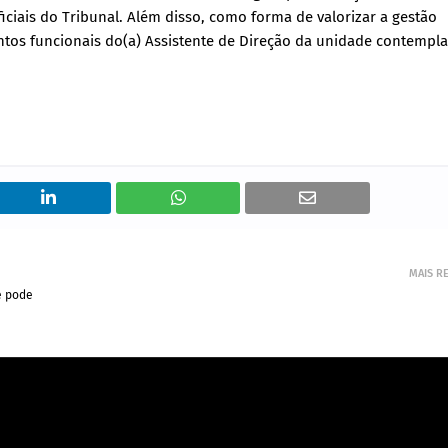
iais do Tribunal. Além disso, como forma de valorizar a gestão
ssentos funcionais do(a) Assistente de Direção da unidade contempl
MAIS R
e pode