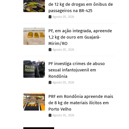
de 12 kg de drogas em ônibus de
passageiros na BR-425
Agosto 05, 2026
PF, em ação integrada, apreende
1,2 kg de ouro em Guajará-
Mirim/RO
Agosto 05, 2026
PF investiga crimes de abuso
sexual infantojuvenil em
Rondônia
Agosto 05, 2026
PRF em Rondônia apreende mais
de 8 kg de materiais ilícitos em
Porto Velho
Agosto 05, 2026