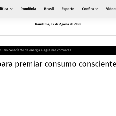
lítica
Rondônia
Brasil
Esporte
Confira
Vídeo
Rondônia, 07 de Agosto de 2026
onsumo consciente de energia e água nas comarcas
 para premiar consumo conscient