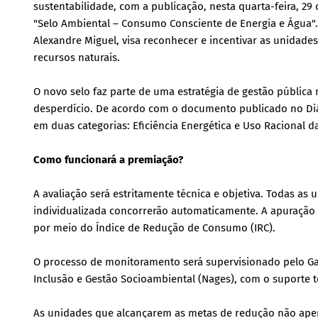
sustentabilidade, com a publicação, nesta quarta-feira, 29 
"Selo Ambiental – Consumo Consciente de Energia e Água".
Alexandre Miguel, visa reconhecer e incentivar as unidad
recursos naturais.
O novo selo faz parte de uma estratégia de gestão públic
desperdício. De acordo com o documento publicado no Diári
em duas categorias: Eficiência Energética e Uso Racional d
Como funcionará a premiação?
A avaliação será estritamente técnica e objetiva. Todas 
individualizada concorrerão automaticamente. A apuração 
por meio do Índice de Redução de Consumo (IRC).
O processo de monitoramento será supervisionado pelo Ga
Inclusão e Gestão Socioambiental (Nages), com o suporte té
As unidades que alcançarem as metas de redução não apenas