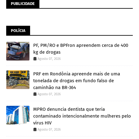
PUBLICIDADE
POLÍCIA
PF, PM/RO e BPFron apreendem cerca de 400
kg de drogas
Agosto 07, 2026
PRF em Rondônia apreende mais de uma
tonelada de drogas em fundo falso de
caminhão na BR-364
Agosto 07, 2026
MPRO denuncia dentista que teria
contaminado intencionalmente mulheres pelo
vírus HIV
Agosto 07, 2026