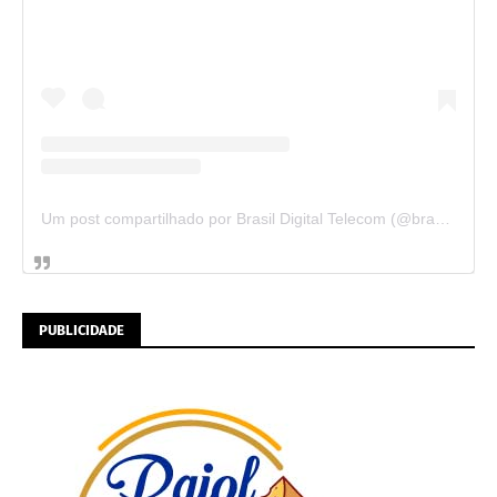
Um post compartilhado por Brasil Digital Telecom (@brasildigitaltelecom)
PUBLICIDADE