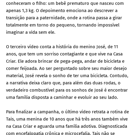
conheceram o filho: um bebê prematuro que nasceu com
apenas 1,3 kg. O depoimento emociona ao descrever a
transição para a paternidade, onde a rotina passa a girar
totalmente em torno do pequeno, tornando impossível
imaginar a vida sem ele.
O terceiro vídeo conta a história do menino José, de 11
anos, que tem um sorriso contagiante e que vive na Casa
Criar. Ele adora brincar de pega-pega, andar de bicicleta e
comer feijoada. Ao ser perguntado sobre seu maior desejo
material, José revela o sonho de ter uma bicicleta. Contudo,
a narrativa deixa claro que, para além das duas rodas, o
verdadeiro combustível para os sonhos de José é encontrar
uma família disposta a caminhar e evoluir ao seu lado.
Para finalizar a campanha, o último vídeo retrata a rotina de
Tais, uma menina de 10 anos que há três anos também vive
na Casa Criar e aguarda uma família adotiva. Diagnosticada
com encefalopatia crônica e microcefalia, Tais não se