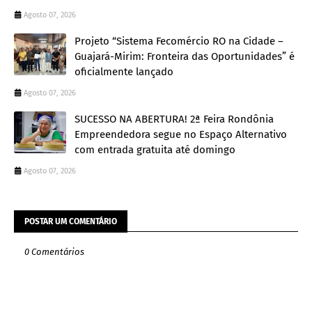
Agosto 07, 2026
Projeto “Sistema Fecomércio RO na Cidade –
Guajará-Mirim: Fronteira das Oportunidades” é
oficialmente lançado
Agosto 07, 2026
SUCESSO NA ABERTURA! 2ª Feira Rondônia
Empreendedora segue no Espaço Alternativo
com entrada gratuita até domingo
Agosto 07, 2026
POSTAR UM COMENTÁRIO
0 Comentários