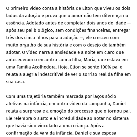
O primeiro vídeo conta a história de Elton que viveu os dois
lados da adoção e prova que o amor não tem diferença na
essência. Adotado antes de completar dois anos de idade —
após seu pai biológico, sem condições financeiras, entregar
três dos cinco filhos para a adoção —, ele cresceu com
muito orgulho de sua história e com o desejo de também
adotar. O vídeo narra a ansiedade e a noite em claro que
antecederam o encontro com a filha, Maria, que estava em
uma Família Acolhedora. Hoje, Elton se sente 100% pai e
relata a alegria indescritível de ver o sorriso real da filha em
sua casa.
Com uma trajetória também marcada por laços sócio
afetivos na infância, em outro vídeo da campanha, Daniel
relata a surpresa e a emoção do processo que o tornou pai.
Ele relembra o susto e a incredulidade ao notar no sistema
que havia sido vinculado a uma criança. Após a
confirmação da Vara da Infância, Daniel e sua esposa