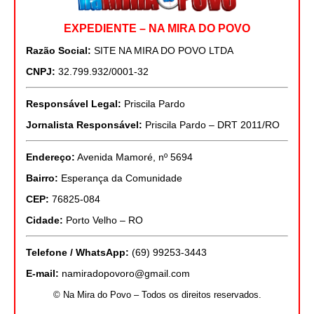
EXPEDIENTE – NA MIRA DO POVO
Razão Social:
SITE NA MIRA DO POVO LTDA
CNPJ:
32.799.932/0001-32
Responsável Legal:
Priscila Pardo
Jornalista Responsável:
Priscila Pardo – DRT 2011/RO
Endereço:
Avenida Mamoré, nº 5694
Bairro:
Esperança da Comunidade
CEP:
76825-084
Cidade:
Porto Velho – RO
Telefone / WhatsApp:
(69) 99253-3443
E-mail:
namiradopovoro@gmail.com
© Na Mira do Povo – Todos os direitos reservados.