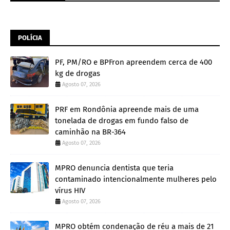
POLÍCIA
PF, PM/RO e BPFron apreendem cerca de 400
kg de drogas
Agosto 07, 2026
PRF em Rondônia apreende mais de uma
tonelada de drogas em fundo falso de
caminhão na BR-364
Agosto 07, 2026
MPRO denuncia dentista que teria
contaminado intencionalmente mulheres pelo
vírus HIV
Agosto 07, 2026
MPRO obtém condenação de réu a mais de 21