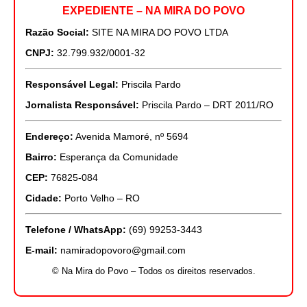
EXPEDIENTE – NA MIRA DO POVO
Razão Social:
SITE NA MIRA DO POVO LTDA
CNPJ:
32.799.932/0001-32
Responsável Legal:
Priscila Pardo
Jornalista Responsável:
Priscila Pardo – DRT 2011/RO
Endereço:
Avenida Mamoré, nº 5694
Bairro:
Esperança da Comunidade
CEP:
76825-084
Cidade:
Porto Velho – RO
Telefone / WhatsApp:
(69) 99253-3443
E-mail:
namiradopovoro@gmail.com
© Na Mira do Povo – Todos os direitos reservados.