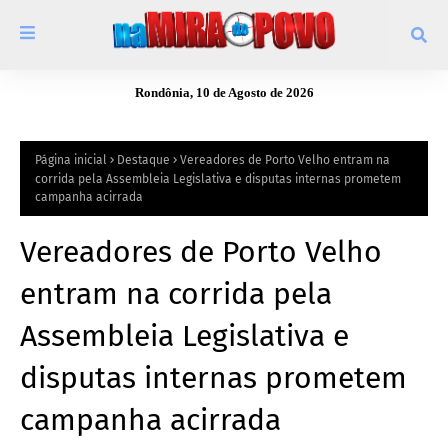
Rondônia, 10 de Agosto de 2026
Página inicial
Destaque
Vereadores de Porto Velho entram na
corrida pela Assembleia Legislativa e disputas internas prometem
campanha acirrada
Vereadores de Porto Velho
entram na corrida pela
Assembleia Legislativa e
disputas internas prometem
campanha acirrada