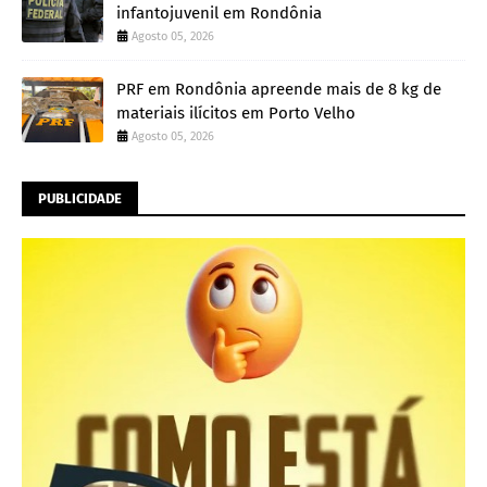
infantojuvenil em Rondônia
Agosto 05, 2026
PRF em Rondônia apreende mais de 8 kg de
materiais ilícitos em Porto Velho
Agosto 05, 2026
PUBLICIDADE