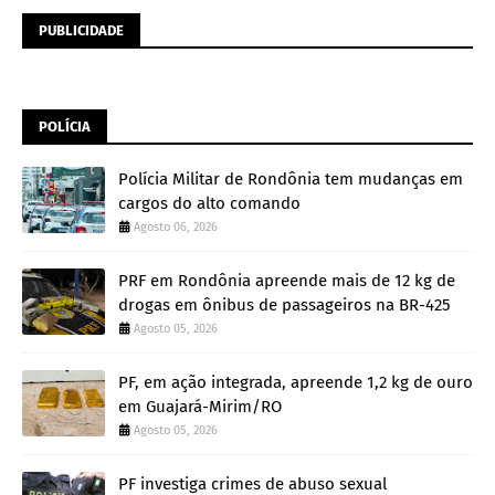
PUBLICIDADE
POLÍCIA
Polícia Militar de Rondônia tem mudanças em
cargos do alto comando
Agosto 06, 2026
PRF em Rondônia apreende mais de 12 kg de
drogas em ônibus de passageiros na BR-425
Agosto 05, 2026
PF, em ação integrada, apreende 1,2 kg de ouro
em Guajará-Mirim/RO
Agosto 05, 2026
PF investiga crimes de abuso sexual