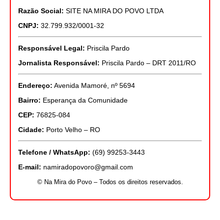
Razão Social:
SITE NA MIRA DO POVO LTDA
CNPJ:
32.799.932/0001-32
Responsável Legal:
Priscila Pardo
Jornalista Responsável:
Priscila Pardo – DRT 2011/RO
Endereço:
Avenida Mamoré, nº 5694
Bairro:
Esperança da Comunidade
CEP:
76825-084
Cidade:
Porto Velho – RO
Telefone / WhatsApp:
(69) 99253-3443
E-mail:
namiradopovoro@gmail.com
© Na Mira do Povo – Todos os direitos reservados.