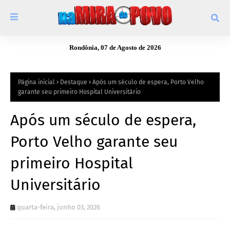
Rondônia, 07 de Agosto de 2026
Página inicial
Destaque
Após um século de espera, Porto Velho
garante seu primeiro Hospital Universitário
Após um século de espera,
Porto Velho garante seu
primeiro Hospital
Universitário
quarta-feira, junho 03, 2026