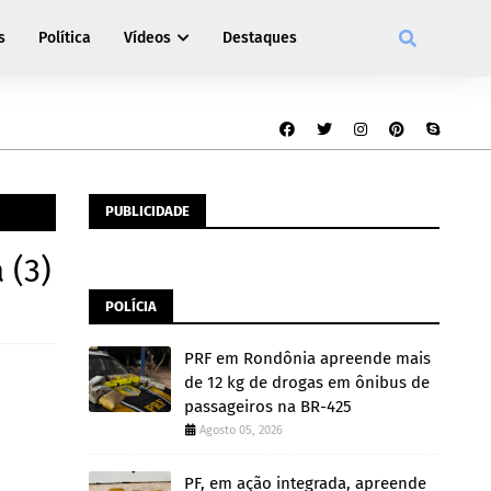
s
Política
Vídeos
Destaques
PUBLICIDADE
 (3)
POLÍCIA
PRF em Rondônia apreende mais
de 12 kg de drogas em ônibus de
passageiros na BR-425
Agosto 05, 2026
PF, em ação integrada, apreende