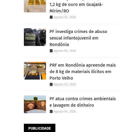
1,2 kg de ouro em Guajará-
Mirim/RO
Agosto 05, 2026
PF investiga crimes de abuso
sexual infantojuvenil em
Rondônia
Agosto 05, 2026
PRF em Rondônia apreende mais
de 8 kg de materiais ilícitos em
Porto Velho
Agosto 05, 2026
PF atua contra crimes ambientais
e lavagem de dinheiro
Agosto 04, 2026
PUBLICIDADE