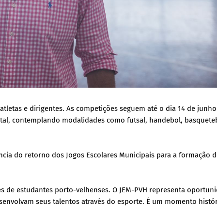
atletas e dirigentes. As competições seguem até o dia 14 de junho
ital, contemplando modalidades como futsal, handebol, basquete
ncia do retorno dos Jogos Escolares Municipais para a formação 
 de estudantes porto-velhenses. O JEM-PVH representa oportuni
esenvolvam seus talentos através do esporte. É um momento histó