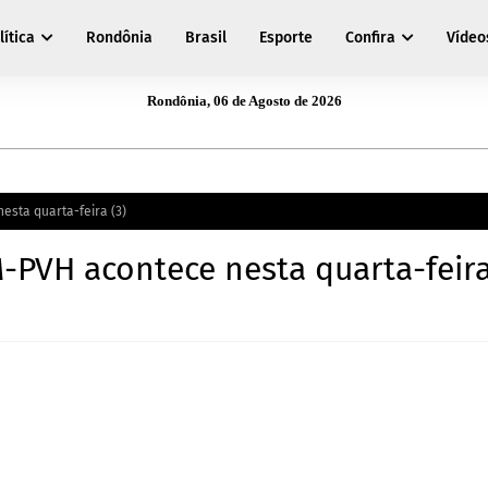
lítica
Rondônia
Brasil
Esporte
Confira
Vídeo
Rondônia, 06 de Agosto de 2026
esta quarta-feira (3)
-PVH acontece nesta quarta-feira