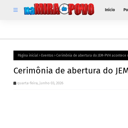
Início
Po
Página inicial
Eventos
Cerimônia de abertura do JEM-PVH acontece n
Cerimônia de abertura do JEM
quarta-feira, junho 03, 2026