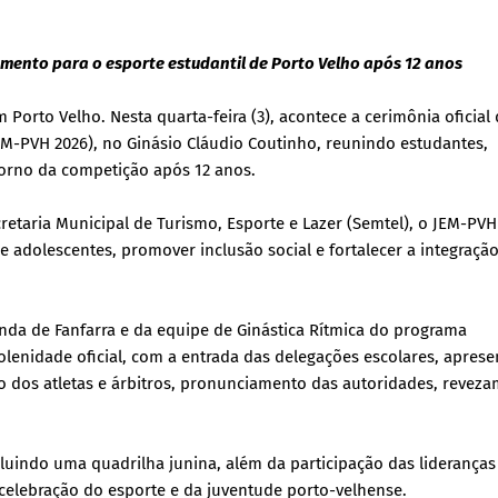
mento para o esporte estudantil de Porto Velho após 12 anos
Porto Velho. Nesta quarta-feira (3), acontece a cerimônia oficial
EM-PVH 2026), no Ginásio Cláudio Coutinho, reunindo estudantes,
torno da competição após 12 anos.
retaria Municipal de Turismo, Esporte e Lazer (Semtel), o JEM-PV
 e adolescentes, promover inclusão social e fortalecer a integraçã
nda de Fanfarra e da equipe de Ginástica Rítmica do programa
solenidade oficial, com a entrada das delegações escolares, apres
o dos atletas e árbitros, pronunciamento das autoridades, revez
luindo uma quadrilha junina, além da participação das lideranças
elebração do esporte e da juventude porto-velhense.