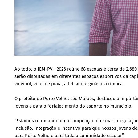
Ao todo, o JEM-PVH 2026 reúne 68 escolas e cerca de 2.680 
serão disputadas em diferentes espaços esportivos da cap
voleibol, vôlei de praia, atletismo e ginástica rítmica.
O prefeito de Porto Velho, Léo Moraes, destacou a importâ
jovens e para o fortalecimento do esporte no município.
“Estamos retomando uma competição que marcou gerações
inclusão, integração e incentivo para que nossos jovens d
para Porto Velho e para toda a comunidade escolar”.