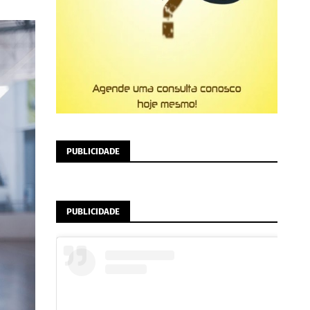
PUBLICIDADE
PUBLICIDADE