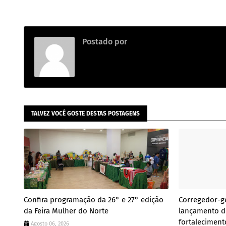
Postado por
.
TALVEZ VOCÊ GOSTE DESTAS POSTAGENS
Confira programação da 26° e 27° edição
Corregedor-ge
da Feira Mulher do Norte
lançamento de
fortaleciment
Agosto 06, 2026