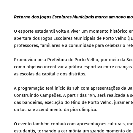
Retorno dos Jogos Escolares Municipais marca um novo mo
O esporte estudantil volta a viver um momento histórico em 
abertura dos Jogos Escolares Municipais de Porto Velho (J
professores, familiares e a comunidade para celebrar o re
Promovido pela Prefeitura de Porto Velho, por meio da Sec
como objetivo incentivar a prática esportiva entre crianças
as escolas da capital e dos distritos.
A programação terá início às 18h com apresentações da Ba
Construindo Campeões. A partir das 19h, será realizada a 
das bandeiras, execução do Hino de Porto Velho, jurament
da tocha e acendimento da pira olímpica.
O evento também contará com apresentações culturais, inc
estudantis, tornando a cerimônia um grande momento de c