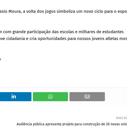
ássio Moura, a volta dos jogos simboliza um novo ciclo para o espo
m com grande participação das escolas e milhares de estudantes
move cidadania e cria oportunidades para nossos jovens atletas mo
m
MAIS R
Audiência pública apresenta projeto para construção de 20 novas uni