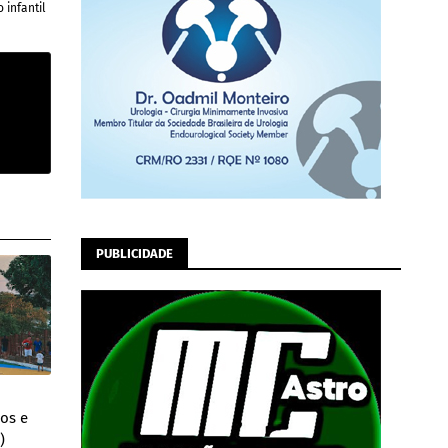
 infantil
PUBLICIDADE
cos e
)