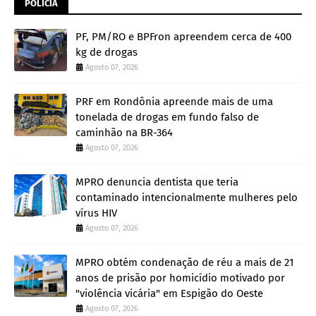
POLÍCIA
PF, PM/RO e BPFron apreendem cerca de 400
kg de drogas
Agosto 07, 2026
PRF em Rondônia apreende mais de uma
tonelada de drogas em fundo falso de
caminhão na BR-364
Agosto 07, 2026
MPRO denuncia dentista que teria
contaminado intencionalmente mulheres pelo
vírus HIV
Agosto 07, 2026
MPRO obtém condenação de réu a mais de 21
anos de prisão por homicídio motivado por
"violência vicária" em Espigão do Oeste
Agosto 07, 2026