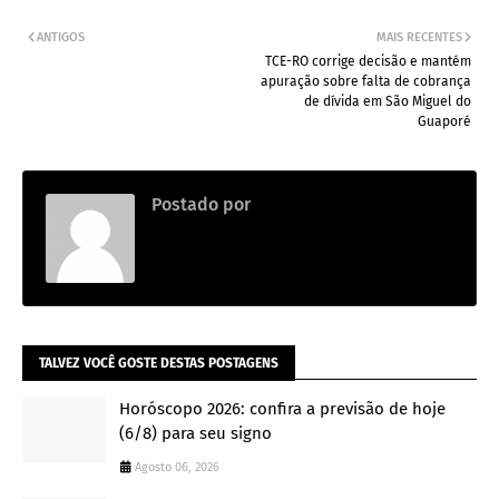
ANTIGOS
MAIS RECENTES
TCE-RO corrige decisão e mantém
apuração sobre falta de cobrança
de dívida em São Miguel do
Guaporé
Postado por
.
TALVEZ VOCÊ GOSTE DESTAS POSTAGENS
Horóscopo 2026: confira a previsão de hoje
(6/8) para seu signo
Agosto 06, 2026