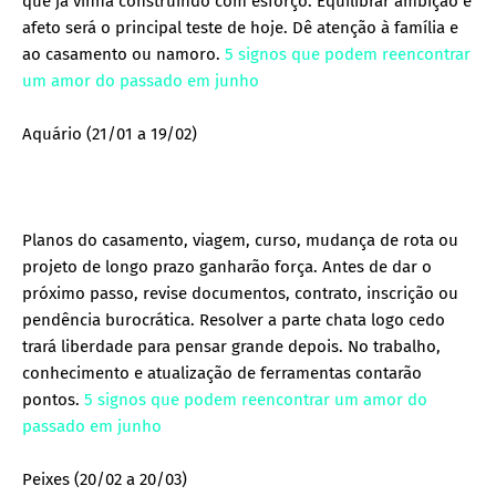
que já vinha construindo com esforço. Equilibrar ambição e
afeto será o principal teste de hoje. Dê atenção à família e
ao casamento ou namoro.
5 signos que podem reencontrar
um amor do passado em junho
Aquário (21/01 a 19/02)
Planos do casamento, viagem, curso, mudança de rota ou
projeto de longo prazo ganharão força. Antes de dar o
próximo passo, revise documentos, contrato, inscrição ou
pendência burocrática. Resolver a parte chata logo cedo
trará liberdade para pensar grande depois. No trabalho,
conhecimento e atualização de ferramentas contarão
pontos.
5 signos que podem reencontrar um amor do
passado em junho
Peixes (20/02 a 20/03)