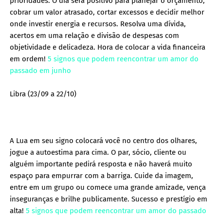
prioridades. O dia será positivo para planejar o orçamento,
cobrar um valor atrasado, cortar excessos e decidir melhor
onde investir energia e recursos. Resolva uma dívida,
acertos em uma relação e divisão de despesas com
objetividade e delicadeza. Hora de colocar a vida financeira
em ordem!
5 signos que podem reencontrar um amor do
passado em junho
Libra (23/09 a 22/10)
A Lua em seu signo colocará você no centro dos olhares,
jogue a autoestima para cima. O par, sócio, cliente ou
alguém importante pedirá resposta e não haverá muito
espaço para empurrar com a barriga. Cuide da imagem,
entre em um grupo ou comece uma grande amizade, vença
inseguranças e brilhe publicamente. Sucesso e prestígio em
alta!
5 signos que podem reencontrar um amor do passado