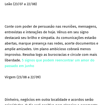
Leão (23/07 a 22/08)
Conte com poder de persuasão nas reuniões, mensagens,
entrevistas e interações de hoje. Vênus em seu signo
destacará seu brilho e simpatia. As comunicações estarão
abertas, marque presença nas redes, acerte documentos e
amplie amizades. Um plano ambicioso cobrará menos
improviso. Resolva logo as burocracias e circule com mais
liberdade.
5 signos que podem reencontrar um amor do
passado em junho
Virgem (23/08 a 22/09)
Dinheiro, negócios em outra localidade e acordos serão