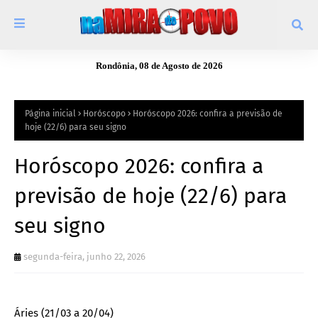
Rondônia, 08 de Agosto de 2026
Página inicial
Horóscopo
Horóscopo 2026: confira a previsão de
hoje (22/6) para seu signo
Horóscopo 2026: confira a
previsão de hoje (22/6) para
seu signo
segunda-feira, junho 22, 2026
Áries (21/03 a 20/04)