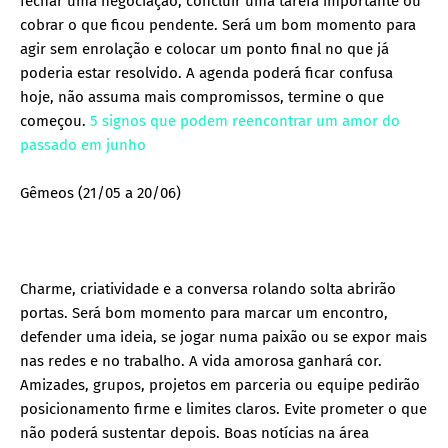
fechar uma negociação, concluir uma tarefa importante ou
cobrar o que ficou pendente. Será um bom momento para
agir sem enrolação e colocar um ponto final no que já
poderia estar resolvido. A agenda poderá ficar confusa
hoje, não assuma mais compromissos, termine o que
começou.
5 signos que podem reencontrar um amor do
passado em junho
Gêmeos (21/05 a 20/06)
Charme, criatividade e a conversa rolando solta abrirão
portas. Será bom momento para marcar um encontro,
defender uma ideia, se jogar numa paixão ou se expor mais
nas redes e no trabalho. A vida amorosa ganhará cor.
Amizades, grupos, projetos em parceria ou equipe pedirão
posicionamento firme e limites claros. Evite prometer o que
não poderá sustentar depois. Boas notícias na área