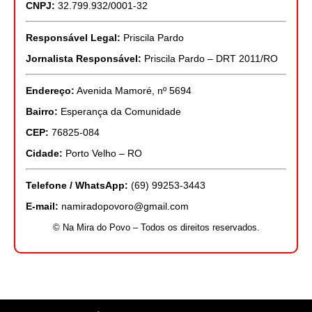
CNPJ:
32.799.932/0001-32
Responsável Legal:
Priscila Pardo
Jornalista Responsável:
Priscila Pardo – DRT 2011/RO
Endereço:
Avenida Mamoré, nº 5694
Bairro:
Esperança da Comunidade
CEP:
76825-084
Cidade:
Porto Velho – RO
Telefone / WhatsApp:
(69) 99253-3443
E-mail:
namiradopovoro@gmail.com
© Na Mira do Povo – Todos os direitos reservados.