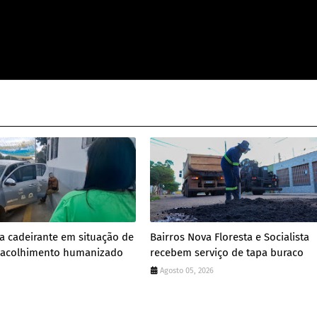
a cadeirante em situação de
Bairros Nova Floresta e Socialista
e acolhimento humanizado
recebem serviço de tapa buraco
Agosto 05, 2026