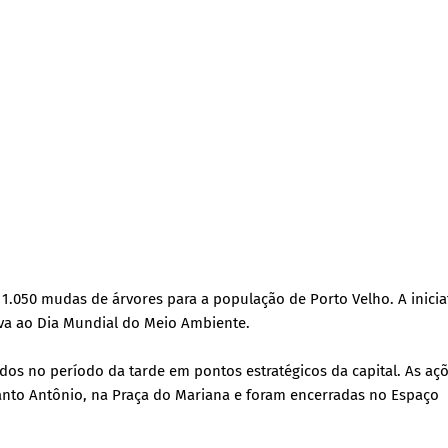
1.050 mudas de árvores para a população de Porto Velho. A iniciat
va ao Dia Mundial do Meio Ambiente.
ados no período da tarde em pontos estratégicos da capital. As aç
Santo Antônio, na Praça do Mariana e foram encerradas no Espaço