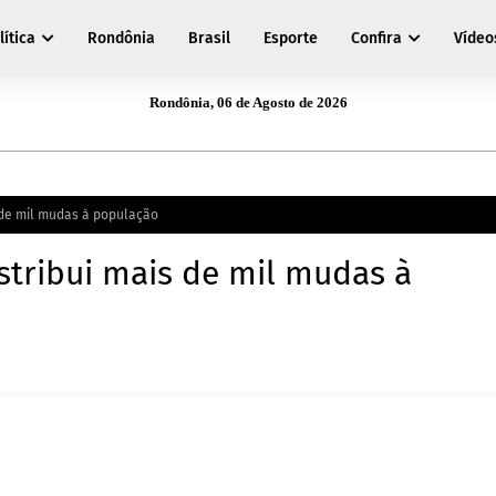
lítica
Rondônia
Brasil
Esporte
Confira
Vídeo
Rondônia, 06 de Agosto de 2026
 de mil mudas à população
tribui mais de mil mudas à