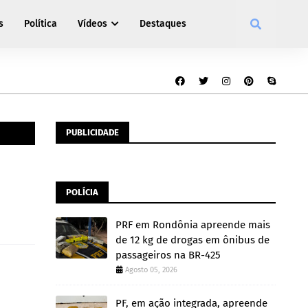
s
Política
Vídeos
Destaques
PUBLICIDADE
POLÍCIA
PRF em Rondônia apreende mais
de 12 kg de drogas em ônibus de
passageiros na BR-425
Agosto 05, 2026
PF, em ação integrada, apreende