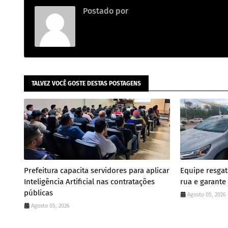
Postado por
.
TALVEZ VOCÊ GOSTE DESTAS POSTAGENS
Prefeitura capacita servidores para aplicar
Equipe resgat
Inteligência Artificial nas contratações
rua e garant
públicas
Agosto 05, 2026
Agosto 05, 2026