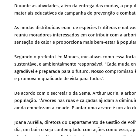
Durante as atividades, além da entrega das mudas, a popu
materiais educativos da campanha de prevenção e combate
As mudas distribuídas eram de espécies frutíferas e nativ
reuniu moradores interessados em contribuir com a arbori
sensação de calor e proporciona mais bem-estar à popula
Segundo o prefeito Léo Moraes, iniciativas como essa for
sustentável e ambientalmente responsável. "Cada muda en
agradável e preparada para o futuro. Nosso compromisso 
e promovam qualidade de vida para todos".
De acordo com o secretário da Sema, Arthur Borin, a arbor
população. "Árvores nas ruas e calçadas ajudam a diminui
ainda embelezam a cidade. Plantar uma árvore é um ato d
Joana Aurélia, diretora do Departamento de Gestão de Pol
dia, um bairro seja contemplado com ações como essa, a