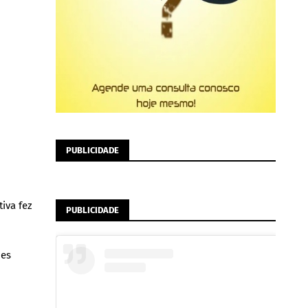
PUBLICIDADE
iva fez
PUBLICIDADE
ões