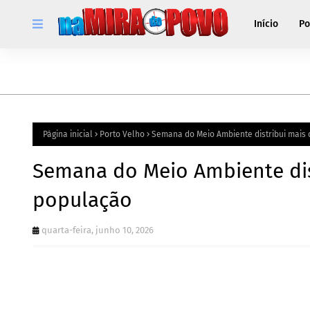
Início
Po
Página inicial
Porto Velho
Semana do Meio Ambiente distribui mais
Semana do Meio Ambiente dis
população
quarta-feira, junho 10, 2026