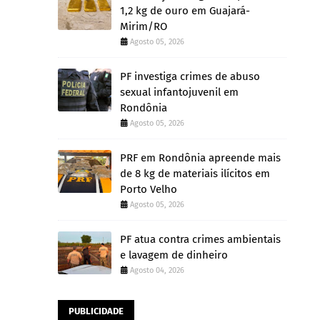
1,2 kg de ouro em Guajará-
Mirim/RO
Agosto 05, 2026
PF investiga crimes de abuso
sexual infantojuvenil em
Rondônia
Agosto 05, 2026
PRF em Rondônia apreende mais
de 8 kg de materiais ilícitos em
Porto Velho
Agosto 05, 2026
PF atua contra crimes ambientais
e lavagem de dinheiro
Agosto 04, 2026
PUBLICIDADE