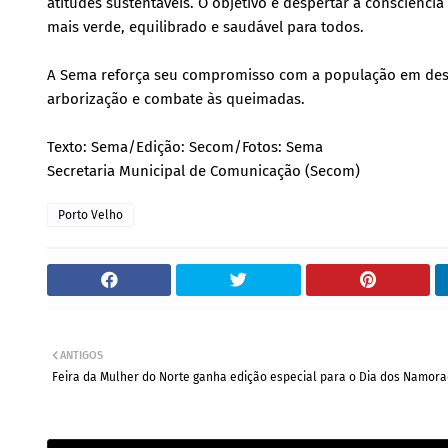
atitudes sustentáveis. O objetivo é despertar a consciên
mais verde, equilibrado e saudável para todos.
A Sema reforça seu compromisso com a população em dese
arborização e combate às queimadas.
Texto: Sema/Edição: Secom/Fotos: Sema
Secretaria Municipal de Comunicação (Secom)
Porto Velho
ANTIGOS
Feira da Mulher do Norte ganha edição especial para o Dia dos Namor