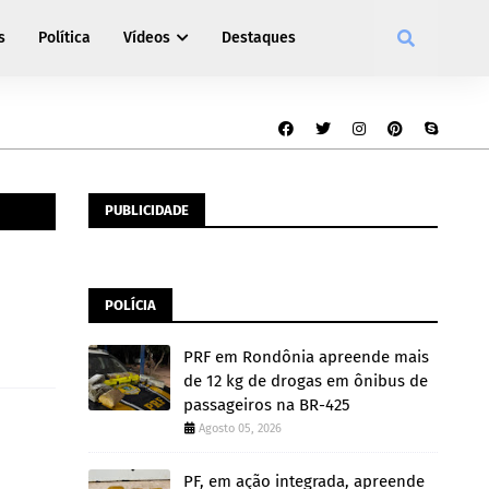
s
Política
Vídeos
Destaques
PUBLICIDADE
POLÍCIA
PRF em Rondônia apreende mais
de 12 kg de drogas em ônibus de
passageiros na BR-425
Agosto 05, 2026
PF, em ação integrada, apreende