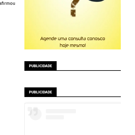
 afirmou
PUBLICIDADE
PUBLICIDADE