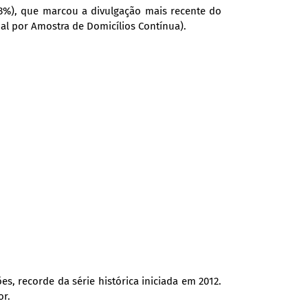
9,3%), que marcou a divulgação mais recente do
al por Amostra de Domicílios Contínua).
s, recorde da série histórica iniciada em 2012.
or.