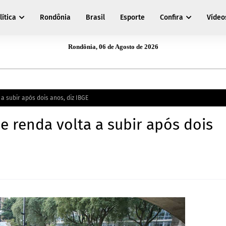
lítica
Rondônia
Brasil
Esporte
Confira
Vídeo
Rondônia, 06 de Agosto de 2026
a subir após dois anos, diz IBGE
e renda volta a subir após dois