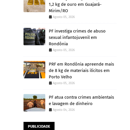
1,2 kg de ouro em Guajará-
Mirim/RO
Agosto 05, 2026
PF investiga crimes de abuso
sexual infantojuvenil em
Rondônia
Agosto 05, 2026
PRF em Rondônia apreende mais
de 8 kg de materiais ilícitos em
Porto Velho
Agosto 05, 2026
PF atua contra crimes ambientais
e lavagem de dinheiro
Agosto 04, 2026
PUBLICIDADE