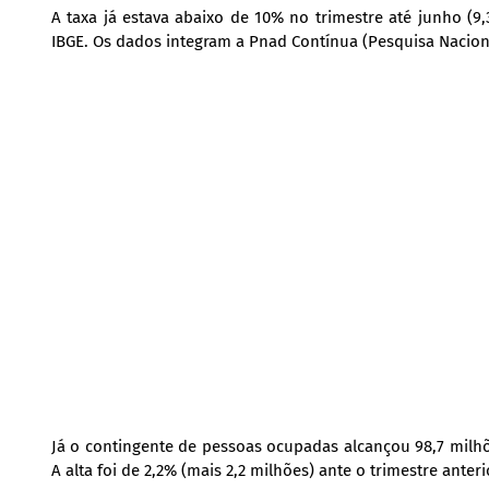
A taxa já estava abaixo de 10% no trimestre até junho (
IBGE. Os dados integram a Pnad Contínua (Pesquisa Nacion
Já o contingente de pessoas ocupadas alcançou 98,7 milhõe
A alta foi de 2,2% (mais 2,2 milhões) ante o trimestre anteri