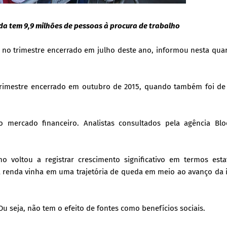
nda tem 9,9 milhões de pessoas à procura de trabalho
no trimestre encerrado em julho deste ano, informou nesta quar
 trimestre encerrado em outubro de 2015, quando também foi de 
 mercado financeiro. Analistas consultados pela agência Bl
 voltou a registrar crescimento significativo em termos estatí
 A renda vinha em uma trajetória de queda em meio ao avanço da 
 seja, não tem o efeito de fontes como benefícios sociais.