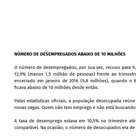
NÚMERO DE DESEMPREGADOS ABAIXO DE 10 MILHÕES
O número de desempregados, por sua vez, recuou para 9,9
12,9% (menos 1,5 milhão de pessoas) frente ao trimestr
encerrado em janeiro de 2016 (9,8 milhões), quando o B
ficava abaixo de 10 milhões desde então.
Pelas estatísticas oficiais, a população desocupada reú
novas vagas. Quem não tem emprego e não está buscando 
A taxa de desemprego estava em 10,5% no trimestre até a
comparável. Na ocasião, o número de desocupados era de 