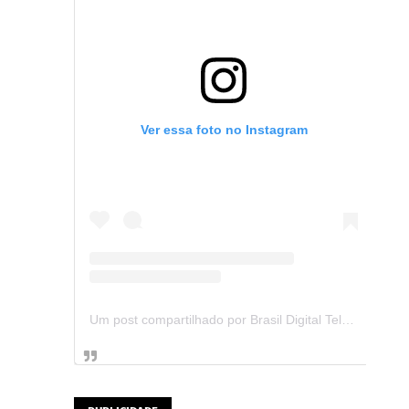
Ver essa foto no Instagram
Um post compartilhado por Brasil Digital Telecom (@brasildigitaltelecom)