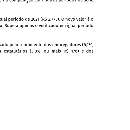
dade na comparação com outros períodos da série
gual período de 2021 (R$ 2.773). O novo valor é o
ho. Supera apenas o verificado em igual período
puxado pelo rendimento dos empregadores (6,1%,
s estatutários (3,8%, ou mais R$ 176) e dos