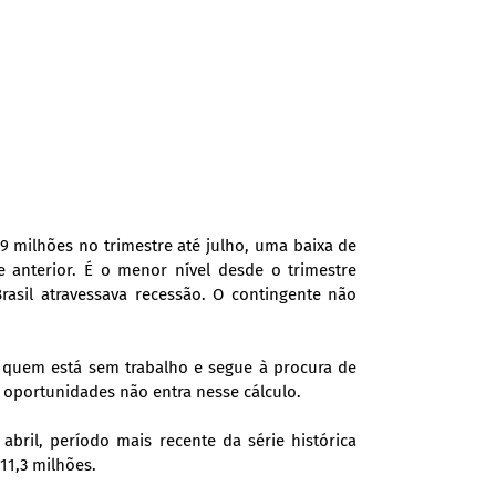
 milhões no trimestre até julho, uma baixa de
e anterior. É o menor nível desde o trimestre
rasil atravessava recessão. O contingente não
ne quem está sem trabalho e segue à procura de
oportunidades não entra nesse cálculo.
bril, período mais recente da série histórica
11,3 milhões.