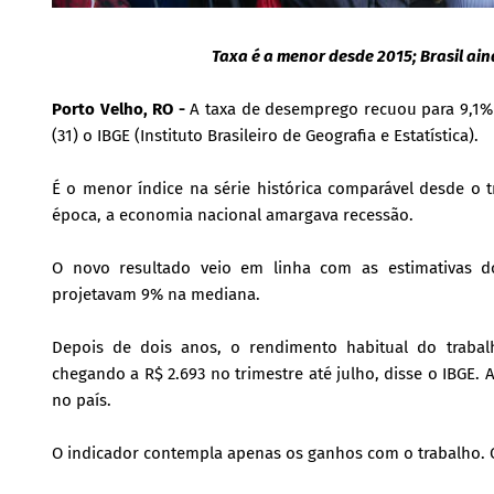
Taxa é a menor desde 2015; Brasil ai
Porto Velho, RO -
A taxa de desemprego recuou para 9,1% 
(31) o IBGE (Instituto Brasileiro de Geografia e Estatística).
É o menor índice na série histórica comparável desde o
época, a economia nacional amargava recessão.
O novo resultado veio em linha com as estimativas do
projetavam 9% na mediana.
Depois de dois anos, o rendimento habitual do trabalho
chegando a R$ 2.693 no trimestre até julho, disse o IBGE.
no país.
O indicador contempla apenas os ganhos com o trabalho. Ou