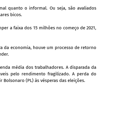
mal quanto o informal. Ou seja, são avaliados
ares bicos.
er a faixa dos 15 milhões no começo de 2021,
ura da economia, houve um processo de retorno
eder.
renda média dos trabalhadores. A disparada da
eis pelo rendimento fragilizado. A perda do
r Bolsonaro (PL) às vésperas das eleições.