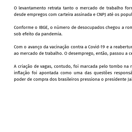
O levantamento retrata tanto o mercado de trabalho for
desde empregos com carteira assinada e CNPJ até os popul
Conforme o IBGE, o número de desocupados chegou a romp
sob efeito da pandemia.
Com o avanço da vacinação contra a Covid-19 e a reabert
ao mercado de trabalho. O desemprego, então, passou a c
A criação de vagas, contudo, foi marcada pelo tombo na 
inflação foi apontada como uma das questões responsáv
poder de compra dos brasileiros pressiona o presidente Jai