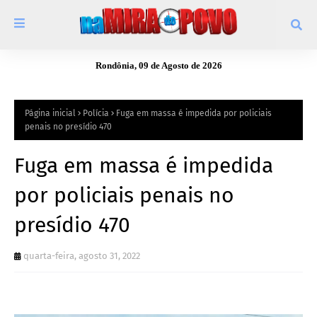
Rondônia, 09 de Agosto de 2026
Página inicial
Polícia
Fuga em massa é impedida por policiais
penais no presídio 470
Fuga em massa é impedida
por policiais penais no
presídio 470
quarta-feira, agosto 31, 2022