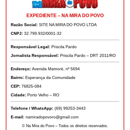
EXPEDIENTE – NA MIRA DO POVO
Razão Social:
SITE NA MIRA DO POVO LTDA
CNPJ:
32.799.932/0001-32
Responsável Legal:
Priscila Pardo
Jornalista Responsável:
Priscila Pardo – DRT 2011/RO
Endereço:
Avenida Mamoré, nº 5694
Bairro:
Esperança da Comunidade
CEP:
76825-084
Cidade:
Porto Velho – RO
Telefone / WhatsApp:
(69) 99253-3443
E-mail:
namiradopovoro@gmail.com
© Na Mira do Povo – Todos os direitos reservados.