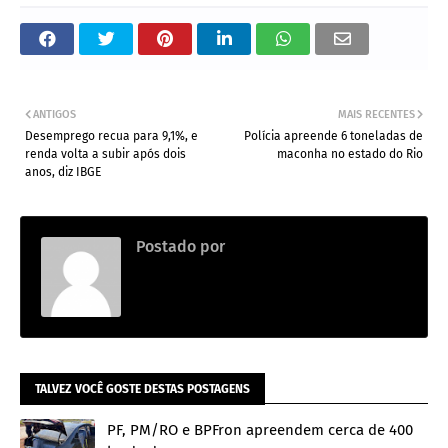
ANTIGOS
MAIS RECENTES
Desemprego recua para 9,1%, e
Polícia apreende 6 toneladas de
renda volta a subir após dois
maconha no estado do Rio
anos, diz IBGE
Postado por
Redação
TALVEZ VOCÊ GOSTE DESTAS POSTAGENS
PF, PM/RO e BPFron apreendem cerca de 400