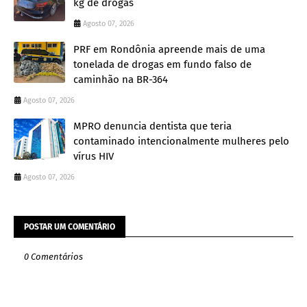
kg de drogas
Agosto 07, 2026
PRF em Rondônia apreende mais de uma
tonelada de drogas em fundo falso de
caminhão na BR-364
Agosto 07, 2026
MPRO denuncia dentista que teria
contaminado intencionalmente mulheres pelo
vírus HIV
Agosto 07, 2026
POSTAR UM COMENTÁRIO
0 Comentários