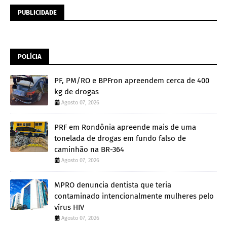
PUBLICIDADE
POLÍCIA
PF, PM/RO e BPFron apreendem cerca de 400
kg de drogas
Agosto 07, 2026
PRF em Rondônia apreende mais de uma
tonelada de drogas em fundo falso de
caminhão na BR-364
Agosto 07, 2026
MPRO denuncia dentista que teria
contaminado intencionalmente mulheres pelo
vírus HIV
Agosto 07, 2026