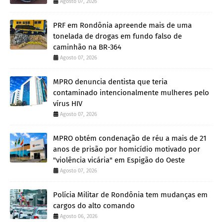
Agosto 07, 2026
PRF em Rondônia apreende mais de uma
tonelada de drogas em fundo falso de
caminhão na BR-364
Agosto 07, 2026
MPRO denuncia dentista que teria
contaminado intencionalmente mulheres pelo
vírus HIV
Agosto 07, 2026
MPRO obtém condenação de réu a mais de 21
anos de prisão por homicídio motivado por
"violência vicária" em Espigão do Oeste
Agosto 07, 2026
Polícia Militar de Rondônia tem mudanças em
cargos do alto comando
Agosto 06, 2026