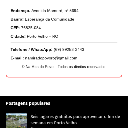
Endereço:
Avenida Mamoré, nº 5694
Bairro:
Esperança da Comunidade
CEP:
76825-084
Cidade:
Porto Velho – RO
Telefone / WhatsApp:
(69) 99253-3443
E-mail:
namiradopovoro@gmail.com
© Na Mira do Povo – Todos os direitos reservados.
Postagens populares
Seis lugares gratuitos para aproveitar o fim de
semana em Porto Velho