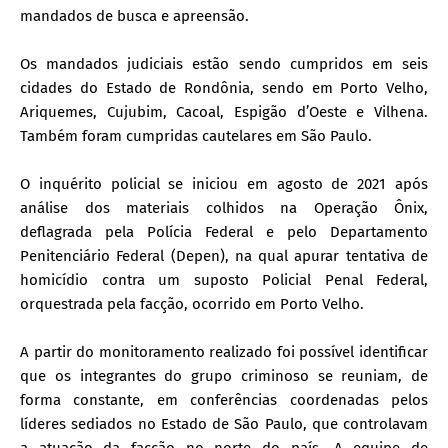
mandados de busca e apreensão.
Os mandados judiciais estão sendo cumpridos em seis
cidades do Estado de Rondônia, sendo em Porto Velho,
Ariquemes, Cujubim, Cacoal, Espigão d’Oeste e Vilhena.
Também foram cumpridas cautelares em São Paulo.
O inquérito policial se iniciou em agosto de 2021 após
análise dos materiais colhidos na Operação Ônix,
deflagrada pela Polícia Federal e pelo Departamento
Penitenciário Federal (Depen), na qual apurar tentativa de
homicídio contra um suposto Policial Penal Federal,
orquestrada pela facção, ocorrido em Porto Velho.
A partir do monitoramento realizado foi possível identificar
que os integrantes do grupo criminoso se reuniam, de
forma constante, em conferências coordenadas pelos
líderes sediados no Estado de São Paulo, que controlavam
a atuação da facção no norte do país. A equipe de