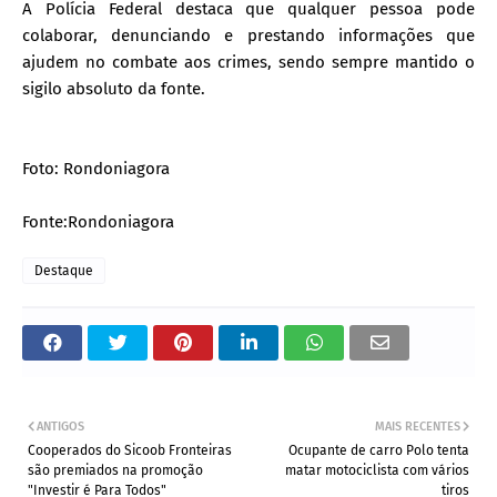
A Polícia Federal destaca que qualquer pessoa pode
colaborar, denunciando e prestando informações que
ajudem no combate aos crimes, sendo sempre mantido o
sigilo absoluto da fonte.
Foto: Rondoniagora
Fonte:Rondoniagora
Destaque
ANTIGOS
MAIS RECENTES
Cooperados do Sicoob Fronteiras
Ocupante de carro Polo tenta
são premiados na promoção
matar motociclista com vários
"Investir é Para Todos"
tiros