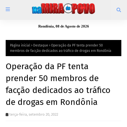
Rondônia, 08 de Agosto de 2026
Página inicial
Destaque
Operação da PF tenta prender 50
membros de facção dedicados ao tráfico de drogas em Rondônia
Operação da PF tenta
prender 50 membros de
facção dedicados ao tráfico
de drogas em Rondônia
terça-feira, setembro 20, 2022