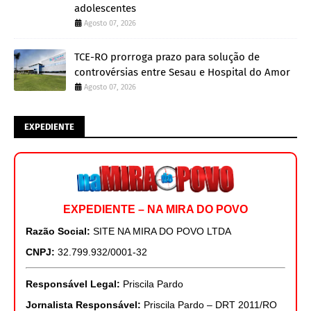
adolescentes
Agosto 07, 2026
TCE-RO prorroga prazo para solução de
controvérsias entre Sesau e Hospital do Amor
Agosto 07, 2026
EXPEDIENTE
EXPEDIENTE – NA MIRA DO POVO
Razão Social:
SITE NA MIRA DO POVO LTDA
CNPJ:
32.799.932/0001-32
Responsável Legal:
Priscila Pardo
Jornalista Responsável:
Priscila Pardo – DRT 2011/RO