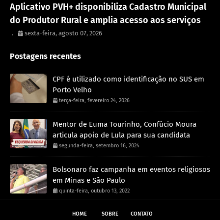
Aplicativo PVH+ disponibiliza Cadastro Municipal
do Produtor Rural e amplia acesso aos serviços
.
sexta-feira, agosto 07, 2026
Postagens recentes
CPF é utilizado como identificação no SUS em
Porto Velho
terça-feira, fevereiro 24, 2026
Mentor de Euma Tourinho, Confúcio Moura
articula apoio de Lula para sua candidata
segunda-feira, setembro 16, 2024
Bolsonaro faz campanha em eventos religiosos
em Minas e São Paulo
quinta-feira, outubro 13, 2022
HOME
SOBRE
CONTATO