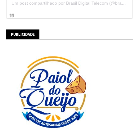
Um post compartilhado por Brasil Digital Telecom (@brasildigitaltelecom)
PUBLICIDADE