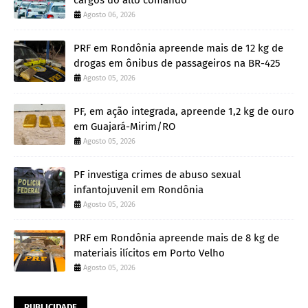
cargos do alto comando
Agosto 06, 2026
PRF em Rondônia apreende mais de 12 kg de
drogas em ônibus de passageiros na BR-425
Agosto 05, 2026
PF, em ação integrada, apreende 1,2 kg de ouro
em Guajará-Mirim/RO
Agosto 05, 2026
PF investiga crimes de abuso sexual
infantojuvenil em Rondônia
Agosto 05, 2026
PRF em Rondônia apreende mais de 8 kg de
materiais ilícitos em Porto Velho
Agosto 05, 2026
PUBLICIDADE