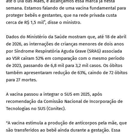
até o Dia das Mães, e alcançamos essa marca já nesta
semana. Estamos falando de uma vacina fundamental para
proteger bebês e gestantes, que na rede privada custa
cerca de R$ 1,5 mil”, disse o ministro.
Dados do Ministério da Saúde mostram que, até 18 de abril
de 2026, as internações de crianças menores de dois anos
por Síndrome Respiratória Aguda Grave (SRAG) associada
ao VSR caíram 52% em comparação com o mesmo período
de 2023, passando de 6,8 mil para 3,2 mil casos. Os óbitos
também apresentaram redução de 63%, caindo de 72 óbitos
para 27 mortes.
A vacina passou a integrar o SUS em 2025, após
recomendação da Comissão Nacional de Incorporação de
Tecnologias no SUS (Conitec).
"A vacina estimula a produção de anticorpos pela mãe, que
são transferidos ao bebê ainda durante a gestação. Essa