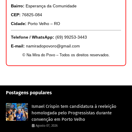
Bairro:
Esperança da Comunidade
CEP:
76825-084
Cidade:
Porto Velho – RO
Telefone / WhatsApp:
(69) 99253-3443
E-mail:
namiradopovoro@gmail.com
© Na Mira do Povo – Todos os direitos reservados.
Postagens populares
Ismael Crispin tem candidatura à reeleição
homologada pelo Progressistas durante
convenção em Porto Velho
Agosto 07, 2026