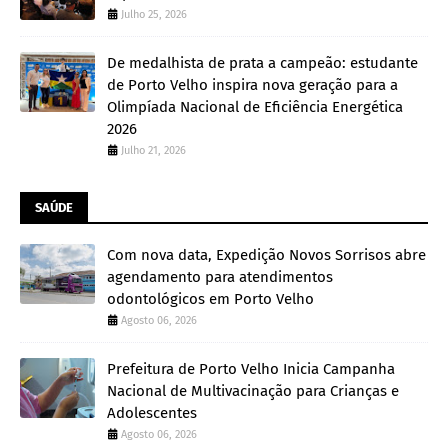
Julho 25, 2026
De medalhista de prata a campeão: estudante
de Porto Velho inspira nova geração para a
Olimpíada Nacional de Eficiência Energética
2026
Julho 21, 2026
SAÚDE
Com nova data, Expedição Novos Sorrisos abre
agendamento para atendimentos
odontológicos em Porto Velho
Agosto 06, 2026
Prefeitura de Porto Velho Inicia Campanha
Nacional de Multivacinação para Crianças e
Adolescentes
Agosto 06, 2026