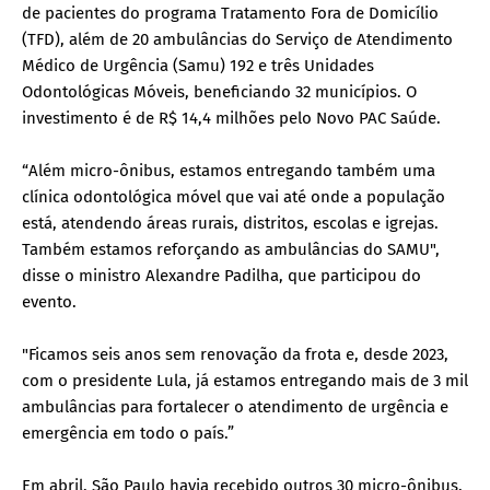
de pacientes do programa Tratamento Fora de Domicílio
(TFD), além de 20 ambulâncias do Serviço de Atendimento
Médico de Urgência (Samu) 192 e três Unidades
Odontológicas Móveis, beneficiando 32 municípios. O
investimento é de R$ 14,4 milhões pelo Novo PAC Saúde.
“Além micro-ônibus, estamos entregando também uma
clínica odontológica móvel que vai até onde a população
está, atendendo áreas rurais, distritos, escolas e igrejas.
Também estamos reforçando as ambulâncias do SAMU",
disse o ministro Alexandre Padilha, que participou do
evento.
"Ficamos seis anos sem renovação da frota e, desde 2023,
com o presidente Lula, já estamos entregando mais de 3 mil
ambulâncias para fortalecer o atendimento de urgência e
emergência em todo o país.”
Em abril, São Paulo havia recebido outros 30 micro-ônibus.