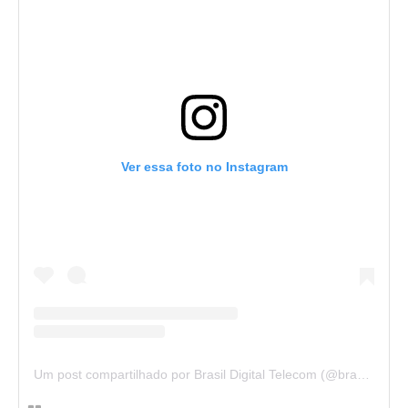
Ver essa foto no Instagram
Um post compartilhado por Brasil Digital Telecom (@brasildigitaltelecom)