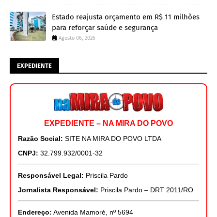
Estado reajusta orçamento em R$ 11 milhões
para reforçar saúde e segurança
Agosto 06, 2026
EXPEDIENTE
EXPEDIENTE – NA MIRA DO POVO
Razão Social:
SITE NA MIRA DO POVO LTDA
CNPJ:
32.799.932/0001-32
Responsável Legal:
Priscila Pardo
Jornalista Responsável:
Priscila Pardo – DRT 2011/RO
Endereço:
Avenida Mamoré, nº 5694