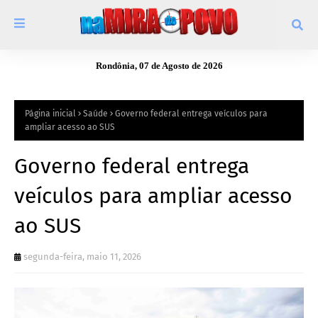
Rondônia, 07 de Agosto de 2026
Página inicial
Saúde
Governo federal entrega veículos para
ampliar acesso ao SUS
Governo federal entrega
veículos para ampliar acesso
ao SUS
segunda-feira, maio 11, 2026