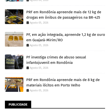
Agosto 06, 2026
PRF em Rondônia apreende mais de 12 kg de
drogas em ônibus de passageiros na BR-425
Agosto 05, 2026
PF, em ação integrada, apreende 1,2 kg de ouro
em Guajará-Mirim/RO
Agosto 05, 2026
PF investiga crimes de abuso sexual
infantojuvenil em Rondônia
Agosto 05, 2026
PRF em Rondônia apreende mais de 8 kg de
materiais ilícitos em Porto Velho
Agosto 05, 2026
PUBLICIDADE