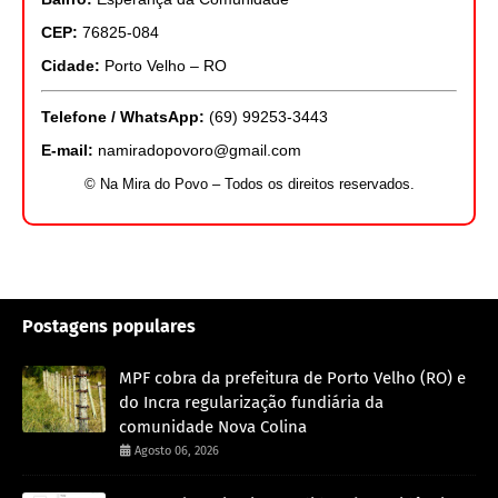
CEP:
76825-084
Cidade:
Porto Velho – RO
Telefone / WhatsApp:
(69) 99253-3443
E-mail:
namiradopovoro@gmail.com
© Na Mira do Povo – Todos os direitos reservados.
Postagens populares
MPF cobra da prefeitura de Porto Velho (RO) e
do Incra regularização fundiária da
comunidade Nova Colina
Agosto 06, 2026