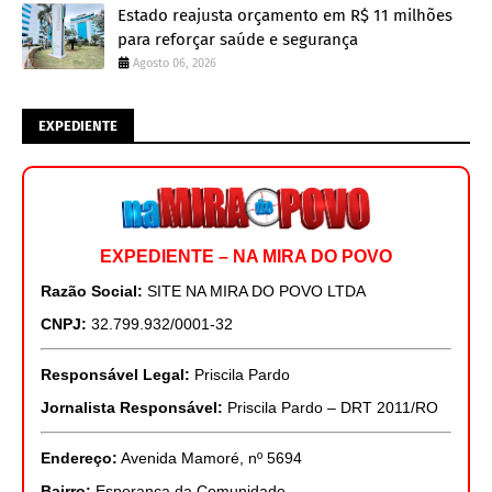
Estado reajusta orçamento em R$ 11 milhões
para reforçar saúde e segurança
Agosto 06, 2026
EXPEDIENTE
EXPEDIENTE – NA MIRA DO POVO
Razão Social:
SITE NA MIRA DO POVO LTDA
CNPJ:
32.799.932/0001-32
Responsável Legal:
Priscila Pardo
Jornalista Responsável:
Priscila Pardo – DRT 2011/RO
Endereço:
Avenida Mamoré, nº 5694
Bairro:
Esperança da Comunidade