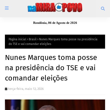
Rondônia, 06 de Agosto de 2026
Página inicial
Brasil
Nunes Marques toma posse na presidência
do TSE e vai comandar eleições
Nunes Marques toma posse
na presidência do TSE e vai
comandar eleições
terça-feira, maio 12, 2026