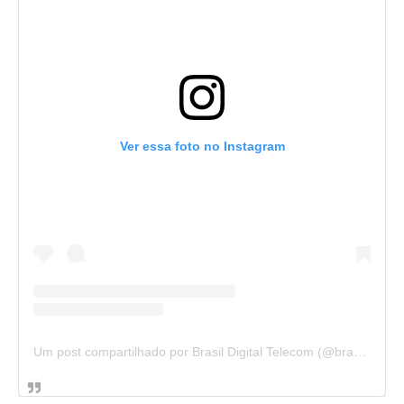
Ver essa foto no Instagram
Um post compartilhado por Brasil Digital Telecom (@brasildigitaltelecom)