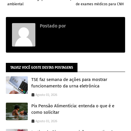
ambiental
de exames médicos para CNH
Postado por
.
TALVEZ VOCÊ GOSTE DESTAS POSTAGENS
TSE faz semana de ações para mostrar
funcionamento da urna eletrônica
Agosto 03, 2026
Pix Pensão Alimentícia: entenda o que é e
como solicitar
Agosto 03, 2026