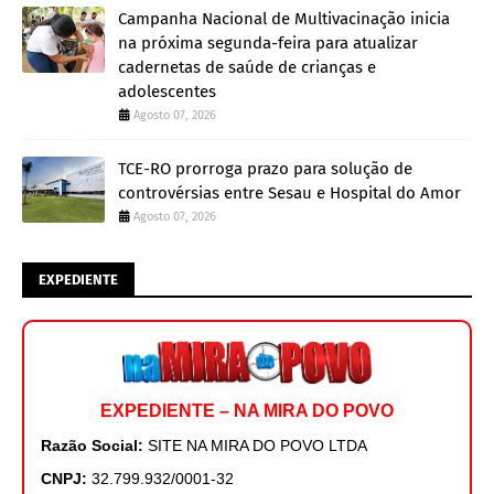
Campanha Nacional de Multivacinação inicia
na próxima segunda-feira para atualizar
cadernetas de saúde de crianças e
adolescentes
Agosto 07, 2026
TCE-RO prorroga prazo para solução de
controvérsias entre Sesau e Hospital do Amor
Agosto 07, 2026
EXPEDIENTE
EXPEDIENTE – NA MIRA DO POVO
Razão Social:
SITE NA MIRA DO POVO LTDA
CNPJ:
32.799.932/0001-32