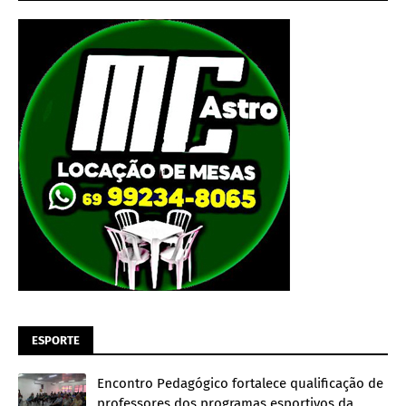
ESPORTE
Encontro Pedagógico fortalece qualificação de
professores dos programas esportivos da