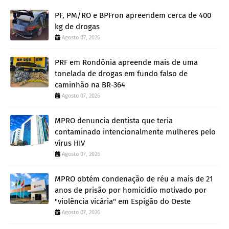
PF, PM/RO e BPFron apreendem cerca de 400
kg de drogas
Agosto 07, 2026
PRF em Rondônia apreende mais de uma
tonelada de drogas em fundo falso de
caminhão na BR-364
Agosto 07, 2026
MPRO denuncia dentista que teria
contaminado intencionalmente mulheres pelo
vírus HIV
Agosto 07, 2026
MPRO obtém condenação de réu a mais de 21
anos de prisão por homicídio motivado por
"violência vicária" em Espigão do Oeste
Agosto 07, 2026