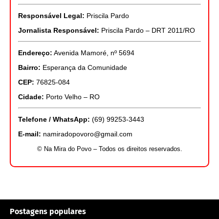
Responsável Legal:
Priscila Pardo
Jornalista Responsável:
Priscila Pardo – DRT 2011/RO
Endereço:
Avenida Mamoré, nº 5694
Bairro:
Esperança da Comunidade
CEP:
76825-084
Cidade:
Porto Velho – RO
Telefone / WhatsApp:
(69) 99253-3443
E-mail:
namiradopovoro@gmail.com
© Na Mira do Povo – Todos os direitos reservados.
Postagens populares