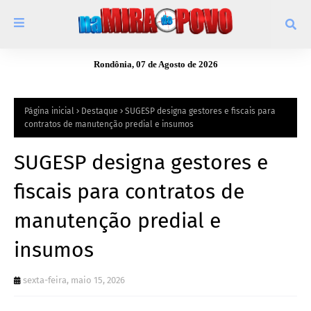
Rondônia, 07 de Agosto de 2026
Página inicial
Destaque
SUGESP designa gestores e fiscais para
contratos de manutenção predial e insumos
SUGESP designa gestores e
fiscais para contratos de
manutenção predial e
insumos
sexta-feira, maio 15, 2026