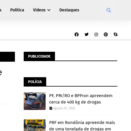
s
Política
Vídeos
Destaques
PUBLICIDADE
e
POLÍCIA
PF, PM/RO e BPFron apreendem
cerca de 400 kg de drogas
Agosto 07, 2026
PRF em Rondônia apreende mais
de uma tonelada de drogas em