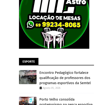
ESPORTE
Encontro Pedagógico fortalece
qualificação de professores dos
programas esportivos da Semtel
Agosto 05, 2026
Porto Velho consolida
protagonismo na pesca esportiva