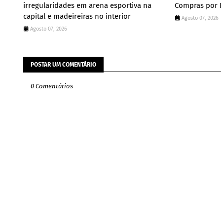
irregularidades em arena esportiva na
Compras por F
capital e madeireiras no interior
Agosto 07, 2026
Agosto 07, 2026
POSTAR UM COMENTÁRIO
0 Comentários