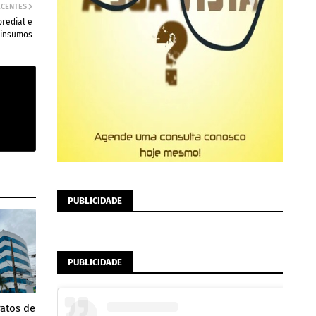
ECENTES
redial e
insumos
PUBLICIDADE
PUBLICIDADE
ratos de