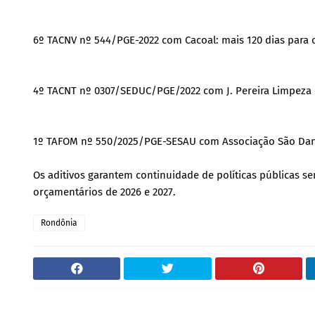
6º TACNV nº 544/PGE-2022 com Cacoal: mais 120 dias para o
4º TACNT nº 0307/SEDUC/PGE/2022 com J. Pereira Limpeza e
1º TAFOM nº 550/2025/PGE-SESAU com Associação São Danie
Os aditivos garantem continuidade de políticas públicas s
orçamentários de 2026 e 2027.
Rondônia