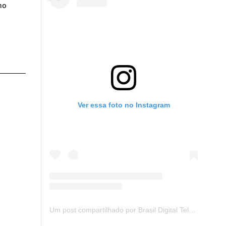
ho
Ver essa foto no Instagram
Um post compartilhado por Brasil Digital Telecom (@brasildigitaltelecom)