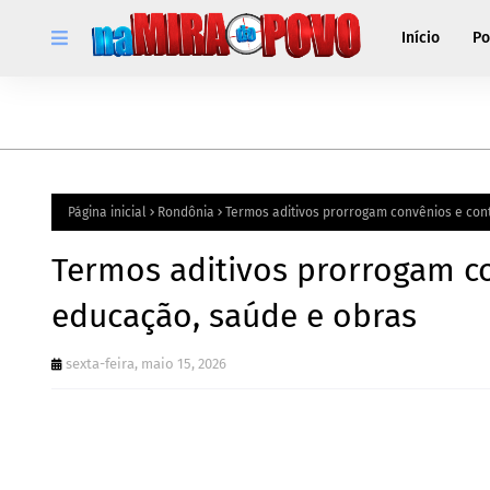
Início
Po
Página inicial
Rondônia
Termos aditivos prorrogam convênios e con
Termos aditivos prorrogam co
educação, saúde e obras
sexta-feira, maio 15, 2026