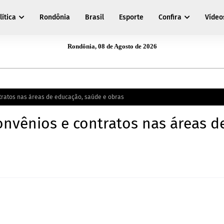
lítica
Rondônia
Brasil
Esporte
Confira
Vídeo
Rondônia, 08 de Agosto de 2026
tratos nas áreas de educação, saúde e obras
nvênios e contratos nas áreas d