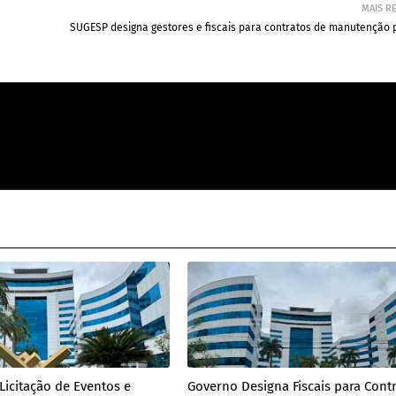
MAIS R
SUGESP designa gestores e fiscais para contratos de manutenção p
Licitação de Eventos e
Governo Designa Fiscais para Cont