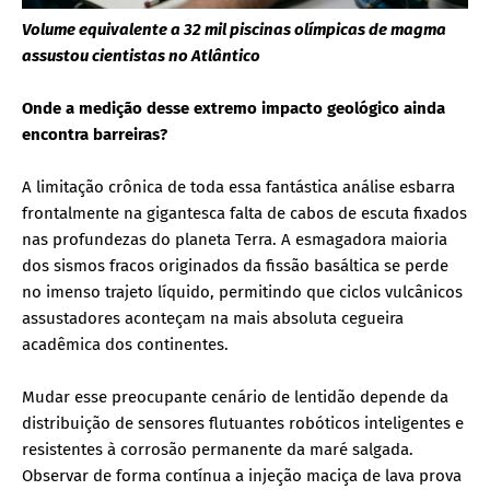
Volume equivalente a 32 mil piscinas olímpicas de magma
assustou cientistas no Atlântico
Onde a medição desse extremo impacto geológico ainda
encontra barreiras?
A limitação crônica de toda essa fantástica análise esbarra
frontalmente na gigantesca falta de cabos de escuta fixados
nas profundezas do planeta Terra. A esmagadora maioria
dos sismos fracos originados da fissão basáltica se perde
no imenso trajeto líquido, permitindo que ciclos vulcânicos
assustadores aconteçam na mais absoluta cegueira
acadêmica dos continentes.
Mudar esse preocupante cenário de lentidão depende da
distribuição de sensores flutuantes robóticos inteligentes e
resistentes à corrosão permanente da maré salgada.
Observar de forma contínua a injeção maciça de lava prova