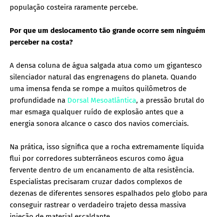
população costeira raramente percebe.
Por que um deslocamento tão grande ocorre sem ninguém
perceber na costa?
A densa coluna de água salgada atua como um gigantesco
silenciador natural das engrenagens do planeta. Quando
uma imensa fenda se rompe a muitos quilômetros de
profundidade na
Dorsal Mesoatlântica
, a pressão brutal do
mar esmaga qualquer ruído de explosão antes que a
energia sonora alcance o casco dos navios comerciais.
Na prática, isso significa que a rocha extremamente líquida
flui por corredores subterrâneos escuros como água
fervente dentro de um encanamento de alta resistência.
Especialistas precisaram cruzar dados complexos de
dezenas de diferentes sensores espalhados pelo globo para
conseguir rastrear o verdadeiro trajeto dessa massiva
injeção de material escaldante.