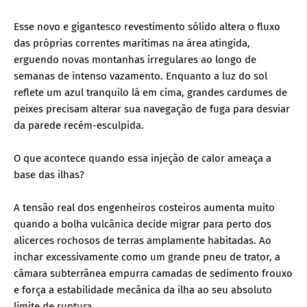
Esse novo e gigantesco revestimento sólido altera o fluxo
das próprias correntes marítimas na área atingida,
erguendo novas montanhas irregulares ao longo de
semanas de intenso vazamento. Enquanto a luz do sol
reflete um azul tranquilo lá em cima, grandes cardumes de
peixes precisam alterar sua navegação de fuga para desviar
da parede recém-esculpida.
O que acontece quando essa injeção de calor ameaça a
base das ilhas?
A tensão real dos engenheiros costeiros aumenta muito
quando a bolha vulcânica decide migrar para perto dos
alicerces rochosos de terras amplamente habitadas. Ao
inchar excessivamente como um grande pneu de trator, a
câmara subterrânea empurra camadas de sedimento frouxo
e força a estabilidade mecânica da ilha ao seu absoluto
limite de ruptura.