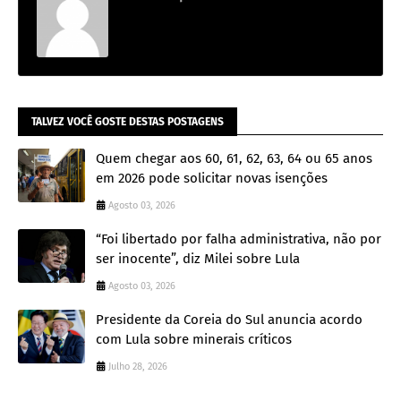
TALVEZ VOCÊ GOSTE DESTAS POSTAGENS
Quem chegar aos 60, 61, 62, 63, 64 ou 65 anos
em 2026 pode solicitar novas isenções
Agosto 03, 2026
“Foi libertado por falha administrativa, não por
ser inocente”, diz Milei sobre Lula
Agosto 03, 2026
Presidente da Coreia do Sul anuncia acordo
com Lula sobre minerais críticos
Julho 28, 2026