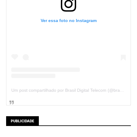
Ver essa foto no Instagram
Um post compartilhado por Brasil Digital Telecom (@brasildigitaltelecom)
PUBLICIDADE