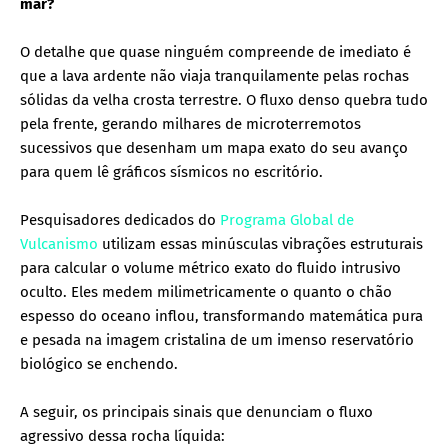
mar?
O detalhe que quase ninguém compreende de imediato é
que a lava ardente não viaja tranquilamente pelas rochas
sólidas da velha crosta terrestre. O fluxo denso quebra tudo
pela frente, gerando milhares de microterremotos
sucessivos que desenham um mapa exato do seu avanço
para quem lê gráficos sísmicos no escritório.
Pesquisadores dedicados do
Programa Global de
Vulcanismo
utilizam essas minúsculas vibrações estruturais
para calcular o volume métrico exato do fluido intrusivo
oculto. Eles medem milimetricamente o quanto o chão
espesso do oceano inflou, transformando matemática pura
e pesada na imagem cristalina de um imenso reservatório
biológico se enchendo.
A seguir, os principais sinais que denunciam o fluxo
agressivo dessa rocha líquida: