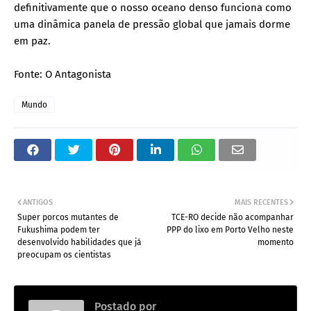
definitivamente que o nosso oceano denso funciona como
uma dinâmica panela de pressão global que jamais dorme
em paz.
Fonte: O Antagonista
Mundo
ANTIGOS
MAIS RECENTES
Super porcos mutantes de
TCE-RO decide não acompanhar
Fukushima podem ter
PPP do lixo em Porto Velho neste
desenvolvido habilidades que já
momento
preocupam os cientistas
Postado por
.