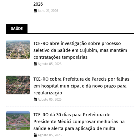
2026
Julho 21, 2026
SAÚDE
TCE-RO abre investigação sobre processo
seletivo da Saúde em Cujubim, mas mantém
contratações temporárias
Agosto 05, 2026
TCE-RO cobra Prefeitura de Parecis por falhas
em hospital municipal e dá novo prazo para
regularização
Agosto 05, 2026
TCE-RO dá 30 dias para Prefeitura de
Presidente Médici comprovar melhorias na
saúde e alerta para aplicação de multa
Agosto 05, 2026