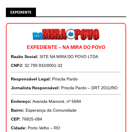
EXPEDIENTE
EXPEDIENTE – NA MIRA DO POVO
Razão Social:
SITE NA MIRA DO POVO LTDA
CNPJ:
32.799.932/0001-32
Responsável Legal:
Priscila Pardo
Jornalista Responsável:
Priscila Pardo – DRT 2011/RO
Endereço:
Avenida Mamoré, nº 5694
Bairro:
Esperança da Comunidade
CEP:
76825-084
Cidade:
Porto Velho – RO