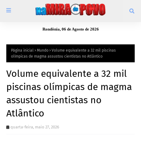
Rondônia, 06 de Agosto de 2026
Página inicial
Mundo
Volume equivalente a 32 mil piscinas
olímpicas de magma assustou cientistas no Atlântico
Volume equivalente a 32 mil
piscinas olímpicas de magma
assustou cientistas no
Atlântico
quarta-feira, maio 27, 2026