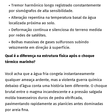
Tremor harmônico longo registrado constantemente
por sismógrafos de alta sensibilidade.
Alteração repentina na temperatura basal da água
localizada próxima ao solo.
Deformação contínua e silenciosa do terreno medida
por redes de satélites.
Bolhas massivas de gases sulfurosos subindo
velozmente em direção à superfície.
Qual é a diferença na estrutura física após o choque
térmico marinho?
Você acha que a água fria congela instantaneamente
qualquer ameaça ardente, mas a violenta guerra química
debaixo d’água conta uma história bem diferente. O choque
brutal entre o magma incandescente e a pressão salgada
molda travesseiros duros de pedra vitrificada,
pavimentando rapidamente as planícies antes dominadas
por areia fina.