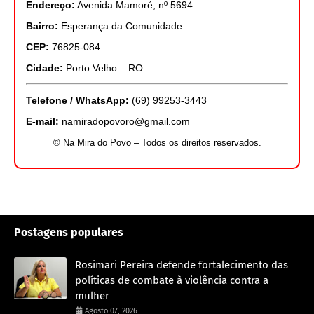
Endereço:
Avenida Mamoré, nº 5694
Bairro:
Esperança da Comunidade
CEP:
76825-084
Cidade:
Porto Velho – RO
Telefone / WhatsApp:
(69) 99253-3443
E-mail:
namiradopovoro@gmail.com
© Na Mira do Povo – Todos os direitos reservados.
Postagens populares
Rosimari Pereira defende fortalecimento das
políticas de combate à violência contra a
mulher
Agosto 07, 2026