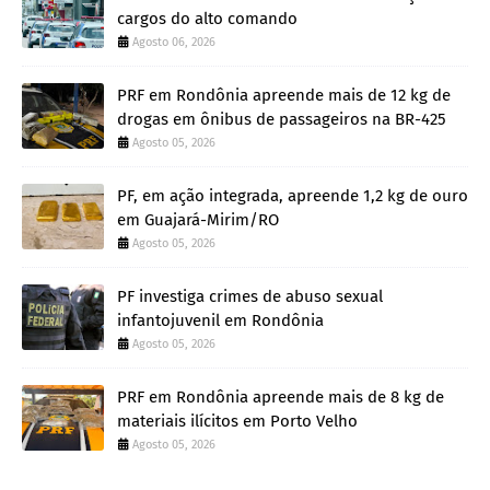
cargos do alto comando
Agosto 06, 2026
PRF em Rondônia apreende mais de 12 kg de
drogas em ônibus de passageiros na BR-425
Agosto 05, 2026
PF, em ação integrada, apreende 1,2 kg de ouro
em Guajará-Mirim/RO
Agosto 05, 2026
PF investiga crimes de abuso sexual
infantojuvenil em Rondônia
Agosto 05, 2026
PRF em Rondônia apreende mais de 8 kg de
materiais ilícitos em Porto Velho
Agosto 05, 2026