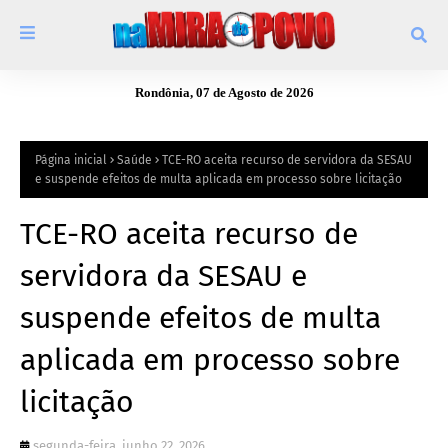
Rondônia, 07 de Agosto de 2026
Página inicial
Saúde
TCE-RO aceita recurso de servidora da SESAU
e suspende efeitos de multa aplicada em processo sobre licitação
TCE-RO aceita recurso de
servidora da SESAU e
suspende efeitos de multa
aplicada em processo sobre
licitação
segunda-feira, junho 22, 2026