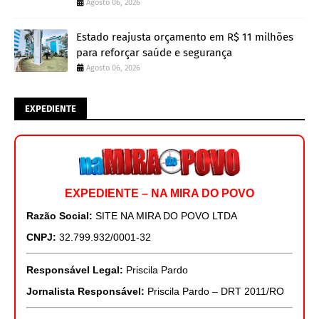
Agosto 06, 2026
Estado reajusta orçamento em R$ 11 milhões
para reforçar saúde e segurança
Agosto 06, 2026
EXPEDIENTE
EXPEDIENTE – NA MIRA DO POVO
Razão Social:
SITE NA MIRA DO POVO LTDA
CNPJ:
32.799.932/0001-32
Responsável Legal:
Priscila Pardo
Jornalista Responsável:
Priscila Pardo – DRT 2011/RO