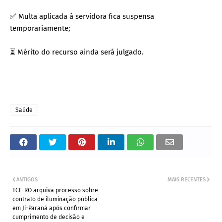
✅ Multa aplicada à servidora fica suspensa
temporariamente;
⏳ Mérito do recurso ainda será julgado.
Saúde
ANTIGOS
MAIS RECENTES
TCE-RO arquiva processo sobre
contrato de iluminação pública
em Ji-Paraná após confirmar
cumprimento de decisão e