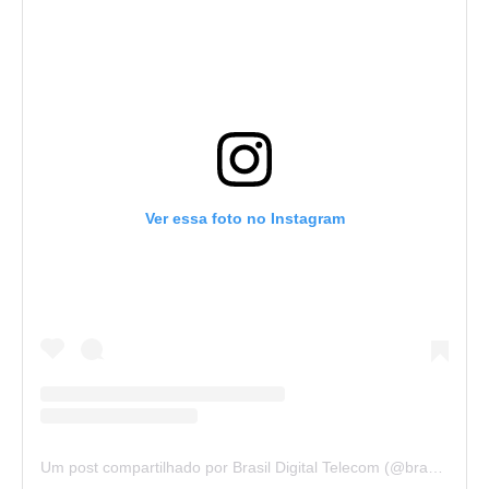
Ver essa foto no Instagram
Um post compartilhado por Brasil Digital Telecom (@brasildigitaltelecom)