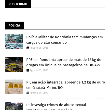
PUBLICIDADE
POLÍCIA
Polícia Militar de Rondônia tem mudanças em
cargos do alto comando
Agosto 06, 2026
PRF em Rondônia apreende mais de 12 kg de
drogas em ônibus de passageiros na BR-425
Agosto 05, 2026
PF, em ação integrada, apreende 1,2 kg de ouro
em Guajará-Mirim/RO
Agosto 05, 2026
PF investiga crimes de abuso sexual