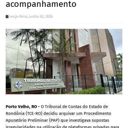
acompanhamento
terça-feira, junho 02, 2026
Porto Velho, RO -
O Tribunal de Contas do Estado de
Rondônia (TCE-RO) decidiu arquivar um Procedimento
Apuratório Preliminar (PAP) que investigava supostas
irregularidades na utilização de plataformas privadas para