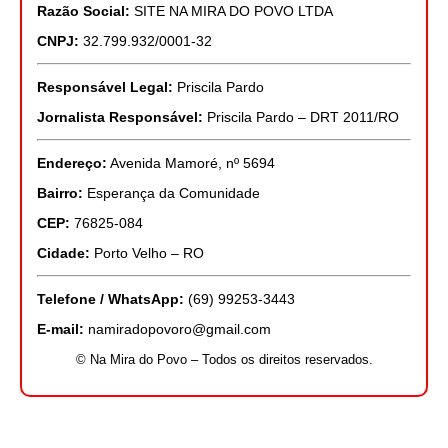
Razão Social:
SITE NA MIRA DO POVO LTDA
CNPJ:
32.799.932/0001-32
Responsável Legal:
Priscila Pardo
Jornalista Responsável:
Priscila Pardo – DRT 2011/RO
Endereço:
Avenida Mamoré, nº 5694
Bairro:
Esperança da Comunidade
CEP:
76825-084
Cidade:
Porto Velho – RO
Telefone / WhatsApp:
(69) 99253-3443
E-mail:
namiradopovoro@gmail.com
© Na Mira do Povo – Todos os direitos reservados.