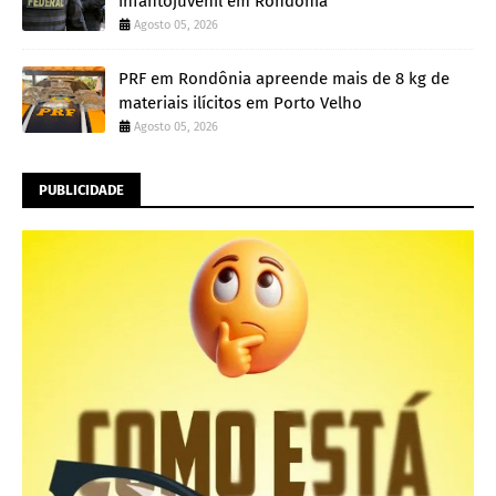
infantojuvenil em Rondônia
Agosto 05, 2026
PRF em Rondônia apreende mais de 8 kg de
materiais ilícitos em Porto Velho
Agosto 05, 2026
PUBLICIDADE