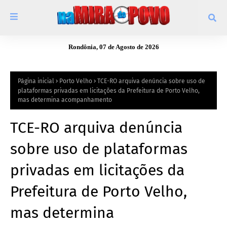
Rondônia, 07 de Agosto de 2026
Página inicial
Porto Velho
TCE-RO arquiva denúncia sobre uso de
plataformas privadas em licitações da Prefeitura de Porto Velho,
mas determina acompanhamento
TCE-RO arquiva denúncia
sobre uso de plataformas
privadas em licitações da
Prefeitura de Porto Velho,
mas determina