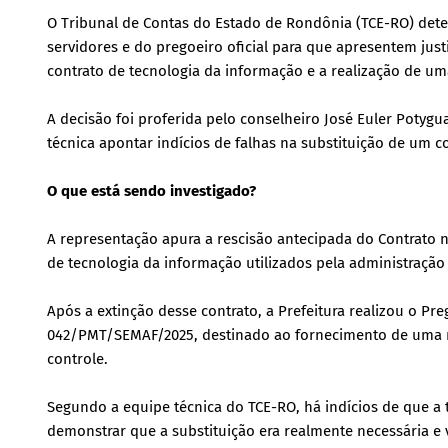
O Tribunal de Contas do Estado de Rondônia (TCE-RO) dete
servidores e do pregoeiro oficial para que apresentem just
contrato de tecnologia da informação e a realização de uma
A decisão foi proferida pelo conselheiro José Euler Potyg
técnica apontar indícios de falhas na substituição de um c
O que está sendo investigado?
A representação apura a rescisão antecipada do Contrato 
de tecnologia da informação utilizados pela administração
Após a extinção desse contrato, a Prefeitura realizou o Pr
042/PMT/SEMAF/2025, destinado ao fornecimento de uma no
controle.
Segundo a equipe técnica do TCE-RO, há indícios de que a 
demonstrar que a substituição era realmente necessária e 