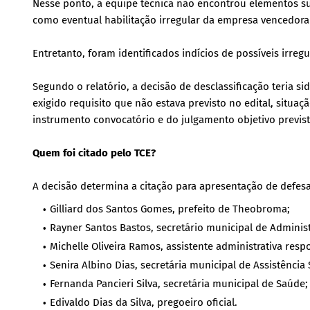
Nesse ponto, a equipe técnica não encontrou elementos su
como eventual habilitação irregular da empresa vencedora 
Entretanto, foram identificados indícios de possíveis irre
Segundo o relatório, a decisão de desclassificação teria s
exigido requisito que não estava previsto no edital, situa
instrumento convocatório e do julgamento objetivo previsto
Quem foi citado pelo TCE?
A decisão determina a citação para apresentação de defesa
Gilliard dos Santos Gomes, prefeito de Theobroma;
Rayner Santos Bastos, secretário municipal de Adminis
Michelle Oliveira Ramos, assistente administrativa res
Senira Albino Dias, secretária municipal de Assistência 
Fernanda Pancieri Silva, secretária municipal de Saúde;
Edivaldo Dias da Silva, pregoeiro oficial.