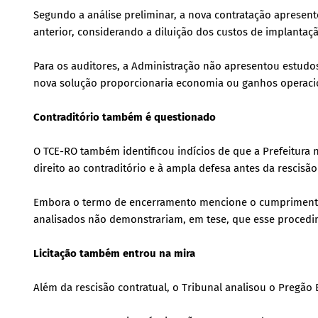
Segundo a análise preliminar, a nova contratação apresent
anterior, considerando a diluição dos custos de implantaç
Para os auditores, a Administração não apresentou estud
nova solução proporcionaria economia ou ganhos operaci
Contraditório também é questionado
O TCE-RO também identificou indícios de que a Prefeitur
direito ao contraditório e à ampla defesa antes da rescisão
Embora o termo de encerramento mencione o cumprimento d
analisados não demonstrariam, em tese, que esse procedi
Licitação também entrou na mira
Além da rescisão contratual, o Tribunal analisou o Pregão 