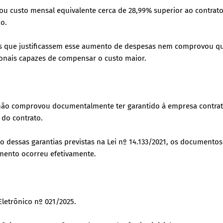
ou custo mensal equivalente cerca de 28,99% superior ao contrat
ão.
os que justificassem esse aumento de despesas nem comprovou q
onais capazes de compensar o custo maior.
a não comprovou documentalmente ter garantido à empresa contra
 do contrato.
essas garantias previstas na Lei nº 14.133/2021, os documentos
mento ocorreu efetivamente.
Eletrônico nº 021/2025.