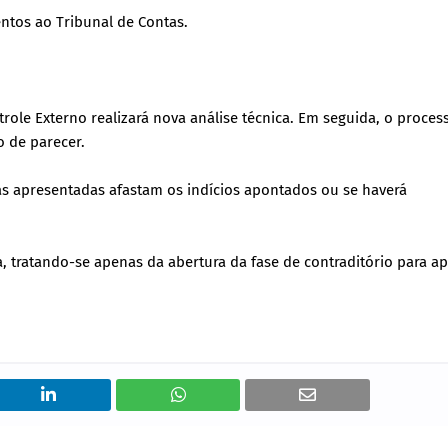
entos ao Tribunal de Contas.
role Externo realizará nova análise técnica. Em seguida, o proces
 de parecer.
ivas apresentadas afastam os indícios apontados ou se haverá
 tratando-se apenas da abertura da fase de contraditório para a