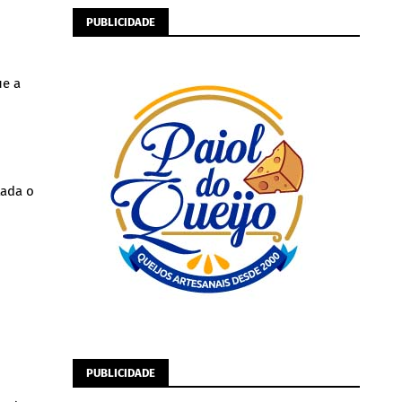
o
PUBLICIDADE
ue a
tada o
PUBLICIDADE