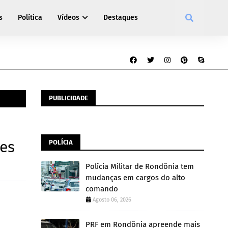
s
Política
Vídeos
Destaques
PUBLICIDADE
res
POLÍCIA
Polícia Militar de Rondônia tem
mudanças em cargos do alto
comando
Agosto 06, 2026
PRF em Rondônia apreende mais