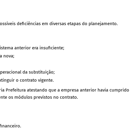
ossíveis deficiências em diversas etapas do planejamento.
tema anterior era insuficiente;
 a nova;
eracional da substituição;
tinguir o contrato vigente.
ia Prefeitura atestando que a empresa anterior havia cumprido
ente os módulos previstos no contrato.
financeiro.