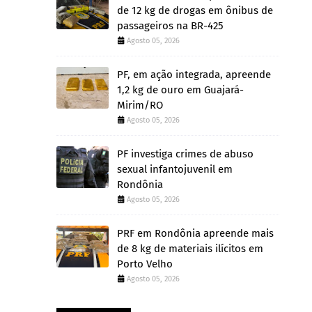
de 12 kg de drogas em ônibus de
passageiros na BR-425
Agosto 05, 2026
PF, em ação integrada, apreende
1,2 kg de ouro em Guajará-
Mirim/RO
Agosto 05, 2026
PF investiga crimes de abuso
sexual infantojuvenil em
Rondônia
Agosto 05, 2026
PRF em Rondônia apreende mais
de 8 kg de materiais ilícitos em
Porto Velho
Agosto 05, 2026