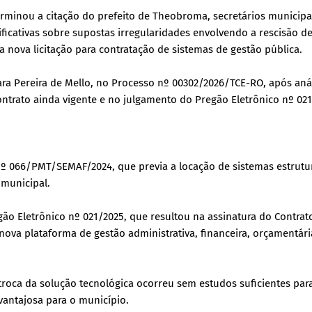
rminou a citação do prefeito de Theobroma, secretários municipa
ificativas sobre supostas irregularidades envolvendo a rescisão d
 nova licitação para contratação de sistemas de gestão pública.
uara Pereira de Mello, no Processo nº 00302/2026/TCE-RO, após aná
ontrato ainda vigente e no julgamento do Pregão Eletrônico nº 021
nº 066/PMT/SEMAF/2024, que previa a locação de sistemas estrutu
 municipal.
egão Eletrônico nº 021/2025, que resultou na assinatura do Contrat
va plataforma de gestão administrativa, financeira, orçamentári
troca da solução tecnológica ocorreu sem estudos suficientes par
vantajosa para o município.