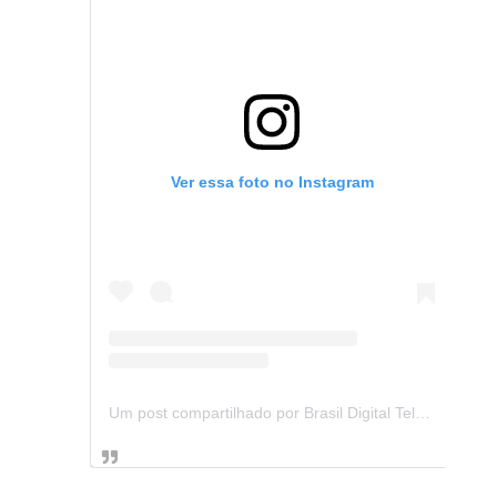
Ver essa foto no Instagram
Um post compartilhado por Brasil Digital Telecom (@brasildigitaltelecom)