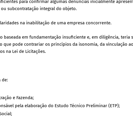
ficientes para confirmar algumas denúncias inicialmente apresen
ou subcontratação integral do objeto.
gularidades na inabilitação de uma empresa concorrente.
ido baseada em fundamentação insuficiente e, em diligência, teria 
ção que pode contrariar os princípios da isonomia, da vinculação a
s na Lei de Licitações.
 de:
tração e Fazenda;
ponsável pela elaboração do Estudo Técnico Preliminar (ETP);
Social;