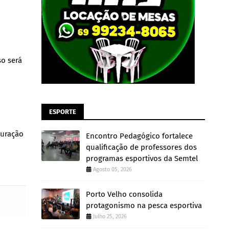
so será
ESPORTE
puração
Encontro Pedagógico fortalece
qualificação de professores dos
programas esportivos da Semtel
Agosto 05, 2026
Porto Velho consolida
protagonismo na pesca esportiva
Julho 25, 2026