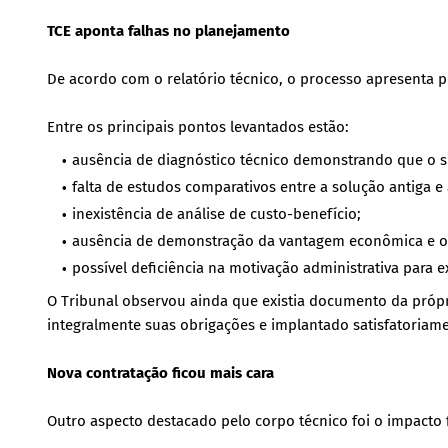
TCE aponta falhas no planejamento
De acordo com o relatório técnico, o processo apresenta p
Entre os principais pontos levantados estão:
ausência de diagnóstico técnico demonstrando que o sis
falta de estudos comparativos entre a solução antiga e
inexistência de análise de custo-benefício;
ausência de demonstração da vantagem econômica e op
possível deficiência na motivação administrativa para ex
O Tribunal observou ainda que existia documento da própr
integralmente suas obrigações e implantado satisfatoriam
Nova contratação ficou mais cara
Outro aspecto destacado pelo corpo técnico foi o impacto 