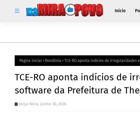
Início
Po
Página inicial
Rondônia
TCE-RO aponta indícios de irregularidades 
TCE-RO aponta indícios de ir
software da Prefeitura de The
terça-feira, junho 30, 2026