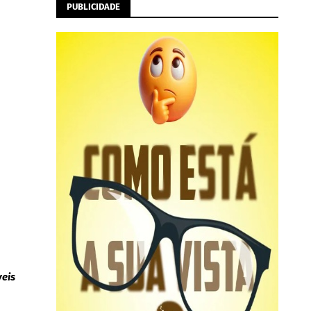
PUBLICIDADE
veis