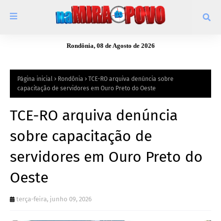
Rondônia, 08 de Agosto de 2026
Página inicial
Rondônia
TCE-RO arquiva denúncia sobre
capacitação de servidores em Ouro Preto do Oeste
TCE-RO arquiva denúncia
sobre capacitação de
servidores em Ouro Preto do
Oeste
terça-feira, junho 09, 2026