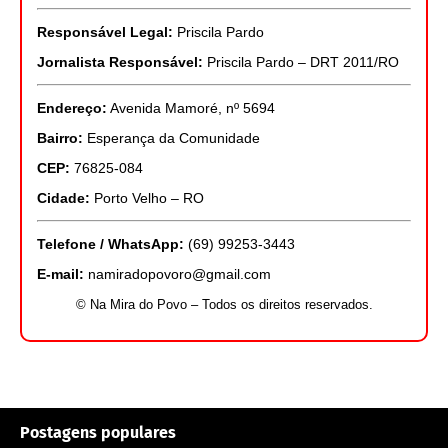
Responsável Legal:
Priscila Pardo
Jornalista Responsável:
Priscila Pardo – DRT 2011/RO
Endereço:
Avenida Mamoré, nº 5694
Bairro:
Esperança da Comunidade
CEP:
76825-084
Cidade:
Porto Velho – RO
Telefone / WhatsApp:
(69) 99253-3443
E-mail:
namiradopovoro@gmail.com
© Na Mira do Povo – Todos os direitos reservados.
Postagens populares