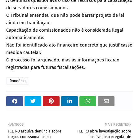
A denúncia questionava o uso de recursos para capacitação
de servidores comissionados.
O Tribunal entendeu que não pode barrar projeto de lei
ainda em tramitação.
Capacitação de comissionados não é considerada ilegal
automaticamente.
Não foi identificado ato financeiro concreto que justificasse
medida cautelar.
O processo foi arquivado, mas as informações ficarão
registradas para futuras fiscalizações.
Rondônia
ANTIGOS
MAIS RECENTES
TCE-RO arquiva denúncia sobre
TCE-RO abre investigação sobre
cargos comissionados na
possível uso irregular de