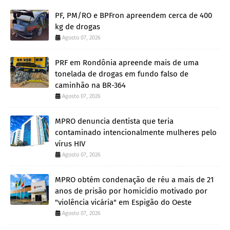
PF, PM/RO e BPFron apreendem cerca de 400
kg de drogas
Agosto 07, 2026
PRF em Rondônia apreende mais de uma
tonelada de drogas em fundo falso de
caminhão na BR-364
Agosto 07, 2026
MPRO denuncia dentista que teria
contaminado intencionalmente mulheres pelo
vírus HIV
Agosto 07, 2026
MPRO obtém condenação de réu a mais de 21
anos de prisão por homicídio motivado por
"violência vicária" em Espigão do Oeste
Agosto 07, 2026