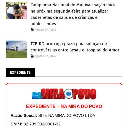
Campanha Nacional de Multivacinação inicia
na próxima segunda-feira para atualizar
cadernetas de saúde de crianças e
adolescentes
Agosto 07, 2026
TCE-RO prorroga prazo para solução de
controvérsias entre Sesau e Hospital do Amor
Agosto 07, 2026
EXPEDIENTE
EXPEDIENTE – NA MIRA DO POVO
Razão Social:
SITE NA MIRA DO POVO LTDA
CNPJ:
32.799.932/0001-32